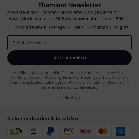
Thomann Newsletter
Abonniere den Thomann Newsletter und gewinne mit
etwas Glück einen von
50 Gutscheinen
über jeweils
50€
!
Inspirierende Beiträge
Deals
Thomann Insights
E-Mail-Adresse
*
Jetzt anmelden
Mit Klick auf „Jetzt anmelden“ stimmen Sie dem Erhalt von E-Mail-
Werbung und einer Messung des E-Mail-Nutzungsverhaltens zu. Die
Abmeldung ist jederzeit möglich. Weitere Informationen finden Sie in
unseren
Datenschutzhinweisen
.
* Pflichtfeld
Sicher einkaufen & bezahlen