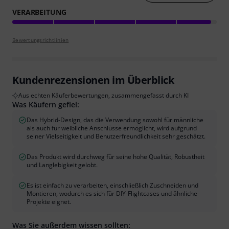
VERARBEITUNG
Bewertungsrichtlinien
Kundenrezensionen im Überblick
Aus echten Käuferbewertungen, zusammengefasst durch KI
Was Käufern gefiel:
Das Hybrid-Design, das die Verwendung sowohl für männliche
als auch für weibliche Anschlüsse ermöglicht, wird aufgrund
seiner Vielseitigkeit und Benutzerfreundlichkeit sehr geschätzt.
Das Produkt wird durchweg für seine hohe Qualität, Robustheit
und Langlebigkeit gelobt.
Es ist einfach zu verarbeiten, einschließlich Zuschneiden und
Montieren, wodurch es sich für DIY-Flightcases und ähnliche
Projekte eignet.
Was Sie außerdem wissen sollten: