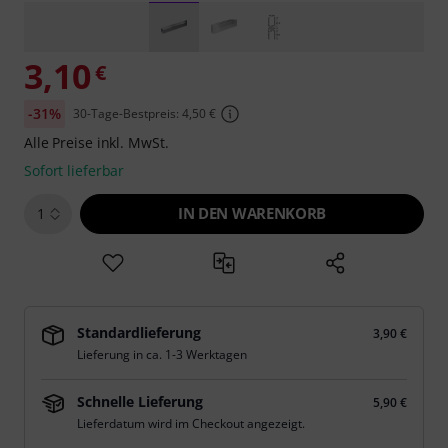
3,10
€
-31%
30-Tage-Bestpreis: 4,50 €
Alle Preise inkl. MwSt.
Sofort lieferbar
IN DEN WARENKORB
1
Standardlieferung
3,90 €
Lieferung in ca. 1-3 Werktagen
Schnelle Lieferung
5,90 €
Lieferdatum wird im Checkout angezeigt.