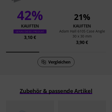
42%
21%
KAUFTEN
KAUFTEN
Adam Hall 6105 Case Angle
GENAU DIESES PRODUKT
30 x 30 mm
3,10 €
3,90 €
Vergleichen
Zubehör & passende Artikel