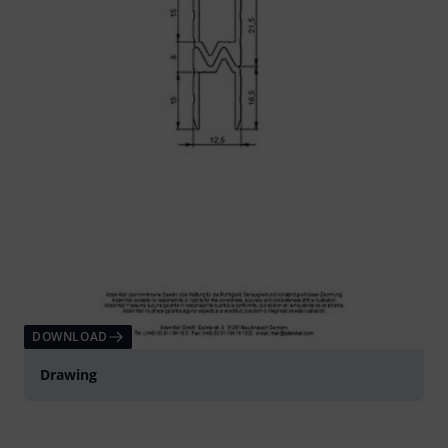
DOWNLOAD
Drawing