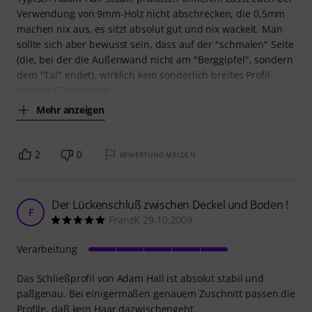
Verwendung von 9mm-Holz nicht abschrecken, die 0,5mm
machen nix aus, es sitzt absolut gut und nix wackelt. Man
sollte sich aber bewusst sein, dass auf der "schmalen" Seite
(die, bei der die Außenwand nicht am "Berggipfel", sondern
dem "Tal" endet), wirklich kein sonderlich breites Profil
besteht (Technische
Mehr anzeigen
2
0
BEWERTUNG MELDEN
Der Lückenschluß zwischen Deckel und Boden !
F
FranzK 29.10.2009
Verarbeitung
Das Schließprofil von Adam Hall ist absolut stabil und
paßgenau. Bei einigermaßen genauem Zuschnitt passen die
Profile, daß kein Haar dazwischengeht.