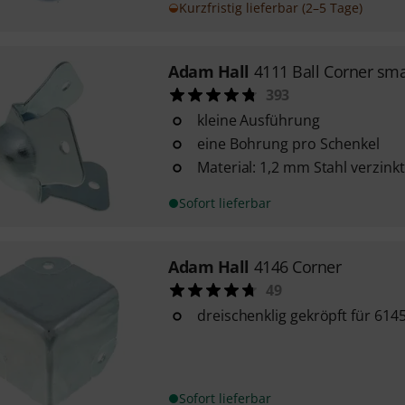
Kurzfristig lieferbar (2–5 Tage)
Adam Hall
4111 Ball Corner sma
393
kleine Ausführung
eine Bohrung pro Schenkel
Material: 1,2 mm Stahl verzinkt
Sofort lieferbar
Adam Hall
4146 Corner
49
dreischenklig gekröpft für 614
Sofort lieferbar