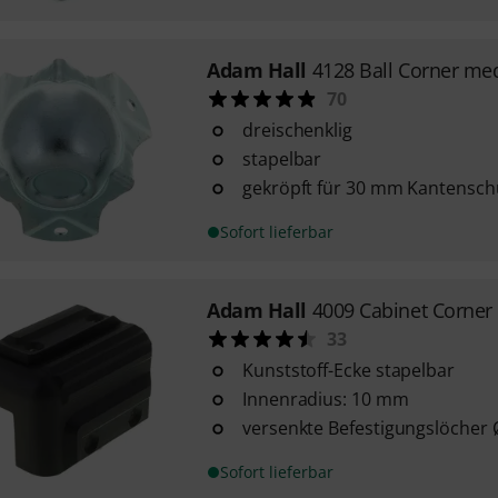
Adam Hall
4128 Ball Corner m
70
dreischenklig
stapelbar
gekröpft für 30 mm Kantensch
Sofort lieferbar
Adam Hall
4009 Cabinet Corner 
33
Kunststoff-Ecke stapelbar
Innenradius: 10 mm
versenkte Befestigungslöcher
Sofort lieferbar