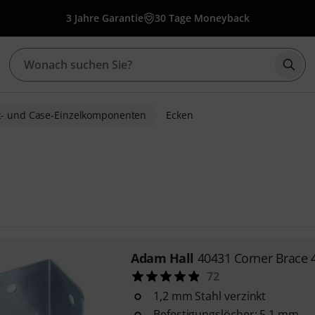
3 Jahre Garantie
30 Tage Moneyback
Such
k- und Case-Einzelkomponenten
Ecken
Adam Hall
40431 Corner Brace 4
72
1,2 mm Stahl verzinkt
Befestigungslöcher: 5,1 mm