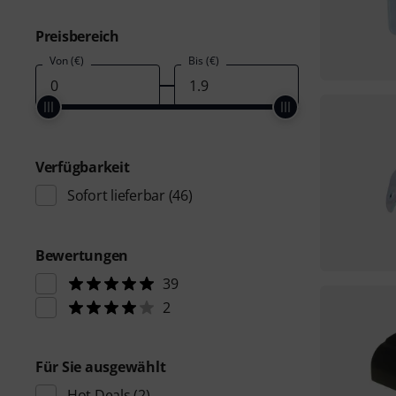
Preisbereich
Von (€)
Bis (€)
Verfügbarkeit
Sofort lieferbar
(46)
Bewertungen
39
2
Für Sie ausgewählt
Hot Deals
(2)