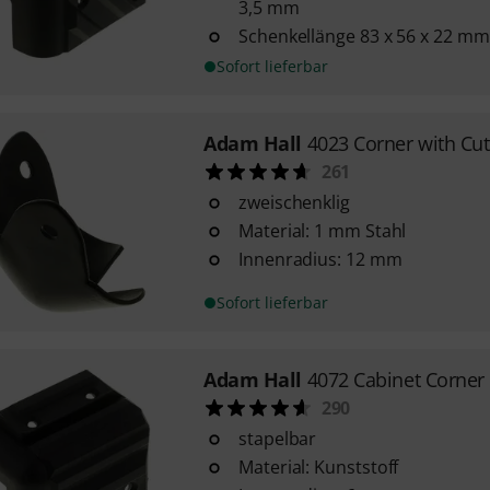
3,5 mm
Schenkellänge 83 x 56 x 22 mm
Sofort lieferbar
Adam Hall
4023 Corner with Cu
261
zweischenklig
Material: 1 mm Stahl
Innenradius: 12 mm
Sofort lieferbar
Adam Hall
4072 Cabinet Corner 
290
stapelbar
Material: Kunststoff