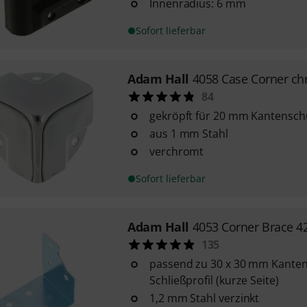
Innenradius: 6 mm
Sofort lieferbar
Adam Hall
4058 Case Corner c
84
gekröpft für 20 mm Kantensch
aus 1 mm Stahl
verchromt
Sofort lieferbar
Adam Hall
4053 Corner Brace 
135
passend zu 30 x 30 mm Kante
Schließprofil (kurze Seite)
1,2 mm Stahl verzinkt