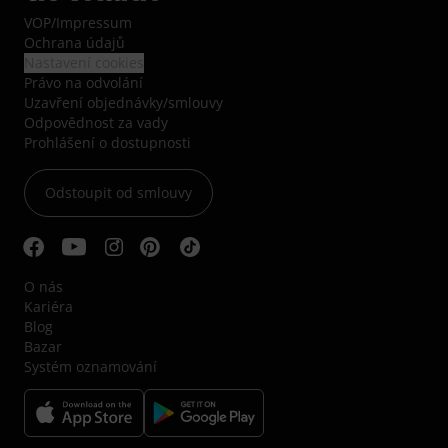
VOP
/
Impressum
Ochrana údajů
Nastavení cookies
Právo na odvolání
Uzavření objednávky/smlouvy
Odpovědnost za vady
Prohlášení o dostupnosti
Odstoupit od smlouvy
O nás
Kariéra
Blog
Bazar
Systém oznamování