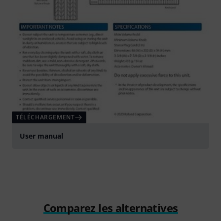
TÉLÉCHARGEMENT
User manual
Comparez les alternatives