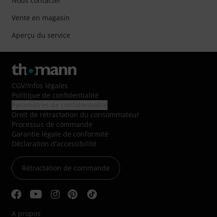
Nous contacter
Vente en magasin
Aperçu du service
CGV
/
Infos légales
Politique de confidentialité
Paramètres de confidentialité
Droit de rétractation du consommateur
Processus de commande
Garantie légale de conformité
Déclaration d'accessibilité
Rétractation de commande
A propos