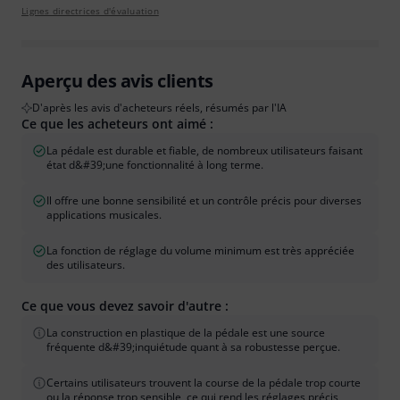
Lignes directrices d'évaluation
Aperçu des avis clients
D'après les avis d'acheteurs réels, résumés par l'IA
Ce que les acheteurs ont aimé :
La pédale est durable et fiable, de nombreux utilisateurs faisant
état d&#39;une fonctionnalité à long terme.
Il offre une bonne sensibilité et un contrôle précis pour diverses
applications musicales.
La fonction de réglage du volume minimum est très appréciée
des utilisateurs.
Ce que vous devez savoir d'autre :
La construction en plastique de la pédale est une source
fréquente d&#39;inquiétude quant à sa robustesse perçue.
Certains utilisateurs trouvent la course de la pédale trop courte
ou la réponse trop sensible, ce qui rend les réglages précis