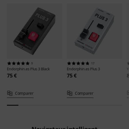
9
17
Endorphin.es
Plus 3 Black
Endorphin.es
Plus 3
75 €
75 €
Comparer
Comparer
Navigateur intelligent