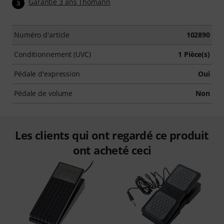
Garantie 3 ans Thomann
3
Numéro d'article
102890
Conditionnement (UVC)
1 Pièce(s)
Pédale d'expression
Oui
Pédale de volume
Non
Les clients qui ont regardé ce produit
ont acheté ceci