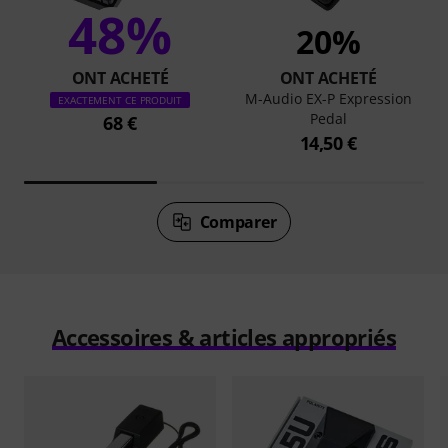
48%
20%
ONT ACHETÉ
ONT ACHETÉ
M-Audio EX-P Expression
EXACTEMENT CE PRODUIT
Pedal
68 €
14,50 €
Comparer
Accessoires & articles appropriés