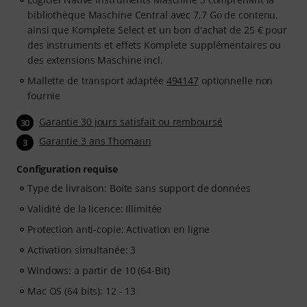
bibliothèque Maschine Central avec 7,7 Go de contenu,
ainsi que Komplete Select et un bon d'achat de 25 € pour
des instruments et effets Komplete supplémentaires ou
des extensions Maschine incl.
Mallette de transport adaptée
494147
optionnelle non
fournie
Garantie 30 jours satisfait ou remboursé
30
Garantie 3 ans Thomann
3
Configuration requise
Type de livraison: Boîte sans support de données
Validité de la licence: Illimitée
Protection anti-copie: Activation en ligne
Activation simultanée: 3
Windows: a partir de 10 (64-Bit)
Mac OS (64 bits): 12 - 13