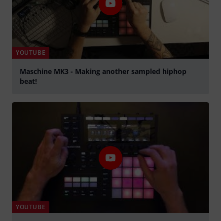
YOUTUBE
Maschine MK3 - Making another sampled hiphop
beat!
Jouer
YOUTUBE