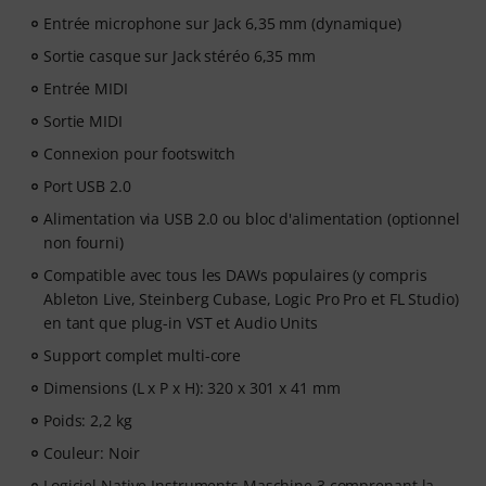
Entrée microphone sur Jack 6,35 mm (dynamique)
Sortie casque sur Jack stéréo 6,35 mm
Entrée MIDI
Sortie MIDI
Connexion pour footswitch
Port USB 2.0
Alimentation via USB 2.0 ou bloc d'alimentation (optionnel
non fourni)
Compatible avec tous les DAWs populaires (y compris
Ableton Live, Steinberg Cubase, Logic Pro Pro et FL Studio)
en tant que plug-in VST et Audio Units
Support complet multi-core
Dimensions (L x P x H): 320 x 301 x 41 mm
Poids: 2,2 kg
Couleur: Noir
Logiciel Native Instruments Maschine 3 comprenant la