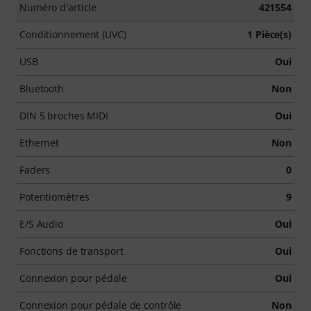
Numéro d'article
421554
Conditionnement (UVC)
1 Pièce(s)
USB
Oui
Bluetooth
Non
DIN 5 broches MIDI
Oui
Ethernet
Non
Faders
0
Potentiomètres
9
E/S Audio
Oui
Fonctions de transport
Oui
Connexion pour pédale
Oui
Connexion pour pédale de contrôle
Non