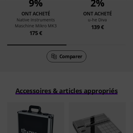
9%
2%
ONT ACHETÉ
ONT ACHETÉ
Native Instruments
u-he Diva
Maschine Mikro MK3
139 €
175 €
Comparer
Accessoires & articles appropriés