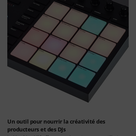
Un outil pour nourrir la créativité des
producteurs et des DJs