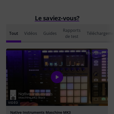
Le saviez-vous?
Rapports
Tout
Vidéos
Guides
Téléchargeme
de test
VIDÉO
Native Instruments Maschine MK3