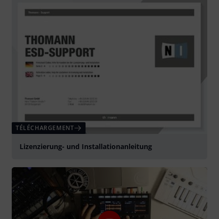
TÉLÉCHARGEMENT
Lizenzierung- und Installationanleitung