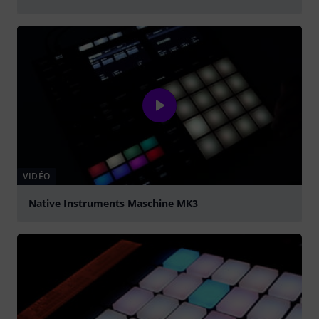
Jouer
VIDÉO
Native Instruments Maschine MK3
Jouer