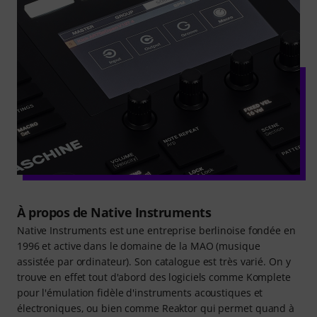
À propos de Native Instruments
Native Instruments est une entreprise berlinoise fondée en
1996 et active dans le domaine de la MAO (musique
assistée par ordinateur). Son catalogue est très varié. On y
trouve en effet tout d'abord des logiciels comme Komplete
pour l'émulation fidèle d'instruments acoustiques et
électroniques, ou bien comme Reaktor qui permet quand à