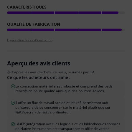
CARACTÉRISTIQUES
QUALITÉ DE FABRICATION
Lignes directrices d'évaluation
Aperçu des avis clients
D'après les avis d'acheteurs réels, résumés par l'IA
Ce que les acheteurs ont aimé :
La conception matérielle est robuste et comprend des pads
réactifs de haute qualité ainsi que des boutons solides.
Il offre un flux de travail rapide et intuitif, permettant aux
utilisateurs de se concentrer sur le matériel plutôt que sur
l&#39;écran de l&#39;ordinateur.
L&#39;intégration avec les logiciels et les bibliothèques sonores
de Native Instruments est transparente et offre de vastes