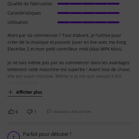
Qualité de fabrication
Caractéristiques
Utilisation
Alors par où commencer ? Tout d'abord, je l'utilise pour
créer de la musique et pouvoir jouer en live avec ma Korg
Electribe 2 et mon petit contrôleur midi (Akai MPK Mini).
Je ne sais même pas par où commencer dans les avantages
tellement cette maschine est superbe ! Avant tout de chose,
elle est super intuitive. Même si je me suis amusé à lire
complètement
Afficher plus
6
1
SIGNALER L'ÉVALUATION
Parfait pour débuter !
T