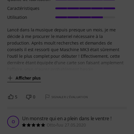
Caractéristiques
Utilisation
Lancé dans la musique depuis presque un mois, je me
décide à me procurer le materiel nécessaire à la
production. Après moult recherches et demandes de
conseils il est ressorti que Maschine MK3 était sûrement
l'outil le plus complet pour débuter ! Effectivement, cette
dernière étant équipée d'une carte son faisant amplement
l'affaire, vous n'aurez probablement besoin
Afficher plus
5
0
SIGNALER L'ÉVALUATION
Un monstre qui en a plein dans le ventre !
O
Otto-fuu 27.05.2020