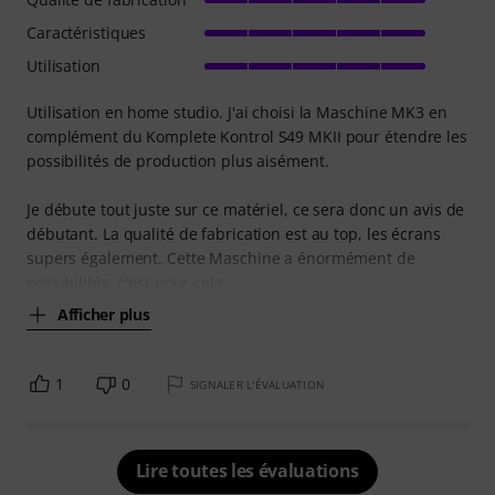
Caractéristiques
Utilisation
Utilisation en home studio. J'ai choisi la Maschine MK3 en
complément du Komplete Kontrol S49 MKII pour étendre les
possibilités de production plus aisément.
Je débute tout juste sur ce matériel, ce sera donc un avis de
débutant. La qualité de fabrication est au top, les écrans
supers également. Cette Maschine a énormément de
possibilités, c'est pour cela
Afficher plus
1
0
SIGNALER L'ÉVALUATION
Lire toutes les évaluations