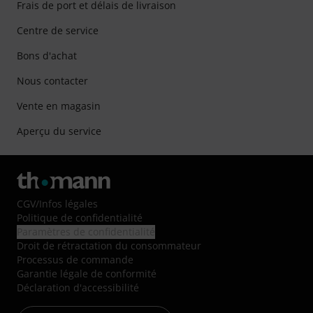
Frais de port et délais de livraison
Centre de service
Bons d'achat
Nous contacter
Vente en magasin
Aperçu du service
CGV
/
Infos légales
Politique de confidentialité
Paramètres de confidentialité
Droit de rétractation du consommateur
Processus de commande
Garantie légale de conformité
Déclaration d'accessibilité