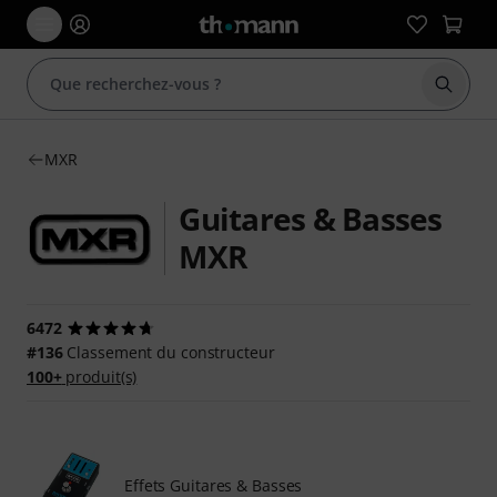
Démarr
MXR
Guitares & Basses
MXR
6472
#136
Classement du constructeur
100+
produit(s)
Effets Guitares & Basses