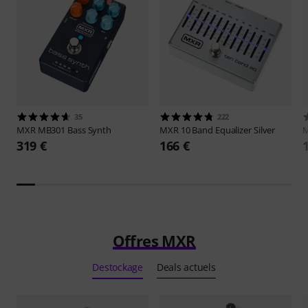
35
222
MXR
MB301 Bass Synth
MXR
10 Band Equalizer Silver
319 €
166 €
Offres MXR
Destockage
Deals actuels