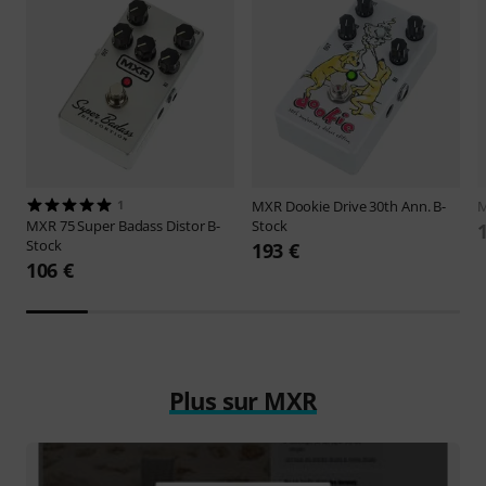
1
MXR
Dookie Drive 30th Ann. B-
MXR
75 Super Badass Distor B-
Stock
Stock
193 €
106 €
Plus sur MXR