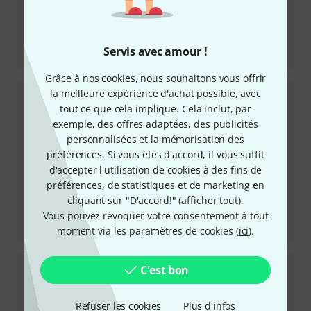
Review
Servis avec amour !
Rupert Neve Designs RNDI & RNDI-M
Grâce à nos cookies, nous souhaitons vous offrir
la meilleure expérience d'achat possible, avec
tout ce que cela implique. Cela inclut, par
exemple, des offres adaptées, des publicités
personnalisées et la mémorisation des
préférences. Si vous êtes d'accord, il vous suffit
d'accepter l'utilisation de cookies à des fins de
préférences, de statistiques et de marketing en
cliquant sur "D'accord!" (
afficher tout
).
Review
Vous pouvez révoquer votre consentement à tout
Glockenklang Steamhammer
moment via les paramètres de cookies (
ici
).
C'est bon
Refuser les cookies
Plus d´infos