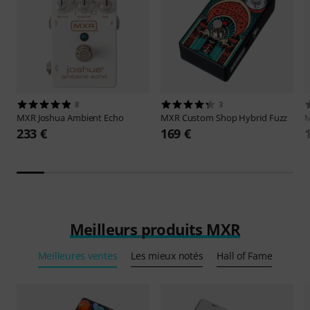
8
3
MXR
Joshua Ambient Echo
MXR
Custom Shop Hybrid Fuzz
233 €
169 €
Meilleurs produits MXR
Meilleures ventes
Les mieux notés
Hall of Fame