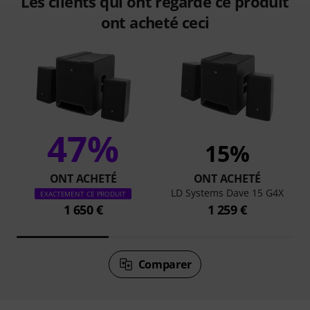
Les clients qui ont regardé ce produit
ont acheté ceci
47%
15%
ONT ACHETÉ
ONT ACHETÉ
LD Systems Dave 15 G4X
EXACTEMENT CE PRODUIT
1 650 €
1 259 €
Comparer