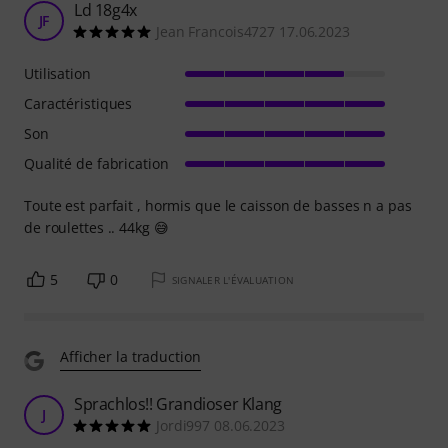
Ld 18g4x
JF
Jean Francois4727 17.06.2023
Utilisation
Caractéristiques
Son
Qualité de fabrication
Toute est parfait , hormis que le caisson de basses n a pas
de roulettes .. 44kg 😅
5
0
SIGNALER L'ÉVALUATION
Afficher la traduction
Sprachlos!! Grandioser Klang
J
Jordi997 08.06.2023