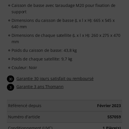
Caisson de basse avec taraudage M20 pour fixation de
support
Dimensions du caisson de basse (L x l x H): 665 x 545 x
640 mm
Dimensions de chaque satellite (L x l x H): 260 x 275 x 470
mm
Poids du caisson de basse: 43,8 kg
Poids de chaque satellite: 9,7 kg
Couleur: Noir
Garantie 30 jours satisfait ou remboursé
30
Garantie 3 ans Thomann
3
Référencé depuis
Février 2023
Numéro d'article
557059
Conditionnement (UVC)
1 Pièce(s)