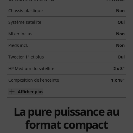
Chassis plastique
Non
Système satellite
Oui
Mixer inclus
Non
Pieds incl.
Non
Tweeter 1" et plus
Oui
HP Médium du satellite
2 x 8"
Composition de l'enceinte
1 x 18"
Afficher plus
La pure puissance au
format compact