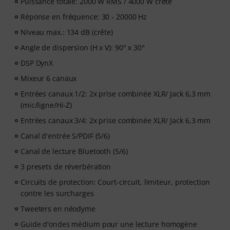
Puissance totale: 2000 W RMS / 4000 W crête
Réponse en fréquence: 30 - 20000 Hz
Niveau max.: 134 dB (crête)
Angle de dispersion (H x V): 90° x 30°
DSP DynX
Mixeur 6 canaux
Entrées canaux 1/2: 2x prise combinée XLR/ Jack 6,3 mm
(mic/ligne/Hi-Z)
Entrées canaux 3/4: 2x prise combinée XLR/ Jack 6,3 mm
Canal d'entrée S/PDIF (5/6)
Canal de lecture Bluetooth (5/6)
3 presets de réverbération
Circuits de protection: Court-circuit, limiteur, protection
contre les surcharges
Tweeters en néodyme
Guide d'ondes médium pour une lecture homogène