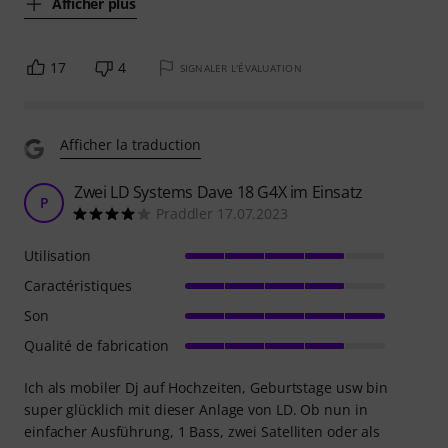
Afficher plus
17
4
SIGNALER L'ÉVALUATION
Afficher la traduction
Zwei LD Systems Dave 18 G4X im Einsatz
P
Praddler 17.07.2023
Utilisation
Caractéristiques
Son
Qualité de fabrication
Ich als mobiler Dj auf Hochzeiten, Geburtstage usw bin
super glücklich mit dieser Anlage von LD. Ob nun in
einfacher Ausführung, 1 Bass, zwei Satelliten oder als