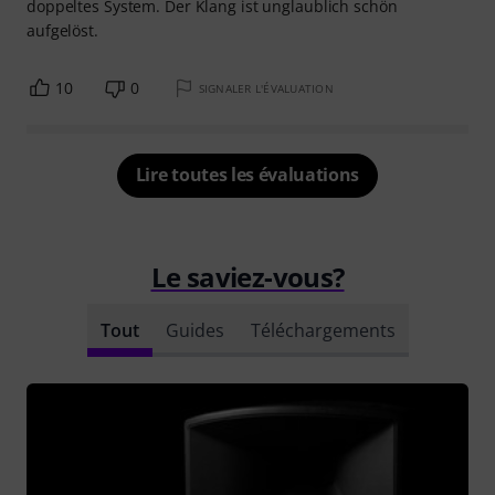
doppeltes System. Der Klang ist unglaublich schön
aufgelöst.
10
0
SIGNALER L'ÉVALUATION
Lire toutes les évaluations
Le saviez-vous?
Tout
Guides
Téléchargements