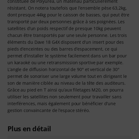
constituée de Polyurea, un matériau particulièrement
résistant. On notera toutefois que l’ensemble pèse 63,2kg,
dont presque 44kg pour le caisson de basses, qui peut être
transporté par deux personnes grâce à ses poignées. Les
satellites d’un poids respectif de presque 10kg peuvent
chacun être transportés par une seule personne. Les trois
éléments du Dave 18 G4X disposent d’un insert pour des
pieds d’enceintes ou des barres d’espacement, ce qui
permet d’installer le système facilement dans un bar pour
un karaoké ou une retransmission sportive par exemple.
L’angle de diffusion horizontal de 90° et vertical de 30°
permet de sonoriser une large volume tout en dirigeant le
son de manière ciblée au niveau de la tête des auditeurs.
Grâce au pied en T ainsi qu’aux filetages M20, on pourra
utiliser les satellites non seulement pour travailler sans
interférences, mais également pour bénéficier d’une
gestion convaincante de l’espace stéréo.
Plus en détail