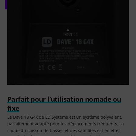
Parfait pour l’utilisation nomade ou
fixe
Le Dave 18 G4X de LD Systems est un système polyvalent,
parfaitement adapté pour les déplacements fréquents. La
coque du caisson de basses et des satellites est en effet