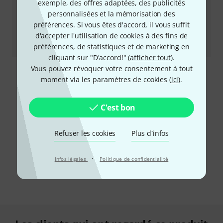
exemple, des offres adaptées, des publicités
sonorisations live. Mais attention : l’emploi d’un filtre
personnalisées et la mémorisation des
FIR sur des basses fréquences peut entraîner des
préférences. Si vous êtes d'accord, il vous suffit
artefacts audibles telles que des résonances de type
d'accepter l'utilisation de cookies à des fins de
pré-ringing.
préférences, de statistiques et de marketing en
cliquant sur "D'accord!" (
afficher tout
).
Vous pouvez révoquer votre consentement à tout
moment via les paramètres de cookies (
ici
).
C'est bon
Refuser les cookies
Plus d´infos
·
Infos légales
Politique de confidentialité