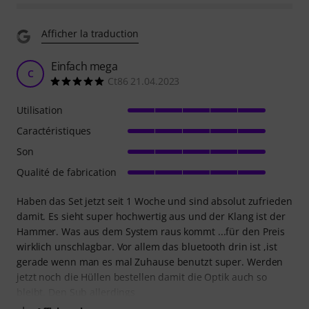
Afficher la traduction
Einfach mega
C
Ct86 21.04.2023
Utilisation
Caractéristiques
Son
Qualité de fabrication
Haben das Set jetzt seit 1 Woche und sind absolut zufrieden
damit. Es sieht super hochwertig aus und der Klang ist der
Hammer. Was aus dem System raus kommt ...für den Preis
wirklich unschlagbar. Vor allem das bluetooth drin ist ,ist
gerade wenn man es mal Zuhause benutzt super. Werden
jetzt noch die Hüllen bestellen damit die Optik auch so
bleibt. Den Sub allerdings