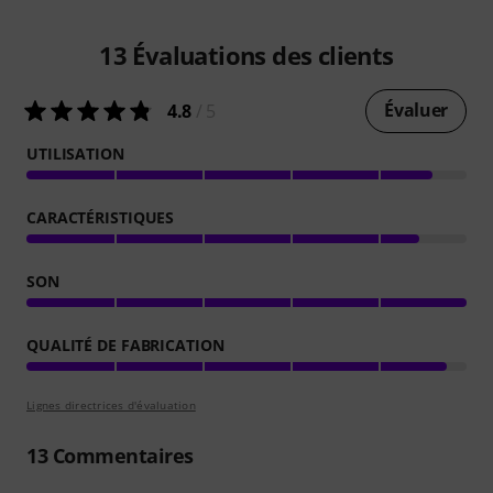
13
Évaluations des clients
Évaluer
4.8
/ 5
UTILISATION
CARACTÉRISTIQUES
SON
QUALITÉ DE FABRICATION
Lignes directrices d'évaluation
13
Commentaires