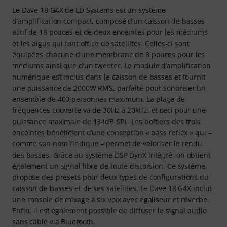
Le Dave 18 G4X de LD Systems est un système
d’amplification compact, composé d’un caisson de basses
actif de 18 pouces et de deux enceintes pour les médiums
et les aigus qui font office de satellites. Celles-ci sont
équipées chacune d’une membrane de 8 pouces pour les
médiums ainsi que d’un tweeter. Le module d’amplification
numérique est inclus dans le caisson de basses et fournit
une puissance de 2000W RMS, parfaite pour sonoriser un
ensemble de 400 personnes maximum. La plage de
fréquences couverte va de 30Hz à 20kHz, et ceci pour une
puissance maximale de 134dB SPL. Les boîtiers des trois
enceintes bénéficient d’une conception « bass reflex » qui –
comme son nom l’indique – permet de valoriser le rendu
des basses. Grâce au système DSP DynX intégré, on obtient
également un signal libre de toute distorsion. Ce système
propose des presets pour deux types de configurations du
caisson de basses et de ses satellites. Le Dave 18 G4X inclut
une console de mixage à six voix avec égaliseur et réverbe.
Enfin, il est également possible de diffuser le signal audio
sans câble via Bluetooth.