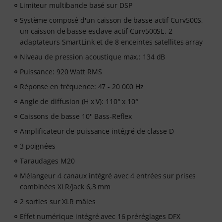
Limiteur multibande basé sur DSP
Système composé d'un caisson de basse actif Curv500S,
un caisson de basse esclave actif Curv500SE, 2
adaptateurs SmartLink et de 8 enceintes satellites array
Niveau de pression acoustique max.: 134 dB
Puissance: 920 Watt RMS
Réponse en fréquence: 47 - 20 000 Hz
Angle de diffusion (H x V): 110° x 10°
Caissons de basse 10'' Bass-Reflex
Amplificateur de puissance intégré de classe D
3 poignées
Taraudages M20
Mélangeur 4 canaux intégré avec 4 entrées sur prises
combinées XLR/Jack 6,3 mm
2 sorties sur XLR mâles
Effet numérique intégré avec 16 préréglages DFX