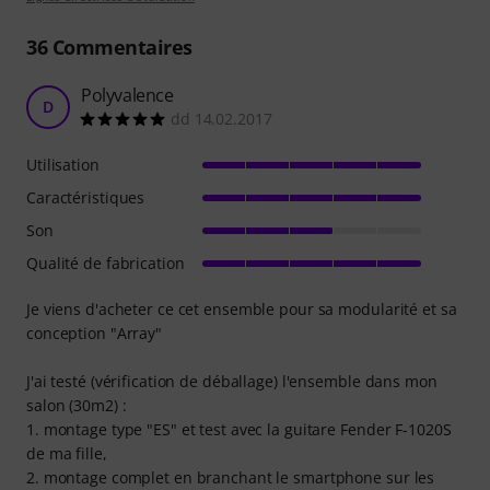
36
Commentaires
Polyvalence
D
dd 14.02.2017
Utilisation
Caractéristiques
Son
Qualité de fabrication
Je viens d'acheter ce cet ensemble pour sa modularité et sa
conception "Array"
J'ai testé (vérification de déballage) l'ensemble dans mon
salon (30m2) :
1. montage type "ES" et test avec la guitare Fender F-1020S
de ma fille,
2. montage complet en branchant le smartphone sur les