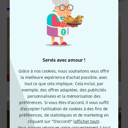
de test
Servis avec amour !
Grâce à nos cookies, nous souhaitons vous offrir
la meilleure expérience d'achat possible, avec
YOUTUBE
tout ce que cela implique. Cela inclut, par
LD Systems Curv 500 im Test
exemple, des offres adaptées, des publicités
personnalisées et la mémorisation des
Jouer
préférences. Si vous êtes d'accord, il vous suffit
d'accepter l'utilisation de cookies à des fins de
préférences, de statistiques et de marketing en
cliquant sur "D'accord!" (
afficher tout
).
Vous pouvez révoquer votre consentement à tout