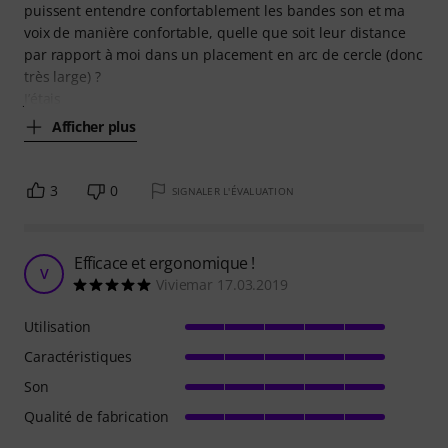
puissent entendre confortablement les bandes son et ma
voix de manière confortable, quelle que soit leur distance
par rapport à moi dans un placement en arc de cercle (donc
très large) ?
J’étais
Afficher plus
3
0
SIGNALER L'ÉVALUATION
Efficace et ergonomique !
V
Viviemar 17.03.2019
Utilisation
Caractéristiques
Son
Qualité de fabrication