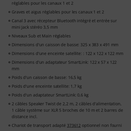
réglables pour les canaux 1 et 2
Graves et aigus réglables pour les canaux 1 et 2
Canal 3 avec récepteur Bluetooth intégré et entrée sur
mini Jack stéréo 3,5 mm
Niveaux Sub et Main réglables
Dimensions d'un caisson de basse: 325 x 383 x 491 mm
Dimensions d'une enceinte satellite: : 122 x 122 x 122 mm
Dimensions d'un adaptateur SmartLink: 122 x 57 x 122
mm
Poids d'un caisson de basse: 16,5 kg
Poids d'une enceinte satellite: 1,7 kg
Poids d'un adaptateur SmartLink: 0,6 kg
2 câbles Speaker Twist de 2,2 m, 2 câbles d'alimentation,
1 câble système sur XLR 5 broches de 10 m et 2 barres de
distance incl.
Chariot de transport adapté
373612
optionnel non fourni