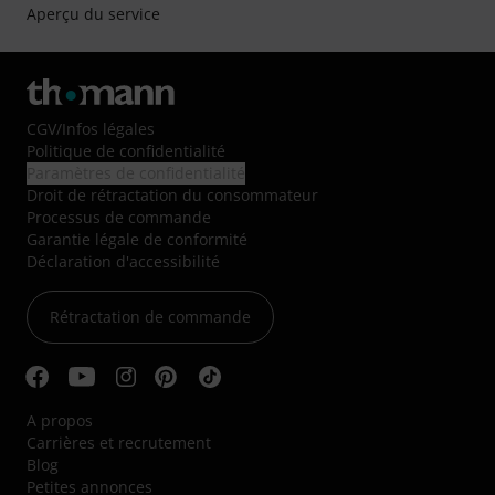
Aperçu du service
CGV
/
Infos légales
Politique de confidentialité
Paramètres de confidentialité
Droit de rétractation du consommateur
Processus de commande
Garantie légale de conformité
Déclaration d'accessibilité
Rétractation de commande
A propos
Carrières et recrutement
Blog
Petites annonces