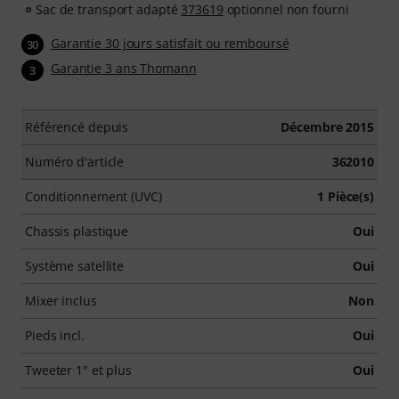
Sac de transport adapté
373619
optionnel non fourni
Garantie 30 jours satisfait ou remboursé
30
Garantie 3 ans Thomann
3
Référencé depuis
Décembre 2015
Numéro d'article
362010
Conditionnement (UVC)
1 Pièce(s)
Chassis plastique
Oui
Système satellite
Oui
Mixer inclus
Non
Pieds incl.
Oui
Tweeter 1" et plus
Oui