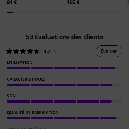
81 €
105 €
53
Évaluations des clients
Évaluer
4.7
/ 5
UTILISATION
CARACTÉRISTIQUES
SON
QUALITÉ DE FABRICATION
Lignes directrices d'évaluation