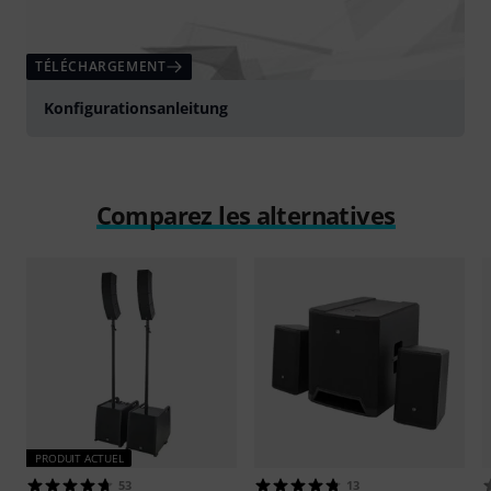
TÉLÉCHARGEMENT
Konfigurationsanleitung
Comparez les alternatives
PRODUIT ACTUEL
53
13