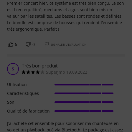
Premier concert hier, ce système est très bien conçu. Le son
est bien équilibré, médiums et aigus sont bien mis en
valeur par les satellites. Les basses sont rondes et définies.
Le bundle est composé de housses qui rendent l'ensemble
très ergonomique. Parfait !
6
0
SIGNALER L'ÉVALUATION
Très bon produit
S
SuperJmb 19.09.2022
Utilisation
Caractéristiques
Son
Qualité de fabrication
J'ai acheté cet ensemble pour sonoriser ma chanteuse en
voix et un playback joué via Bluetooth. Le package est assez