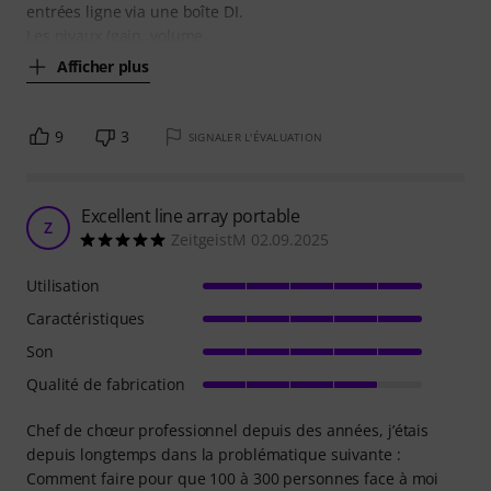
entrées ligne via une boîte DI.
Les nivaux (gain, volume
Afficher plus
9
3
SIGNALER L'ÉVALUATION
Excellent line array portable
Z
ZeitgeistM 02.09.2025
Utilisation
Caractéristiques
Son
Qualité de fabrication
Chef de chœur professionnel depuis des années, j’étais
depuis longtemps dans la problématique suivante :
Comment faire pour que 100 à 300 personnes face à moi