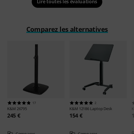
Lire toutes les évaluations
Comparez les alternatives
17
2
K&M
26795
K&M
12186 Laptop Desk
245 €
154 €
Comparer
Comparer