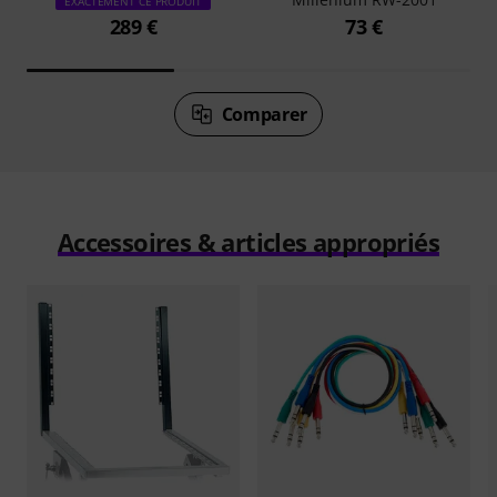
EXACTEMENT CE PRODUIT
289 €
73 €
Comparer
Accessoires & articles appropriés