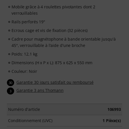
Mobile grâce à 4 roulettes pivotantes dont 2
verrouillables
Rails perforés 19"
Ecrous cage et vis de fixation (32 pièces)
Cadre pour magnétophone à bande orientable jusqu'à
45°, verrouillable à l'aide d'une broche
Poids: 12,1 kg
Dimensions (H x P x L): 875 x 625 x 550 mm
Couleur: Noir
Garantie 30 jours satisfait ou remboursé
30
Garantie 3 ans Thomann
3
Numéro d'article
106993
Conditionnement (UVC)
1 Pièce(s)