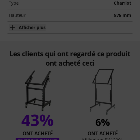
Type
Charriot
Hauteur
875 mm
Afficher plus
Les clients qui ont regardé ce produit
ont acheté ceci
43%
6%
ONT ACHETÉ
ONT ACHETÉ
Millenium RW-2001