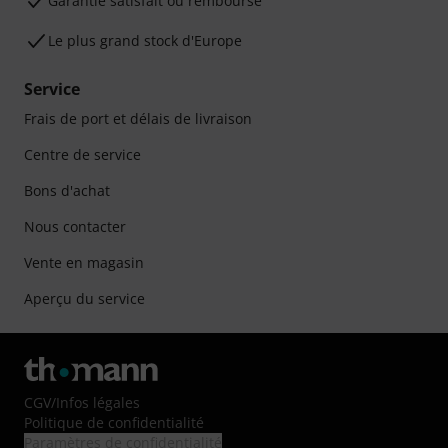
Garantie satisfait ou remboursé
Le plus grand stock d'Europe
Service
Frais de port et délais de livraison
Centre de service
Bons d'achat
Nous contacter
Vente en magasin
Aperçu du service
CGV
/
Infos légales
Politique de confidentialité
Paramètres de confidentialité