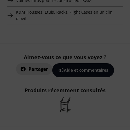
Voir les infos pour le constructeur K&M
K&M Housses, Etuis, Racks, Flight Cases en un clin
d'oeil
Aimez-vous ce que vous voyez ?
Partager
Aide et commentaires
Produits récemment consultés