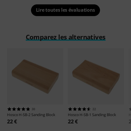
Lire toutes les évaluations
Comparez les alternatives
30
22
Hosco
H-SB-2 Sanding Block
Hosco
H-SB-1 Sanding Block
22 €
22 €