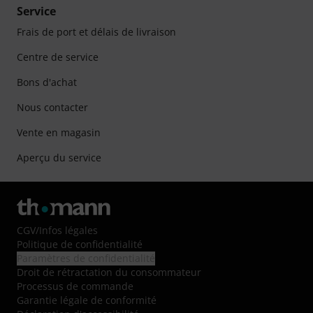
Service
Frais de port et délais de livraison
Centre de service
Bons d'achat
Nous contacter
Vente en magasin
Aperçu du service
CGV
/
Infos légales
Politique de confidentialité
Paramètres de confidentialité
Droit de rétractation du consommateur
Processus de commande
Garantie légale de conformité