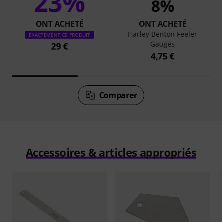
23%
8%
ONT ACHETÉ
ONT ACHETÉ
Harley Benton Feeler
EXACTEMENT CE PRODUIT
Gauges
29 €
4,75 €
Comparer
Accessoires & articles appropriés