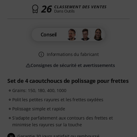
26
CLASSEMENT DES VENTES
Dans Outils
Conseil
Informations du fabricant
Consignes de sécurité et avertissements
Set de 4 caoutchoucs de polissage pour frettes
Grains: 150, 180, 400, 1000
Polit les petites rayures et les frettes oxydées
Polissage simple et rapide
S'adapte parfaitement aux contours des frettes et
minimise les rayures sur la touche
Garantie 30 jours satisfait ou remboursé
30