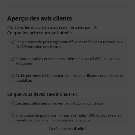
Aperçu des avis clients
D'après les avis d'acheteurs réels, résumés par l'IA
Ce que les acheteurs ont aimé :
Les gommes de polissage sont efficaces et faciles à utiliser pour
l&#39;entretien des frettes.
Ils sont durables et résistants, même en cas d&#39;utilisation
fréquente.
Ce kit permet d&#39;obtenir des frettes brillantes et améliore la
jouabilité.
Ce que vous devez savoir d'autre :
Certains utilisateurs trouvent le prix du produit élevé.
Une option de grain plus fin (par exemple, 1500 ou 2000) serait
bénéfique pour une finition encore plus polie.
Ce résumé est-il utile ?