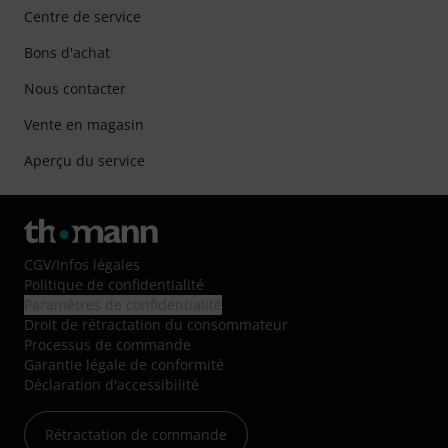
Centre de service
Bons d'achat
Nous contacter
Vente en magasin
Aperçu du service
CGV
/
Infos légales
Politique de confidentialité
Paramètres de confidentialité
Droit de rétractation du consommateur
Processus de commande
Garantie légale de conformité
Déclaration d'accessibilité
Rétractation de commande