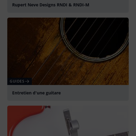
Rupert Neve Designs RNDI & RNDI-M
GUIDES
Entretien d'une guitare