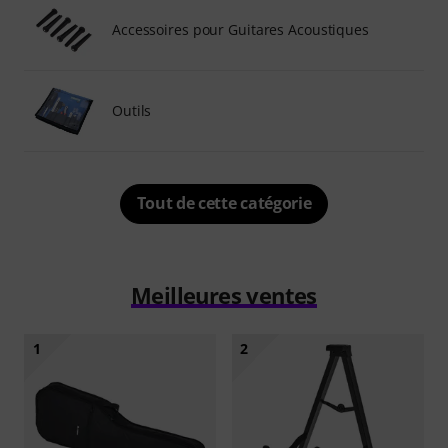
Accessoires pour Guitares Acoustiques
Outils
Tout de cette catégorie
Meilleures ventes
1
2