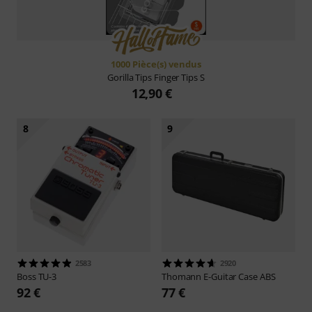
1000 Pièce(s) vendus
Gorilla Tips
Finger Tips S
12,90 €
8
9
2583
2920
Boss
TU-3
Thomann
E-Guitar Case ABS
92 €
77 €