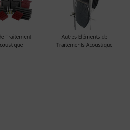
 de Traitement
Autres Eléments de
coustique
Traitements Acoustique