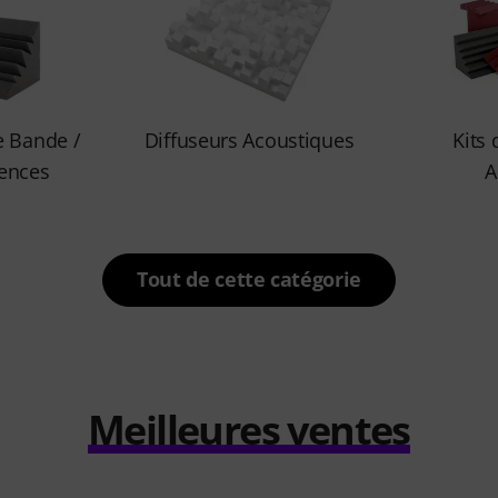
e Bande /
Diffuseurs Acoustiques
Kits
ences
A
Tout de cette catégorie
Meilleures ventes