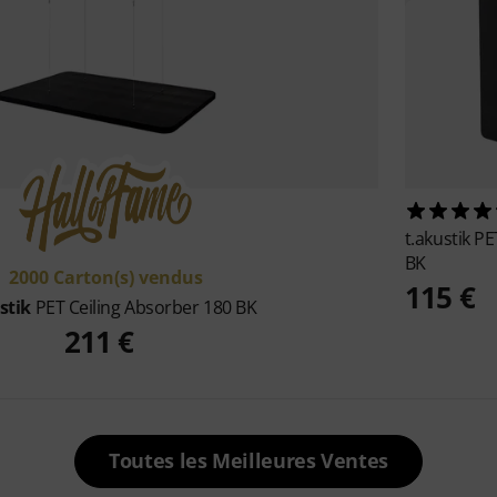
t.akustik
PE
BK
2000 Carton(s) vendus
115 €
stik
PET Ceiling Absorber 180 BK
211 €
Toutes les Meilleures Ventes