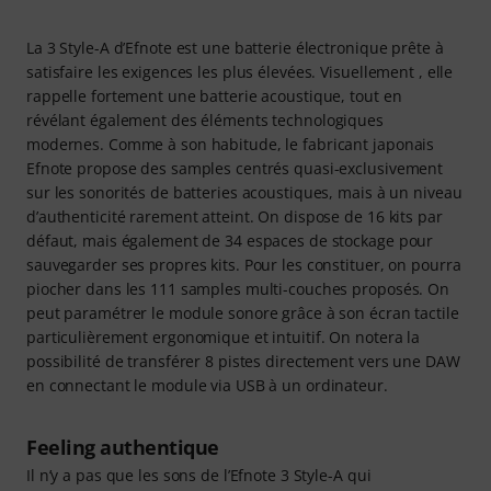
La 3 Style-A d’Efnote est une batterie électronique prête à
satisfaire les exigences les plus élevées. Visuellement , elle
rappelle fortement une batterie acoustique, tout en
révélant également des éléments technologiques
modernes. Comme à son habitude, le fabricant japonais
Efnote propose des samples centrés quasi-exclusivement
sur les sonorités de batteries acoustiques, mais à un niveau
d’authenticité rarement atteint. On dispose de 16 kits par
défaut, mais également de 34 espaces de stockage pour
sauvegarder ses propres kits. Pour les constituer, on pourra
piocher dans les 111 samples multi-couches proposés. On
peut paramétrer le module sonore grâce à son écran tactile
particulièrement ergonomique et intuitif. On notera la
possibilité de transférer 8 pistes directement vers une DAW
en connectant le module via USB à un ordinateur.
Feeling authentique
Il n’y a pas que les sons de l’Efnote 3 Style-A qui