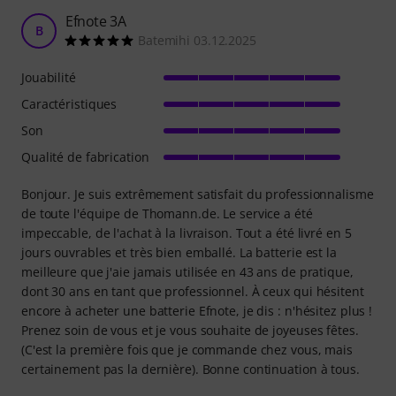
Efnote 3A
B
Batemihi 03.12.2025
Jouabilité
Caractéristiques
Son
Qualité de fabrication
Bonjour. Je suis extrêmement satisfait du professionnalisme
de toute l'équipe de Thomann.de. Le service a été
impeccable, de l'achat à la livraison. Tout a été livré en 5
jours ouvrables et très bien emballé. La batterie est la
meilleure que j'aie jamais utilisée en 43 ans de pratique,
dont 30 ans en tant que professionnel. À ceux qui hésitent
encore à acheter une batterie Efnote, je dis : n'hésitez plus !
Prenez soin de vous et je vous souhaite de joyeuses fêtes.
(C'est la première fois que je commande chez vous, mais
certainement pas la dernière). Bonne continuation à tous.