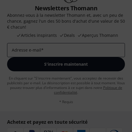
Newsletters Thomann
Abonnez-vous à la newsletter Thomann et, avec un peu de
chance, gagnez l'un des 50 bons d'achat d'une valeur de 50
€ chacun!
Articles inspirants
Deals
Aperçus Thomann
Adresse e-mail
*
S'inscrire maintenant
En cliquant sur "S'inscrire maintenant", vous acceptez de recevoir des
publicités par e-mail. La désinscription est possible à tout moment. Vous
pouvez trouver plus d'informations à ce sujet dans notre
Politique de
confidentialité
.
* Requis
Achetez et payez en toute sécurité