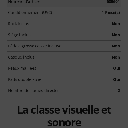
Numéro d'article
608601
Conditionnement (UVC)
1 Pièce(s)
Rack inclus
Non
Siège inclus
Non
Pédale grosse caisse incluse
Non
Casque inclus
Non
Peaux maillées
Oui
Pads double zone
Oui
Nombre de sorties directes
2
La classe visuelle et
sonore