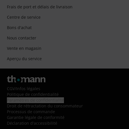
Frais de port et délais de livraison
Centre de service
Bons d'achat
Nous contacter
Vente en magasin
Aperçu du service
CGV
/
Infos légales
Politique de confidentialité
Paramètres de confidentialité
Droit de rétractation du consommateur
Processus de commande
Garantie légale de conformité
Déclaration d'accessibilité