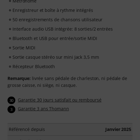
Métronome
Enregistreur et boîte à rythme intégrés
50 enregistrements de chansons utilisateur
Interface audio USB intégrée: 8 sorties/2 entrées
Bluetooth et USB pour entrée/sortie MIDI
Sortie MIDI
Sortie casque stéréo sur mini Jack 3,5 mm
Récepteur Bluetooth
Remarque:
livrée sans pédale de charleston, ni pédale de
grosse caisse, ni siège, ni casque.
Garantie 30 jours satisfait ou remboursé
30
Garantie 3 ans Thomann
3
Référencé depuis
Janvier 2025