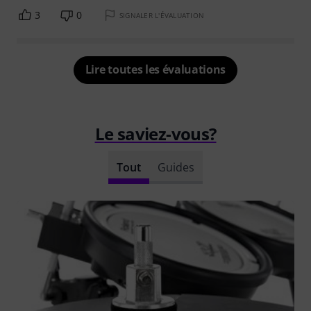
3
0
SIGNALER L'ÉVALUATION
Lire toutes les évaluations
Le saviez-vous?
Tout
Guides