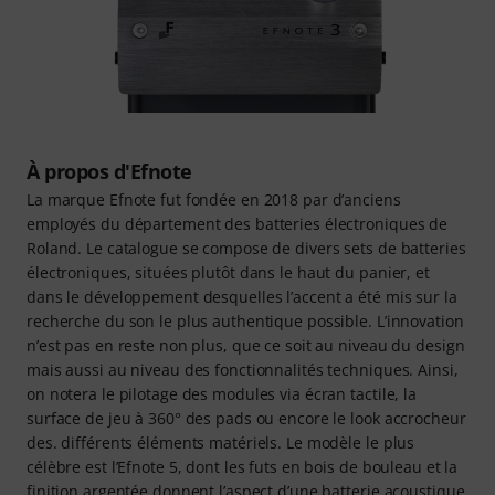
À propos d'Efnote
La marque Efnote fut fondée en 2018 par d’anciens
employés du département des batteries électroniques de
Roland. Le catalogue se compose de divers sets de batteries
électroniques, situées plutôt dans le haut du panier, et
dans le développement desquelles l’accent a été mis sur la
recherche du son le plus authentique possible. L’innovation
n’est pas en reste non plus, que ce soit au niveau du design
mais aussi au niveau des fonctionnalités techniques. Ainsi,
on notera le pilotage des modules via écran tactile, la
surface de jeu à 360° des pads ou encore le look accrocheur
des. différents éléments matériels. Le modèle le plus
célèbre est l’Efnote 5, dont les futs en bois de bouleau et la
finition argentée donnent l’aspect d’une batterie acoustique