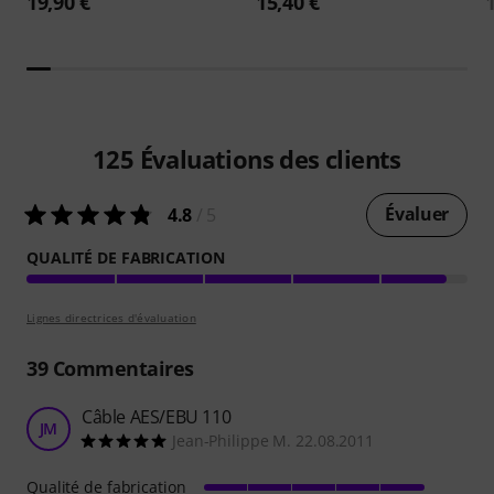
19,90 €
15,40 €
125
Évaluations des clients
Évaluer
4.8
/ 5
QUALITÉ DE FABRICATION
Lignes directrices d'évaluation
39
Commentaires
Câble AES/EBU 110
JM
Jean-Philippe M. 22.08.2011
Qualité de fabrication