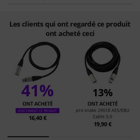
Les clients qui ont regardé ce produit
ont acheté ceci
41%
13%
ONT ACHETÉ
ONT ACHETÉ
pro snake 29018 AES/EBU
EXACTEMENT CE PRODUIT
Cable 5,0
16,40 €
19,90 €