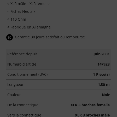
XLR mâle - XLR femelle
Fiches Neutrik
110 Ohm
Fabriqué en Allemagne
Garantie 30 jours satisfait ou remboursé
30
Référencé depuis
Juin 2001
Numéro d'article
147923
Conditionnement (UVC)
1 Pièce(s)
Longueur
1,50 m
Couleur
Noir
De la connectique
XLR 3 broches femelle
Vers la connectique
XLR 3 broches mâle