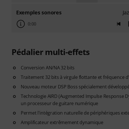
Exemples sonores
Ja
0:00
Pédalier multi-effets
Conversion AN/NA 32 bits
Traitement 32 bits à virgule flottante et fréquence 
Nouveau moteur DSP Boss spécialement développé p
Technologie AIRD (Augmented Impulse Response Dyn
un processeur de guitare numérique
Permet l'intégration naturelle de périphériques ext
Amplificateur extrêmement dynamique