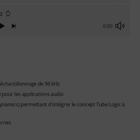
zz
0:00
d’échantillonnage de 96 kHz
our les applications audio
amics) permettant d'intégrer le concept Tube Logic à
ernes