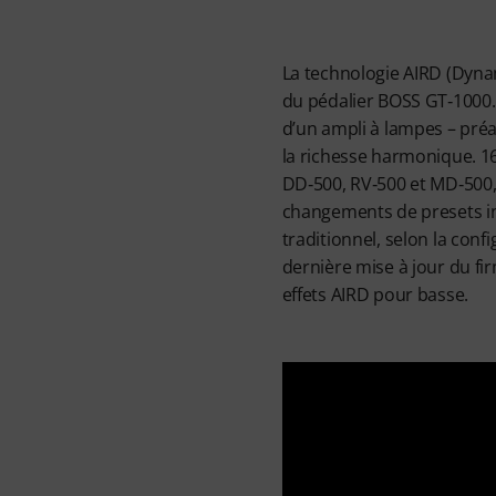
La technologie AIRD (Dyna
du pédalier BOSS GT‑1000.
d’un ampli à lampes – préa
la richesse harmonique. 16
DD‑500, RV‑500 et MD‑500, 
changements de presets ins
traditionnel, selon la conf
dernière mise à jour du fi
effets AIRD pour basse.