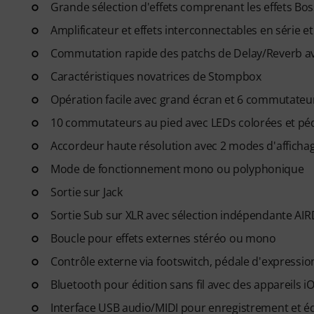
Grande sélection d'effets comprenant les effets B
Amplificateur et effets interconnectables en série et
Commutation rapide des patchs de Delay/Reverb av
Caractéristiques novatrices de Stompbox
Opération facile avec grand écran et 6 commutateu
10 commutateurs au pied avec LEDs colorées et péd
Accordeur haute résolution avec 2 modes d'afficha
Mode de fonctionnement mono ou polyphonique
Sortie sur Jack
Sortie Sub sur XLR avec sélection indépendante AIR
Boucle pour effets externes stéréo ou mono
Contrôle externe via footswitch, pédale d'expressio
Bluetooth pour édition sans fil avec des appareils i
Interface USB audio/MIDI pour enregistrement et éd