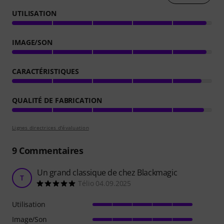
UTILISATION
IMAGE/SON
CARACTÉRISTIQUES
QUALITÉ DE FABRICATION
Lignes directrices d'évaluation
9
Commentaires
Un grand classique de chez Blackmagic
T
Télio 04.09.2025
Utilisation
Image/Son