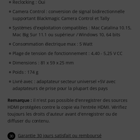
Reclocking : Oui
Camera Control : conversion de signal bidirectionnelle
supportant Blackmagic Camera Control et Tally
Systèmes d'exploitation compatibles : Mac Catalina 10.15,
Mac Big Sur 11.1 ou supérieur / Windows 10, 64 bits
Consommation électrique max : 5 Watt
Plage de tension de fonctionnement : 4,40 - 5,25 V CC
Dimensions : 81 x 59 x 25 mm
Poids : 174 g
Livré avec : adaptateur secteur universel +5V avec
adaptateurs de prise pour la plupart des pays
Remarque :
il n'est pas possible d'enregistrer des sources
HDMI protégées contre la copie via l'entrée HDMI. Vérifiez
toujours les droits d'auteur avant d'enregistrer ou de
diffuser du contenu.
Garantie 30 jours satisfait ou remboursé
30