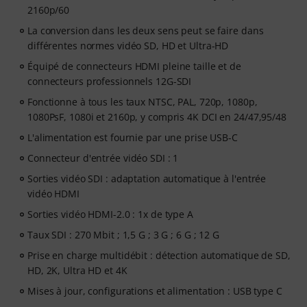
2160p/60
La conversion dans les deux sens peut se faire dans
différentes normes vidéo SD, HD et Ultra-HD
Équipé de connecteurs HDMI pleine taille et de
connecteurs professionnels 12G-SDI
Fonctionne à tous les taux NTSC, PAL, 720p, 1080p,
1080PsF, 1080i et 2160p, y compris 4K DCI en 24/47,95/48
L'alimentation est fournie par une prise USB-C
Connecteur d'entrée vidéo SDI : 1
Sorties vidéo SDI : adaptation automatique à l'entrée
vidéo HDMI
Sorties vidéo HDMI-2.0 : 1x de type A
Taux SDI : 270 Mbit ; 1,5 G ; 3 G ; 6 G ; 12 G
Prise en charge multidébit : détection automatique de SD,
HD, 2K, Ultra HD et 4K
Mises à jour, configurations et alimentation : USB type C