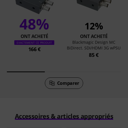
48%
12%
ONT ACHETÉ
ONT ACHETÉ
Blackmagic Design MC
EXACTEMENT CE PRODUIT
BiDirect. SDI/HDMI 3G wPSU
166 €
85 €
Comparer
Accessoires & articles appropriés