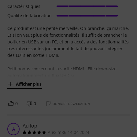
Caractéristiques
Qualité de fabrication
Ce produit est une petite merveille. On branche, ça marche.
Et si on veut plus de fonctionnalités, il suffit de brancher le
boitier en USB sur un PC, et on a accès à des fonctionnalités
très intéressantes (notamment le fait de pouvoir intégrer
des LUTs en sortie HDMI).
Petit bonus concernant la sortie HDMI : Elle down-size
automatiquement un flux UHD si
Afficher plus
0
0
SIGNALER L'ÉVALUATION
Au top
A
Alex-m86 14.04.2024