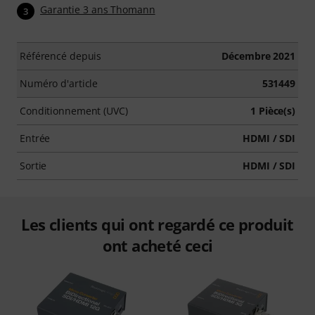
Garantie 3 ans Thomann
3
Référencé depuis
Décembre 2021
Numéro d'article
531449
Conditionnement (UVC)
1 Pièce(s)
Entrée
HDMI / SDI
Sortie
HDMI / SDI
Les clients qui ont regardé ce produit
ont acheté ceci