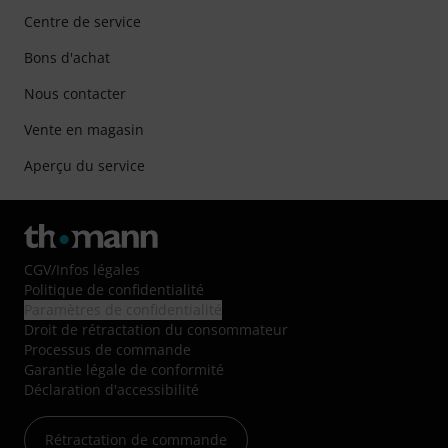
Centre de service
Bons d'achat
Nous contacter
Vente en magasin
Aperçu du service
CGV
/
Infos légales
Politique de confidentialité
Paramètres de confidentialité
Droit de rétractation du consommateur
Processus de commande
Garantie légale de conformité
Déclaration d'accessibilité
Rétractation de commande