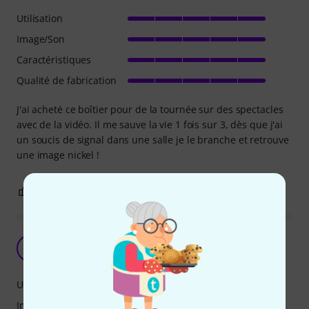
Utilisation
Image/Son
Caractéristiques
Qualité de fabrication
J'ai acheté ce boîtier pour de la tournée sur des spectacles
avec de la vidéo. Il me sauve la vie 1 fois sur 3, dès que j'ai
un soucis de signal dans une salle je le branche et retrouve
une image nickel !
0
0
SIGNALER L'ÉVALUATION
Meilleur convertisseur SDI-HDMI
GW
Good way prod 10.04.2026
Utilisation
Image/Son