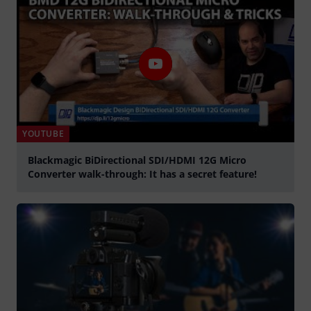
YOUTUBE
Blackmagic BiDirectional SDI/HDMI 12G Micro
Converter walk-through: It has a secret feature!
Jouer