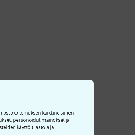
n ostokokemuksen kaikkine siihen
joukset, personoidut mainokset ja
teiden käyttö tilastoja ja