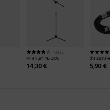
13323
Millenium
MS 2005
the sssnak
14,30 €
5,90 €