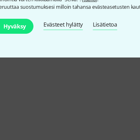
eruuttaa suostumuksesi milloin tahansa evästeasetusten kaut
Evästeet hylätty
Lisätietoa
Hyväksy