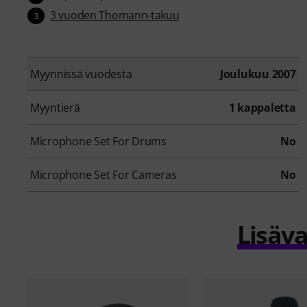
3 vuoden Thomann-takuu
3
Myynnissä vuodesta
Joulukuu 2007
Myyntierä
1 kappaletta
Microphone Set For Drums
No
Microphone Set For Cameras
No
Lisäva