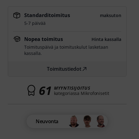
Standarditoimitus
maksuton
5-7 päivää
Nopea toimitus
Hinta kassalla
Toimituspäivä ja toimituskulut lasketaan
kassalla.
Toimitustiedot
61
MYYNTISIJOITUS
kategoriassa Mikrofonisetit
Neuvonta