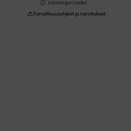
Valmistajan tiedot
Turvallisuusohjeet ja varoitukset