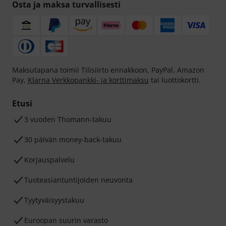
Osta ja maksa turvallisesti
Maksutapana toimii Tilisiirto ennakkoon, PayPal, Amazon
Pay,
Klarna Verkkopankki- ja korttimaksu
tai luottokortti.
Etusi
3 vuoden Thomann-takuu
30 päivän money-back-takuu
Korjauspalvelu
Tuoteasiantuntijoiden neuvonta
Tyytyväisyystakuu
Euroopan suurin varasto