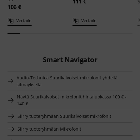
111 €
106 €
Vertaile
Vertaile
Smart Navigator
Audio-Technica Suurikalvoiset mikrofonit yhdellä
silmäyksellä
Näytä Suurikalvoiset mikrofonit hintaluokassa 100 € -
140 €
Siirry tuoteryhmään Suurikalvoiset mikrofonit
Siirry tuoteryhmään Mikrofonit