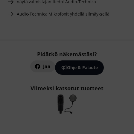
näytä valmistajan tiedot Audio-Technica
Audio-Technica Mikrofonit yhdellä silmäyksellä
Pidätkö näkemästäsi?
Jaa
Ohje & Palaute
Viimeksi katsotut tuotteet