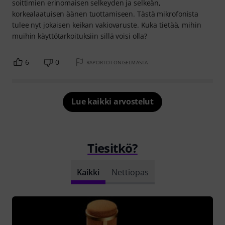
soittimien erinomaisen selkeyden ja selkeän,
korkealaatuisen äänen tuottamiseen. Tästä mikrofonista
tulee nyt jokaisen keikan vakiovaruste. Kuka tietää, mihin
muihin käyttötarkoituksiin sillä voisi olla?
6
0
RAPORTOI ONGELMASTA
Lue kaikki arvostelut
Tiesitkö?
Kaikki
Nettiopas