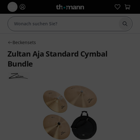
Suche 
Beckensets
Zultan Aja Standard Cymbal
Bundle