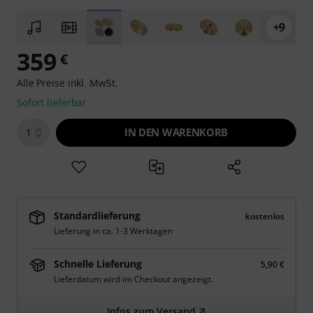
+9
359
€
Alle Preise inkl. MwSt.
Sofort lieferbar
IN DEN WARENKORB
1
Standardlieferung
kostenlos
Lieferung in ca. 1-3 Werktagen
Schnelle Lieferung
5,90 €
Lieferdatum wird im Checkout angezeigt.
Infos zum Versand