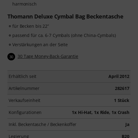
harmonisch
Thomann Deluxe Cymbal Bag Beckentasche
für Becken bis 22”
passend für ca. 6-7 Cymbals (ohne China-Cymbals)
Verstärkungen an der Seite
30 Tage Money-Back-Garantie
30
Erhältlich seit
April 2012
Artikelnummer
282617
Verkaufseinheit
1 Stück
Konfigurationen
1x Hi-Hat, 1x Ride, 1x Crash
Inkl. Beckentasche / Beckenkoffer
Ja
Legierung
B20