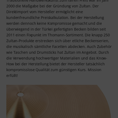
Traditionelle Handwerkskunst zum fairen Preis war im Jahr
2000 die Maßgabe bei der Gründung von Zultan. Der
Direktimport vom Hersteller ermöglicht eine
kundenfreundliche Preiskalkulation. Bei der Herstellung
werden dennoch keine Kompromisse gemacht und die
überwiegend in der Türkei gefertigten Becken bilden seit
2011 einen Fixpunkt im Thomann-Sortiment. Die knapp 250
Zultan-Produkte erstrecken sich über etliche Beckenserien,
die musikalisch sämtliche Facetten abdecken. Auch Zubehör
wie Taschen und Drumsticks hat Zultan im Angebot. Durch
die Verwendung hochwertiger Materialien und das Know-
How bei der Herstellung bietet der Hersteller tatsächlich
kompromisslose Qualität zum günstigen Kurs. Mission
erfüllt!