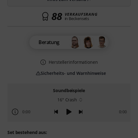
88
VERKAUFSRANG
in Beckensets
Beratung
Herstellerinformationen
Sicherheits- und Warnhinweise
Soundbeispiele
16" Crash
0:00
0:00
Set bestehend aus: