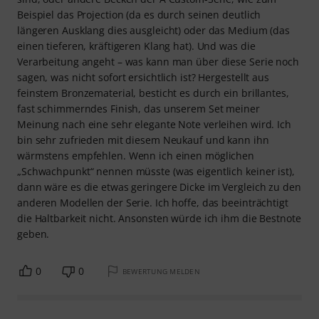
Beispiel das Projection (da es durch seinen deutlich
längeren Ausklang dies ausgleicht) oder das Medium (das
einen tieferen, kräftigeren Klang hat). Und was die
Verarbeitung angeht – was kann man über diese Serie noch
sagen, was nicht sofort ersichtlich ist? Hergestellt aus
feinstem Bronzematerial, besticht es durch ein brillantes,
fast schimmerndes Finish, das unserem Set meiner
Meinung nach eine sehr elegante Note verleihen wird. Ich
bin sehr zufrieden mit diesem Neukauf und kann ihn
wärmstens empfehlen. Wenn ich einen möglichen
„Schwachpunkt“ nennen müsste (was eigentlich keiner ist),
dann wäre es die etwas geringere Dicke im Vergleich zu den
anderen Modellen der Serie. Ich hoffe, das beeinträchtigt
die Haltbarkeit nicht. Ansonsten würde ich ihm die Bestnote
geben.
0
0
BEWERTUNG MELDEN