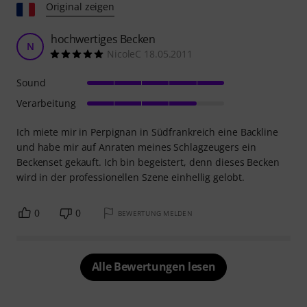
Original zeigen
hochwertiges Becken
N
NicoleC 18.05.2011
Sound
Verarbeitung
Ich miete mir in Perpignan in Südfrankreich eine Backline
und habe mir auf Anraten meines Schlagzeugers ein
Beckenset gekauft. Ich bin begeistert, denn dieses Becken
wird in der professionellen Szene einhellig gelobt.
0
0
BEWERTUNG MELDEN
Alle Bewertungen lesen