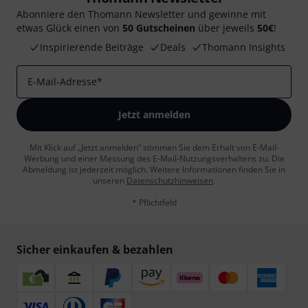
Abonniere den Thomann Newsletter und gewinne mit
etwas Glück einen von
50 Gutscheinen
über jeweils
50€
!
Inspirierende Beiträge
Deals
Thomann Insights
E-Mail-Adresse
*
Jetzt anmelden
Mit Klick auf „Jetzt anmelden“ stimmen Sie dem Erhalt von E-Mail-
Werbung und einer Messung des E-Mail-Nutzungsverhaltens zu. Die
Abmeldung ist jederzeit möglich. Weitere Informationen finden Sie in
unseren
Datenschutzhinweisen
.
* Pflichtfeld
Sicher einkaufen & bezahlen