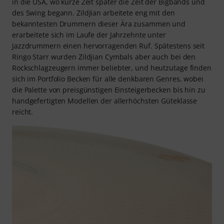
in die USA, wo kurze Zeit später die Zeit der Bigbands und
des Swing begann. Zildjian arbeitete eng mit den
bekanntesten Drummern dieser Ära zusammen und
erarbeitete sich im Laufe der Jahrzehnte unter
Jazzdrummern einen hervorragenden Ruf. Spätestens seit
Ringo Starr wurden Zildjian Cymbals aber auch bei den
Rockschlagzeugern immer beliebter, und heutzutage finden
sich im Portfolio Becken für alle denkbaren Genres, wobei
die Palette von preisgünstigen Einsteigerbecken bis hin zu
handgefertigten Modellen der allerhöchsten Güteklasse
reicht.