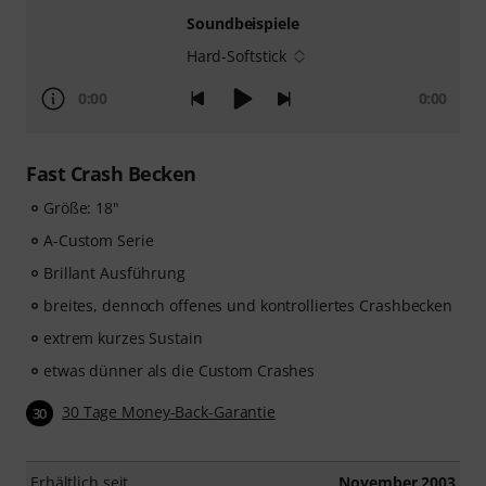
Soundbeispiele
Hard-Softstick
0:00
0:00
Fast Crash Becken
Größe: 18"
A-Custom Serie
Brillant Ausführung
breites, dennoch offenes und kontrolliertes Crashbecken
extrem kurzes Sustain
etwas dünner als die Custom Crashes
30 Tage Money-Back-Garantie
30
Erhältlich seit
November 2003