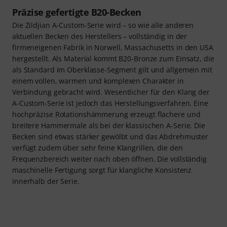
Präzise gefertigte B20-Becken
Die Zildjian A-Custom-Serie wird – so wie alle anderen
aktuellen Becken des Herstellers – vollständig in der
firmeneigenen Fabrik in Norwell, Massachusetts in den USA
hergestellt. Als Material kommt B20-Bronze zum Einsatz, die
als Standard im Oberklasse-Segment gilt und allgemein mit
einem vollen, warmen und komplexen Charakter in
Verbindung gebracht wird. Wesentlicher für den Klang der
A-Custom-Serie ist jedoch das Herstellungsverfahren. Eine
hochpräzise Rotationshämmerung erzeugt flachere und
breitere Hammermale als bei der klassischen A-Serie. Die
Becken sind etwas stärker gewölbt und das Abdrehmuster
verfügt zudem über sehr feine Klangrillen, die den
Frequenzbereich weiter nach oben öffnen. Die vollständig
maschinelle Fertigung sorgt für klangliche Konsistenz
innerhalb der Serie.