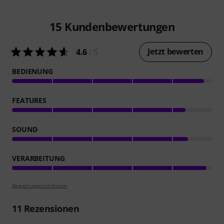
15
Kundenbewertungen
Jetzt bewerten
4.6
/ 5
BEDIENUNG
FEATURES
SOUND
VERARBEITUNG
Bewertungsrichtlinien
11
Rezensionen