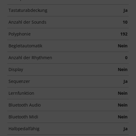
Tastaturabdeckung
Ja
Anzahl der Sounds
10
Polyphonie
192
Begleitautomatik
Nein
Anzahl der Rhythmen
0
Display
Nein
Sequenzer
Ja
Lernfunktion
Nein
Bluetooth Audio
Nein
Bluetooth Midi
Nein
Halbpedalfähig
Ja