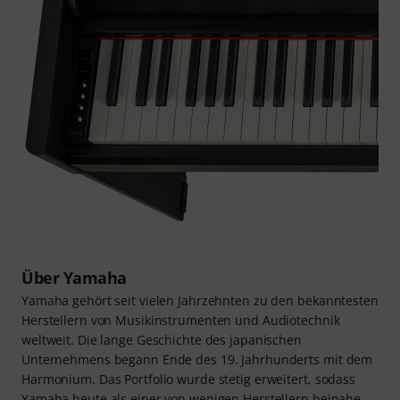
Über Yamaha
Yamaha gehört seit vielen Jahrzehnten zu den bekanntesten
Herstellern von Musikinstrumenten und Audiotechnik
weltweit. Die lange Geschichte des japanischen
Unternehmens begann Ende des 19. Jahrhunderts mit dem
Harmonium. Das Portfolio wurde stetig erweitert, sodass
Yamaha heute als einer von wenigen Herstellern beinahe