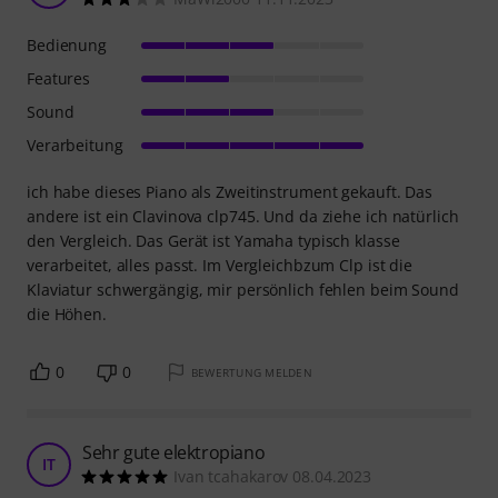
Bedienung
Features
Sound
Verarbeitung
ich habe dieses Piano als Zweitinstrument gekauft. Das
andere ist ein Clavinova clp745. Und da ziehe ich natürlich
den Vergleich. Das Gerät ist Yamaha typisch klasse
verarbeitet, alles passt. Im Vergleichbzum Clp ist die
Klaviatur schwergängig, mir persönlich fehlen beim Sound
die Höhen.
0
0
BEWERTUNG MELDEN
Sehr gute elektropiano
IT
Ivan tcahakarov 08.04.2023