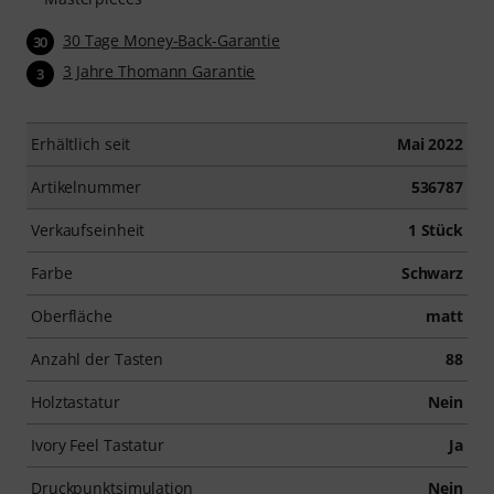
30 Tage Money-Back-Garantie
30
3 Jahre Thomann Garantie
3
Erhältlich seit
Mai 2022
Artikelnummer
536787
Verkaufseinheit
1 Stück
Farbe
Schwarz
Oberfläche
matt
Anzahl der Tasten
88
Holztastatur
Nein
Ivory Feel Tastatur
Ja
Druckpunktsimulation
Nein