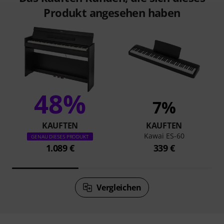
Produkt angesehen haben
48%
7%
KAUFTEN
KAUFTEN
Kawai ES-60
GENAU DIESES PRODUKT
1.089 €
339 €
Vergleichen