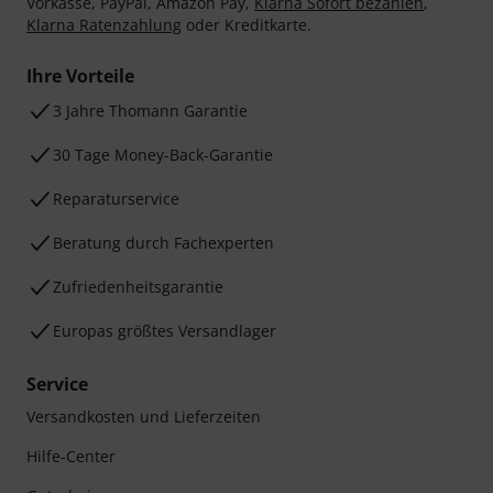
Vorkasse, PayPal, Amazon Pay,
Klarna Sofort bezahlen
,
Klarna Ratenzahlung
oder Kreditkarte.
Ihre Vorteile
3 Jahre Thomann Garantie
30 Tage Money-Back-Garantie
Reparaturservice
Beratung durch Fachexperten
Zufriedenheitsgarantie
Europas größtes Versandlager
Service
Versandkosten und Lieferzeiten
Hilfe-Center