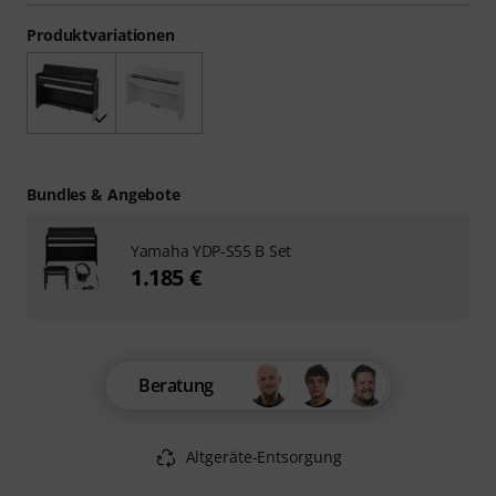
Produktvariationen
Bundles & Angebote
Yamaha YDP-S55 B Set
1.185 €
Beratung
Altgeräte-Entsorgung