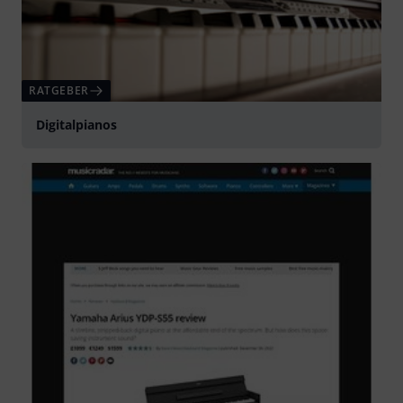
RATGEBER
Digitalpianos