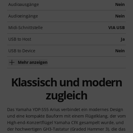
Audioausgänge
Nein
Audioeingänge
Nein
Midi-Schnittstelle
VIA USB
USB to Host
Ja
USB to Device
Nein
Mehr anzeigen
Klassisch und modern
zugleich
Das Yamaha YDP-S55 Arius verbindet ein modernes Design
und eine kompakte Bauform mit einem Flügelklang, der vom
High-end-Konzertflügel Yamaha CFX gesampelt wurde, und
der hochwertigen GH3-Tastatur (Graded Hammer 3), die das