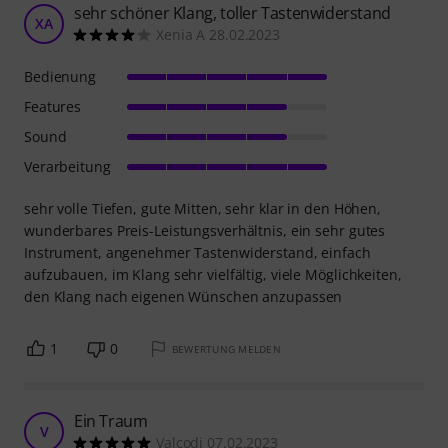
sehr schöner Klang, toller Tastenwiderstand
XA
Xenia A 28.02.2023
Bedienung
Features
Sound
Verarbeitung
sehr volle Tiefen, gute Mitten, sehr klar in den Höhen,
wunderbares Preis-Leistungsverhältnis, ein sehr gutes
Instrument, angenehmer Tastenwiderstand, einfach
aufzubauen, im Klang sehr vielfältig, viele Möglichkeiten,
den Klang nach eigenen Wünschen anzupassen
1
0
BEWERTUNG MELDEN
Ein Traum
V
Valcodi 07.02.2023