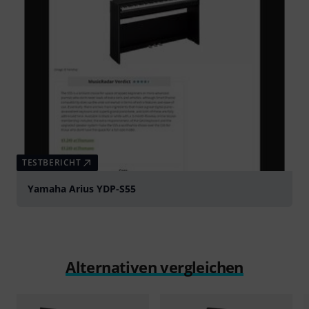
TESTBERICHT
Yamaha Arius YDP-S55
Alternativen vergleichen