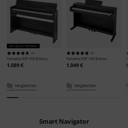
AKTUELLES PRODUKT
15
25
Yamaha
YDP-S55 B Arius
Yamaha
YDP-165 B Arius
1.089 €
1.049 €
Vergleichen
Vergleichen
Smart Navigator