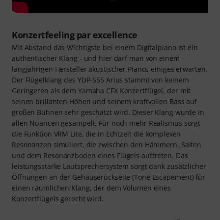
Konzertfeeling par excellence
Mit Abstand das Wichtigste bei einem Digitalpiano ist ein
authentischer Klang - und hier darf man von einem
langjährigen Hersteller akustischer Pianos einiges erwarten.
Der Flügelklang des YDP-S55 Arius stammt von keinem
Geringeren als dem Yamaha CFX Konzertflügel, der mit
seinen brillanten Höhen und seinem kraftvollen Bass auf
großen Bühnen sehr geschätzt wird. Dieser Klang wurde in
allen Nuancen gesampelt. Für noch mehr Realismus sorgt
die Funktion VRM Lite, die in Echtzeit die komplexen
Resonanzen simuliert, die zwischen den Hämmern, Saiten
und dem Resonanzboden eines Flügels auftreten. Das
leistungsstarke Lautsprechersystem sorgt dank zusätzlicher
Öffnungen an der Gehäuserückseite (Tone Escapement) für
einen räumlichen Klang, der dem Volumen eines
Konzertflügels gerecht wird.