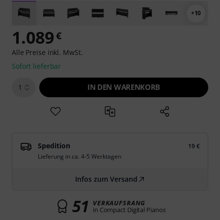
+10
1.089
€
Alle Preise inkl. MwSt.
Sofort lieferbar
IN DEN WARENKORB
1
Spedition
19 €
Lieferung in ca. 4-5 Werktagen
Infos zum Versand
51
VERKAUFSRANG
in Compact Digital Pianos