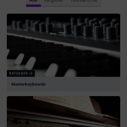
Alle
Ratgeber
Testberichte
RATGEBER
Masterkeyboards