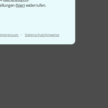
ellungen (
hier
) widerrufen.
·
Impressum
Datenschutzhinweise