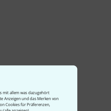
is mit allem was dazugehört
rte Anzeigen und das Merken von
von Cookies für Präferenzen,
u (
alle anzeigen
).