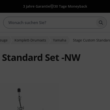
3 Jahre Garantie
30 Tage Moneyback
Such
zeuge
Komplett-Drumsets
Yamaha
Stage Custom Standar
 Standard Set -NW
wertungen