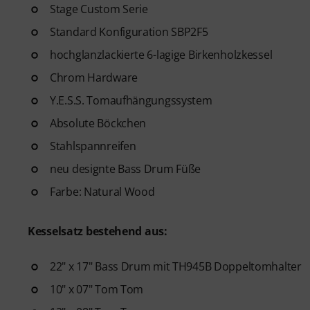
Stage Custom Serie
Standard Konfiguration SBP2F5
hochglanzlackierte 6-lagige Birkenholzkessel
Chrom Hardware
Y.E.S.S. Tomaufhängungssystem
Absolute Böckchen
Stahlspannreifen
neu designte Bass Drum Füße
Farbe: Natural Wood
Kesselsatz bestehend aus:
22" x 17" Bass Drum mit TH945B Doppeltomhalter
10" x 07" Tom Tom