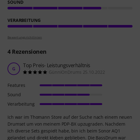
SOUND
VERARBEITUNG
Bewertungsrichtlinien
4
Rezensionen
Top Preis- Leistungsverhältnis
G
GünniOnDrums 25.10.2022
Features
Sound
Verarbeitung
Ich war im Thomann Store auf der Suche nach einem neuen
Drumset um von meinem PDP-BX upzugraden. Nachdem
ich diverse Sets gespielt habe, bin ich beim Sonor AQ1
gelandet und direkt kleben geblieben. Die BassDrum war