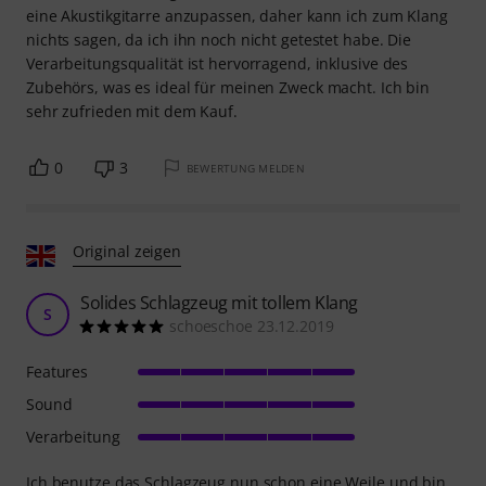
eine Akustikgitarre anzupassen, daher kann ich zum Klang
nichts sagen, da ich ihn noch nicht getestet habe. Die
Verarbeitungsqualität ist hervorragend, inklusive des
Zubehörs, was es ideal für meinen Zweck macht. Ich bin
sehr zufrieden mit dem Kauf.
0
3
BEWERTUNG MELDEN
Original zeigen
Solides Schlagzeug mit tollem Klang
S
schoeschoe 23.12.2019
Features
Sound
Verarbeitung
Ich benutze das Schlagzeug nun schon eine Weile und bin