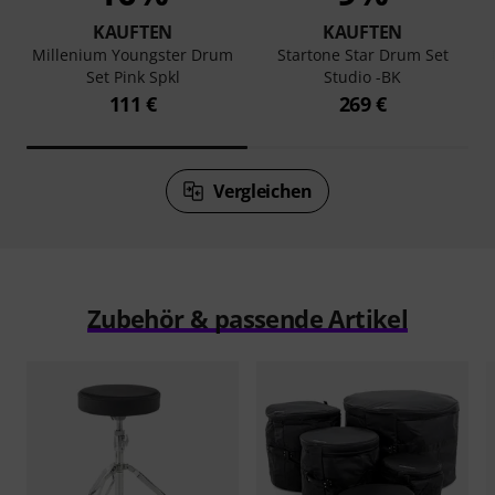
KAUFTEN
KAUFTEN
Millenium Youngster Drum
Startone Star Drum Set
Set Pink Spkl
Studio -BK
111 €
269 €
Vergleichen
Zubehör & passende Artikel