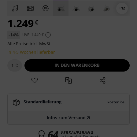
+12
1.249
€
-14%
UVP: 1.449 €
Alle Preise inkl. MwSt.
In 4-5 Wochen lieferbar
IN DEN WARENKORB
1
Standardlieferung
kostenlos
Infos zum Versand
64
VERKAUFSRANG
in Komplett-Drumsets