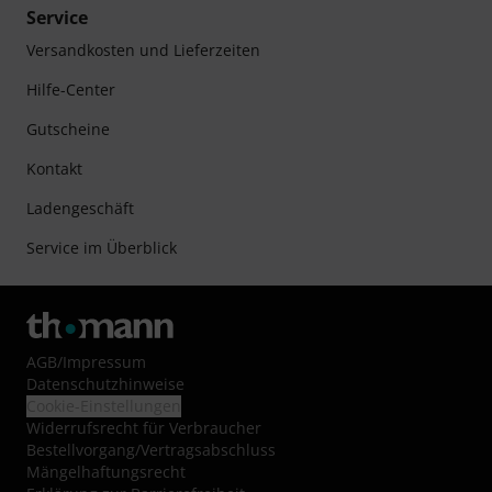
Service
Versandkosten und Lieferzeiten
Hilfe-Center
Gutscheine
Kontakt
Ladengeschäft
Service im Überblick
AGB
/
Impressum
Datenschutzhinweise
Cookie-Einstellungen
Widerrufsrecht für Verbraucher
Bestellvorgang/Vertragsabschluss
Mängelhaftungsrecht