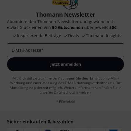
Thomann Newsletter
Abonniere den Thomann Newsletter und gewinne mit
etwas Glück einen von
50 Gutscheinen
über jeweils
50€
!
Inspirierende Beiträge
Deals
Thomann Insights
E-Mail-Adresse
*
Jetzt anmelden
Mit Klick auf „Jetzt anmelden“ stimmen Sie dem Erhalt von E-Mail-
Werbung und einer Messung des E-Mail-Nutzungsverhaltens zu. Die
Abmeldung ist jederzeit möglich. Weitere Informationen finden Sie in
unseren
Datenschutzhinweisen
.
* Pflichtfeld
Sicher einkaufen & bezahlen