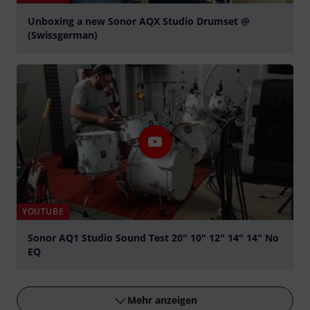
Unboxing a new Sonor AQX Studio Drumset @
(Swissgerman)
abspielen
YOUTUBE
Sonor AQ1 Studio Sound Test 20" 10" 12" 14" 14" No
EQ
abspielen
Mehr anzeigen