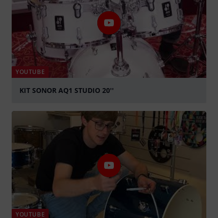
YOUTUBE
KIT SONOR AQ1 STUDIO 20''
abspielen
YOUTUBE