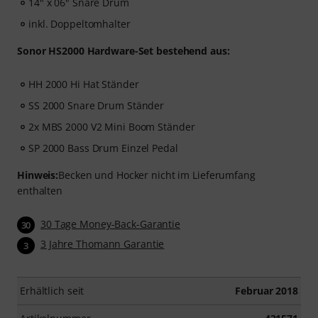
14" x 06" Snare Drum
inkl. Doppeltomhalter
Sonor HS2000 Hardware-Set bestehend aus:
HH 2000 Hi Hat Ständer
SS 2000 Snare Drum Ständer
2x MBS 2000 V2 Mini Boom Ständer
SP 2000 Bass Drum Einzel Pedal
Hinweis:
Becken und Hocker nicht im Lieferumfang
enthalten
30 Tage Money-Back-Garantie
30
3 Jahre Thomann Garantie
3
Erhältlich seit
Februar 2018