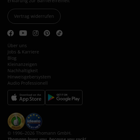
Erklärung zur Barrierefreiheit
Vertrag widerrufen
Über uns
Jobs & Karriere
Blog
Kleinanzeigen
Nachhaltigkeit
Hinweisgebersystem
Audio Professionell
© 1996–2026 Thomann GmbH.
Thomann loves you, because you rock!