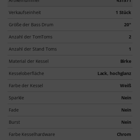
Artikelnummer
431571
Verkaufseinheit
1 Stück
Größe der Bass Drum
20"
Anzahl der TomToms
2
Anzahl der Stand Toms
1
Material der Kessel
Birke
Kesseloberfläche
Lack, hochglanz
Farbe der Kessel
Weiß
Sparkle
Nein
Fade
Nein
Burst
Nein
Farbe Kesselhardware
Chrom