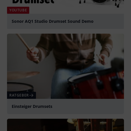
YOUTUBE
Sonor AQ1 Studio Drumset Sound Demo
abspielen
RATGEBER
Einsteiger Drumsets