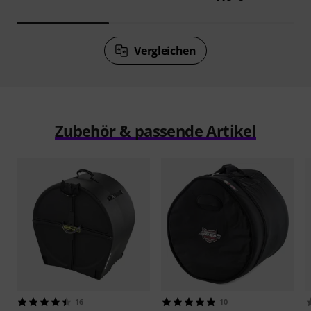
Vergleichen
Zubehör & passende Artikel
16
10