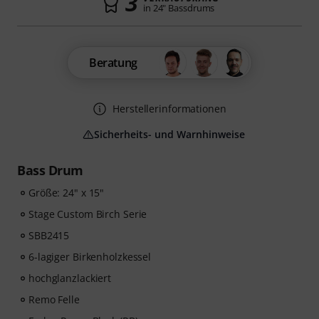
3
in 24" Bassdrums
Beratung
Herstellerinformationen
Sicherheits- und Warnhinweise
Bass Drum
Größe: 24" x 15"
Stage Custom Birch Serie
SBB2415
6-lagiger Birkenholzkessel
hochglanzlackiert
Remo Felle