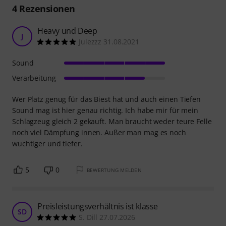
4
Rezensionen
Heavy und Deep
J
Julezzz 31.08.2021
Sound
Verarbeitung
Wer Platz genug für das Biest hat und auch einen Tiefen
Sound mag ist hier genau richtig. Ich habe mir für mein
Schlagzeug gleich 2 gekauft. Man braucht weder teure Felle
noch viel Dämpfung innen. Außer man mag es noch
wuchtiger und tiefer.
5
0
BEWERTUNG MELDEN
Preisleistungsverhältnis ist klasse
SD
S. Dill 27.07.2026