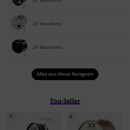
20" Bassdrums
22" Bassdrums
24" Bassdrums
Alles aus dieser Kategorie
Top-Seller
1
2