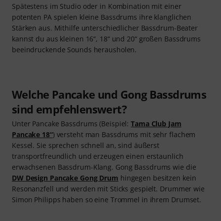
Spätestens im Studio oder in Kombination mit einer
potenten PA spielen kleine Bassdrums ihre klanglichen
Stärken aus. Mithilfe unterschiedlicher Bassdrum-Beater
kannst du aus kleinen 16“, 18“ und 20“ großen Bassdrums
beeindruckende Sounds herausholen.
Welche Pancake und Gong Bassdrums
sind empfehlenswert?
Unter Pancake Bassdrums (Beispiel:
Tama Club Jam
Pancake 18“
) versteht man Bassdrums mit sehr flachem
Kessel. Sie sprechen schnell an, sind äußerst
transportfreundlich und erzeugen einen erstaunlich
erwachsenen Bassdrum-Klang. Gong Bassdrums wie die
DW Design Pancake Gong Drum
hingegen besitzen kein
Resonanzfell und werden mit Sticks gespielt. Drummer wie
Simon Philipps haben so eine Trommel in ihrem Drumset.