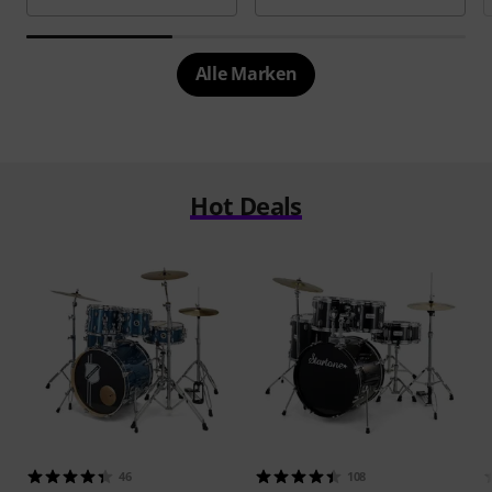
Alle Marken
Hot Deals
46
108