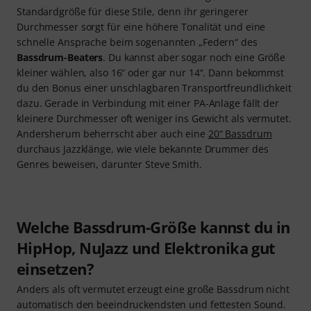
Standardgröße für diese Stile, denn ihr geringerer
Durchmesser sorgt für eine höhere Tonalität und eine
schnelle Ansprache beim sogenannten „Federn“ des
Bassdrum-Beaters
. Du kannst aber sogar noch eine Größe
kleiner wählen, also 16“ oder gar nur 14“. Dann bekommst
du den Bonus einer unschlagbaren Transportfreundlichkeit
dazu. Gerade in Verbindung mit einer PA-Anlage fällt der
kleinere Durchmesser oft weniger ins Gewicht als vermutet.
Andersherum beherrscht aber auch eine
20“ Bassdrum
durchaus Jazzklänge, wie viele bekannte Drummer des
Genres beweisen, darunter Steve Smith.
Welche Bassdrum-Größe kannst du in
HipHop, NuJazz und Elektronika gut
einsetzen?
Anders als oft vermutet erzeugt eine große Bassdrum nicht
automatisch den beeindruckendsten und fettesten Sound.