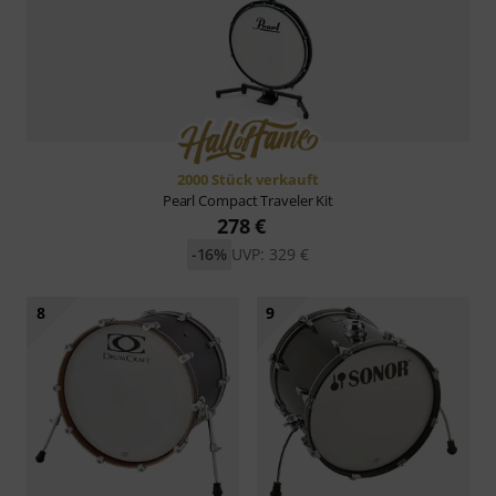
2000 Stück verkauft
Pearl
Compact Traveler Kit
278 €
-16%
UVP: 329 €
8
9