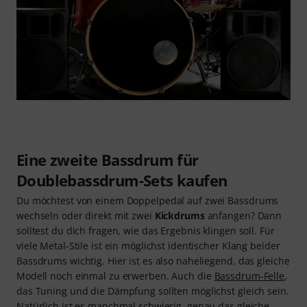
Eine zweite Bassdrum für
Doublebassdrum-Sets kaufen
Du möchtest von einem Doppelpedal auf zwei Bassdrums
wechseln oder direkt mit zwei
Kickdrums
anfangen? Dann
solltest du dich fragen, wie das Ergebnis klingen soll. Für
viele Metal-Stile ist ein möglichst identischer Klang beider
Bassdrums wichtig. Hier ist es also naheliegend, das gleiche
Modell noch einmal zu erwerben. Auch die
Bassdrum-Felle
,
das Tuning und die Dämpfung sollten möglichst gleich sein.
Natürlich ist es manchmal schwierig, genau das gleiche