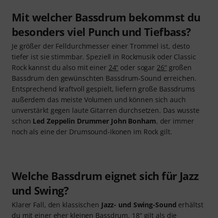
Mit welcher Bassdrum bekommst du
besonders viel Punch und Tiefbass?
Je größer der Felldurchmesser einer Trommel ist, desto
tiefer ist sie stimmbar. Speziell in Rockmusik oder Classic
Rock kannst du also mit einer
24“
oder sogar
26“
großen
Bassdrum den gewünschten Bassdrum-Sound erreichen.
Entsprechend kraftvoll gespielt, liefern große Bassdrums
außerdem das meiste Volumen und können sich auch
unverstärkt gegen laute Gitarren durchsetzen. Das wusste
schon
Led Zeppelin Drummer John Bonham
, der immer
noch als eine der Drumsound-Ikonen im Rock gilt.
Welche Bassdrum eignet sich für Jazz
und Swing?
Klarer Fall, den klassischen
Jazz- und Swing-Sound
erhältst
du mit einer eher kleinen Bassdrum. 18“ gilt als die