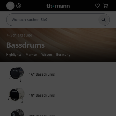
Suche 
Schlagzeuge
Bassdrums
Highlights
Marken
Wissen
Beratung
16" Bassdrums
18" Bassdrums