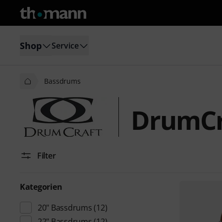
Shop
Service
Bassdrums
DrumCr
Filter
Kategorien
20" Bassdrums
(12)
22" Bassdrums
(12)