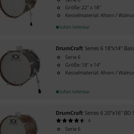
Größe: 22" x 18"
Kesselmaterial: Ahorn / Walnu
Sofort lieferbar
DrumCraft
Series 6 18"x14" Ba
Serie 6
Größe: 18" x 14"
Kesselmaterial: Ahorn / Walnu
Sofort lieferbar
DrumCraft
Series 6 20"x16" BD
4
Serie 6