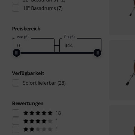
18" Bassdrums
(7)
Preisbereich
Von (€)
Bis (€)
Verfügbarkeit
Sofort lieferbar
(28)
Bewertungen
18
1
1