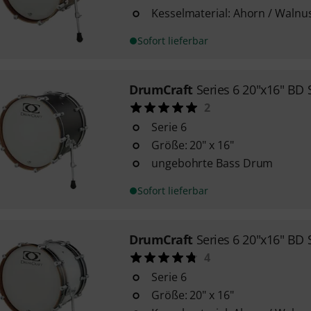
Kesselmaterial: Ahorn / Walnu
Sofort lieferbar
DrumCraft
Series 6 20"x16" BD
2
Serie 6
Größe: 20" x 16"
ungebohrte Bass Drum
Sofort lieferbar
DrumCraft
Series 6 20"x16" B
4
Serie 6
Größe: 20" x 16"