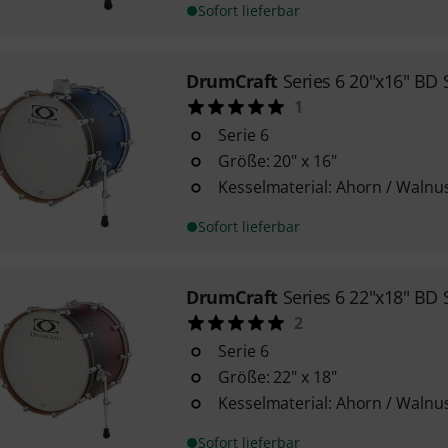
Sofort lieferbar
DrumCraft
Series 6 20"x16" B
1
Serie 6
Größe: 20" x 16"
Kesselmaterial: Ahorn / Walnu
Sofort lieferbar
DrumCraft
Series 6 22"x18" BD
2
Serie 6
Größe: 22" x 18"
Kesselmaterial: Ahorn / Walnu
Sofort lieferbar