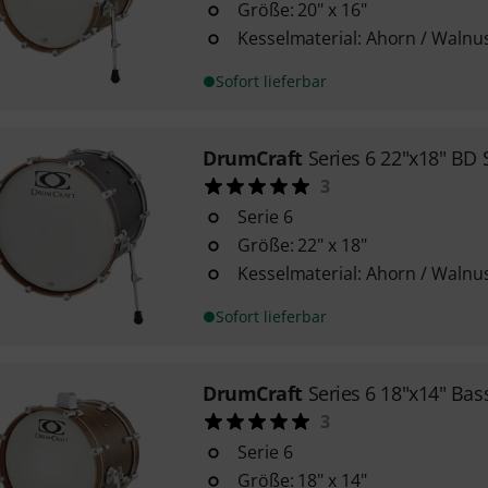
Größe: 20" x 16"
Kesselmaterial: Ahorn / Walnu
Sofort lieferbar
DrumCraft
Series 6 22"x18" BD
3
Serie 6
Größe: 22" x 18"
Kesselmaterial: Ahorn / Walnu
Sofort lieferbar
DrumCraft
Series 6 18"x14" Ba
3
Serie 6
Größe: 18" x 14"