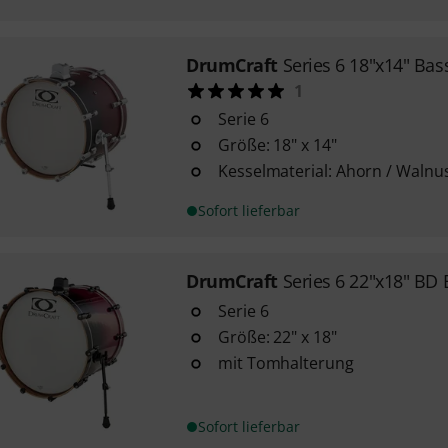
DrumCraft
Series 6 18"x14" Ba
1
Serie 6
Größe: 18" x 14"
Kesselmaterial: Ahorn / Walnu
Sofort lieferbar
DrumCraft
Series 6 22"x18" BD
Serie 6
Größe: 22" x 18"
mit Tomhalterung
Sofort lieferbar