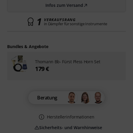
Infos zum Versand
1
VERKAUFSRANG
in Dämpfer für sonstige Instrumente
Bundles & Angebote
Thomann Bb- Fürst Pless Horn Set
179 €
Beratung
Herstellerinformationen
Sicherheits- und Warnhinweise