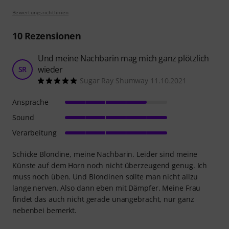
Bewertungsrichtlinien
10
Rezensionen
Und meine Nachbarin mag mich ganz plötzlich
wieder
SR
Sugar Ray Shumway 11.10.2021
Ansprache
Sound
Verarbeitung
Schicke Blondine, meine Nachbarin. Leider sind meine
Künste auf dem Horn noch nicht überzeugend genug. Ich
muss noch üben. Und Blondinen sollte man nicht allzu
lange nerven. Also dann eben mit Dämpfer. Meine Frau
findet das auch nicht gerade unangebracht, nur ganz
nebenbei bemerkt.