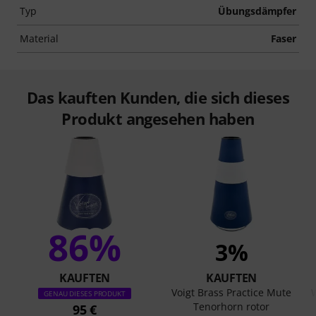
Typ
Übungsdämpfer
Material
Faser
Das kauften Kunden, die sich dieses
Produkt angesehen haben
86%
3%
KAUFTEN
KAUFTEN
Voigt Brass Practice Mute
GENAU DIESES PRODUKT
Tenorhorn rotor
95 €