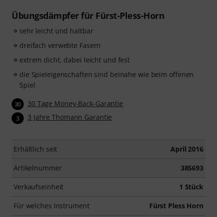
Übungsdämpfer für Fürst-Pless-Horn
sehr leicht und haltbar
dreifach verwebte Fasern
extrem dicht, dabei leicht und fest
die Spieleigenschaften sind beinahe wie beim offenen
Spiel
30 Tage Money-Back-Garantie
30
3 Jahre Thomann Garantie
3
Erhältlich seit
April 2016
Artikelnummer
385693
Verkaufseinheit
1 Stück
Für welches Instrument
Fürst Pless Horn