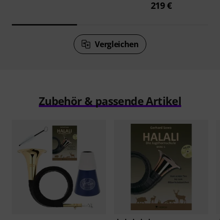
219 €
Vergleichen
Zubehör & passende Artikel