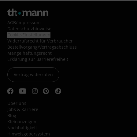
AGB
/
Impressum
Datenschutzhinweise
Cookie-Einstellungen
Widerrufsrecht für Verbraucher
Bestellvorgang/Vertragsabschluss
Mängelhaftungsrecht
Erklärung zur Barrierefreiheit
Vertrag widerrufen
Über uns
Jobs & Karriere
Blog
Kleinanzeigen
Nachhaltigkeit
Hinweisgebersystem