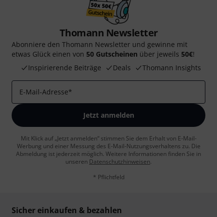
Thomann Newsletter
Abonniere den Thomann Newsletter und gewinne mit
etwas Glück einen von
50 Gutscheinen
über jeweils
50€
!
Inspirierende Beiträge
Deals
Thomann Insights
E-Mail-Adresse
*
Jetzt anmelden
Mit Klick auf „Jetzt anmelden“ stimmen Sie dem Erhalt von E-Mail-
Werbung und einer Messung des E-Mail-Nutzungsverhaltens zu. Die
Abmeldung ist jederzeit möglich. Weitere Informationen finden Sie in
unseren
Datenschutzhinweisen
.
* Pflichtfeld
Sicher einkaufen & bezahlen