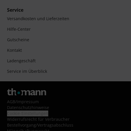
Service
Versandkosten und Lieferzeiten
Hilfe-Center
Gutscheine
Kontakt
Ladengeschäft
Service im Überblick
AGB
/
Impressum
Datenschutzhinweise
Cookie-Einstellungen
Widerrufsrecht für Verbraucher
Bestellvorgang/Vertragsabschluss
Mängelhaftungsrecht