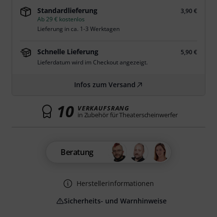
Standardlieferung
3,90 €
Ab 29 € kostenlos
Lieferung in ca. 1-3 Werktagen
Schnelle Lieferung
5,90 €
Lieferdatum wird im Checkout angezeigt.
Infos zum Versand
10
VERKAUFSRANG
in Zubehör für Theaterscheinwerfer
Beratung
Herstellerinformationen
Sicherheits- und Warnhinweise