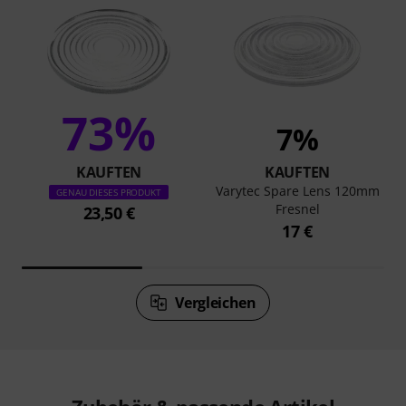
73%
7%
KAUFTEN
KAUFTEN
Varytec Spare Lens 120mm
GENAU DIESES PRODUKT
Fresnel
23,50 €
17 €
Vergleichen