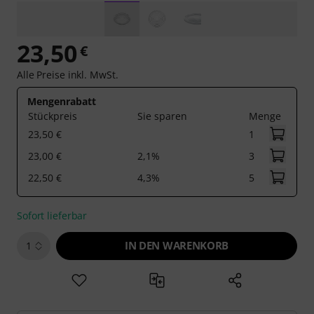
23,50
€
Alle Preise inkl. MwSt.
Mengenrabatt
Stückpreis
Sie sparen
Menge
23,50 €
1
23,00 €
2,1%
3
22,50 €
4,3%
5
Sofort lieferbar
IN DEN WARENKORB
1