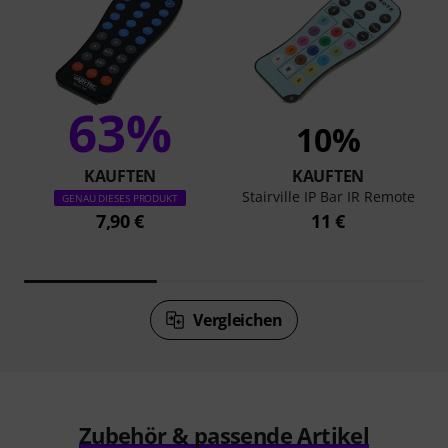
63%
10%
KAUFTEN
KAUFTEN
Stairville IP Bar IR Remote
GENAU DIESES PRODUKT
7,90 €
11 €
Vergleichen
Zubehör & passende Artikel