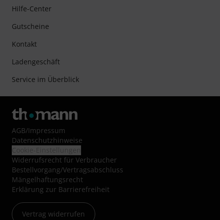
Hilfe-Center
Gutscheine
Kontakt
Ladengeschäft
Service im Überblick
AGB
/
Impressum
Datenschutzhinweise
Cookie-Einstellungen
Widerrufsrecht für Verbraucher
Bestellvorgang/Vertragsabschluss
Mängelhaftungsrecht
Erklärung zur Barrierefreiheit
Vertrag widerrufen