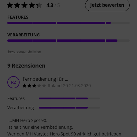
Jetzt bewerten
4.3
/ 5
FEATURES
VERARBEITUNG
Bewertungsrichtlinien
9
Rezensionen
Fernbedienung für ...
R2
Roland 20 21.03.2020
Features
Verarbeitung
....MH Hero Spot 90.
Ist halt nur eine Fernbedienung.
Wer den MH Varytec Hero Spot 90 wirklich gut betrieben