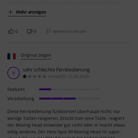
Fernbedienung sollte man wissen, wo der IR-Empfänger
Mehr anzeigen
0
0
BEWERTUNG MELDEN
Original zeigen
sehr schlechte Fernbedienung
V
vincenttt 12.04.2020
Features
Verarbeitung
Diese Fernbedienung funktioniert überhaupt nicht; nur
wenige Tasten reagieren. Drückt man eine Taste, reagiert
der Moving Head entweder gar nicht oder er macht etwas
völlig anderes. Der Hero Spot 90 Moving Head ist super,