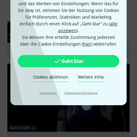
und das Merken von Einstellungen. Wenn das für
Sie okay ist, stimmen Sie der Nutzung von Cookies
für Präferenzen, Statistiken und Marketing
einfach durch einen Klick auf „Geht klar“ zu (
alle
anzeigen
).
Sie können Ihre erteilte Zustimmung jederzeit
RATGEBER
über die Cookie-Einstellungen (
hier
) widerrufen.
Par Scheinwerfer
Geht klar
Cookies ablehnen
Weitere Infos
·
Impressum
Datenschutzhinweise
RATGEBER