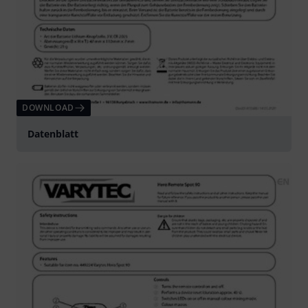
DOWNLOAD
Datenblatt