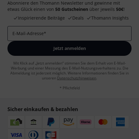
Abonniere den Thomann Newsletter und gewinne mit
etwas Glück einen von
50 Gutscheinen
über jeweils
50€
!
Inspirierende Beiträge
Deals
Thomann Insights
E-Mail-Adresse
*
Jetzt anmelden
Mit Klick auf „Jetzt anmelden“ stimmen Sie dem Erhalt von E-Mail-
Werbung und einer Messung des E-Mail-Nutzungsverhaltens zu. Die
Abmeldung ist jederzeit möglich. Weitere Informationen finden Sie in
unseren
Datenschutzhinweisen
.
* Pflichtfeld
Sicher einkaufen & bezahlen