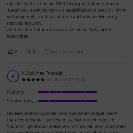
möchte, sollte schon ein DMX Steuerpult haben mit mind.
16Kanälen, sonst werden die Möglichkeiten dieses MH nicht
voll ausgenützt, und macht dann auch meiner Meinung
nach keinen Sinn.
Aber für den Notbetrieb oder eine kleine Party sicher
brauchbar.
0
0
BEWERTUNG MELDEN
Nützliches Produkt
R
Resulux 15.03.2020
Features
Verarbeitung
Die Fernbedienung ist ein sehr nützliches Gadget, wenn
man den Moving-Head testen, statisch nutzen oder im
Sound 2 Light Modus betreiben möchte. Mit dem Zahlenfeld
sind verschieden Sound2Light Modi auswählbar, was für