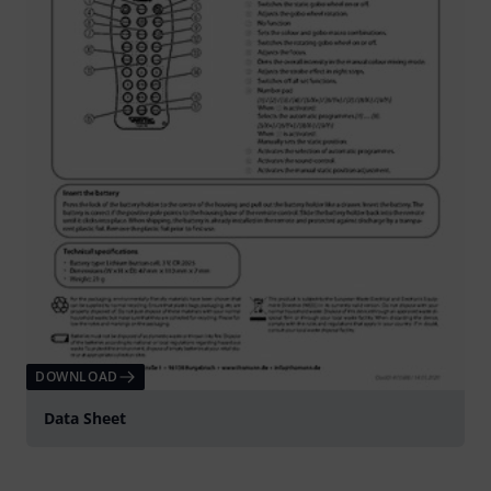
DOWNLOAD
Data Sheet