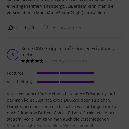
eine angenehme Vielfalt sorgt. Außerdem kann man die
verschiedenen Modi (Auto/Sound2Light) auswählen.
0
0
BEWERTUNG MELDEN
Keine DMX-Strippen auf kleineren Privatpartys
mehr
S
SevenRings 28.02.2024
Features
Verarbeitung
Vor allem super für die eine oder andere Privatparty, auf
der man keine Lust hat, extra DMX-Strippen zu ziehen.
Damit kann man schon ein bisschen was anfangen und je
nach Stimmung Farben, Gobos, Prisma, Strobe etc. direkt
steuern. Vor allem kann man auch die verschiedenen
Sound-to-Light-Modi wählen. Wie bei jeder IR-