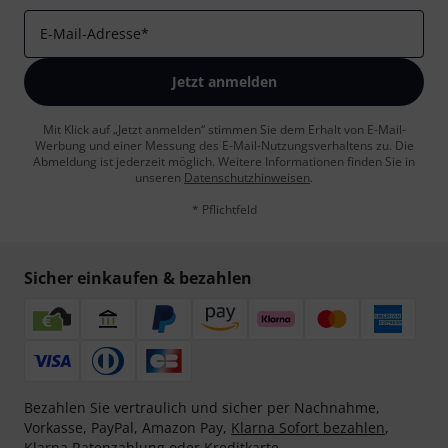
E-Mail-Adresse
*
Jetzt anmelden
Mit Klick auf „Jetzt anmelden“ stimmen Sie dem Erhalt von E-Mail-
Werbung und einer Messung des E-Mail-Nutzungsverhaltens zu. Die
Abmeldung ist jederzeit möglich. Weitere Informationen finden Sie in
unseren
Datenschutzhinweisen
.
* Pflichtfeld
Sicher einkaufen & bezahlen
Bezahlen Sie vertraulich und sicher per Nachnahme,
Vorkasse, PayPal, Amazon Pay,
Klarna Sofort bezahlen
,
Klarna Ratenzahlung
oder Kreditkarte.