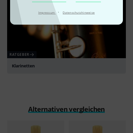
·
Impressum
Datenschutzhinweise
RATGEBER
Klarinetten
Alternativen vergleichen