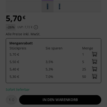
5,70
€
-26%
UVP: 7,72 €
Alle Preise inkl. MwSt.
Mengenrabatt
Stückpreis
Sie sparen
Menge
5,70 €
1
5,50 €
3,5%
5
5,40 €
5,3%
25
5,30 €
7,0%
50
Sofort lieferbar
IN DEN WARENKORB
1