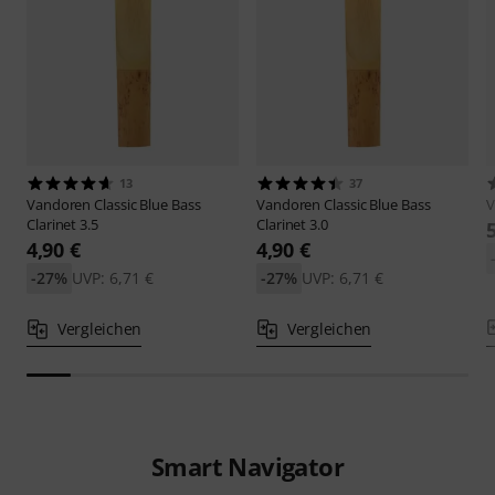
13
37
Vandoren
Classic Blue Bass
Vandoren
Classic Blue Bass
V
Clarinet 3.5
Clarinet 3.0
4,90 €
4,90 €
-27%
UVP: 6,71 €
-27%
UVP: 6,71 €
Vergleichen
Vergleichen
Smart Navigator