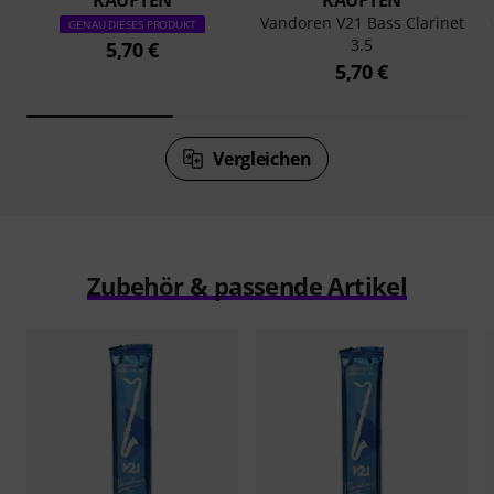
KAUFTEN
KAUFTEN
Vandoren V21 Bass Clarinet
GENAU DIESES PRODUKT
3.5
5,70 €
5,70 €
Vergleichen
Zubehör & passende Artikel