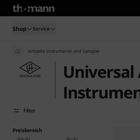
Shop
Service
Virtuelle Instrumente und Sampler
Universal 
Instrumen
Filter
Preisbereich
Von (€)
Bis (€)