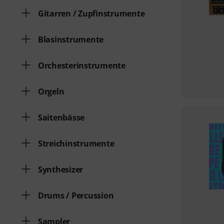
Gitarren / Zupfinstrumente
Blasinstrumente
Orchesterinstrumente
Orgeln
Saitenbässe
Streichinstrumente
Synthesizer
Drums / Percussion
Sampler