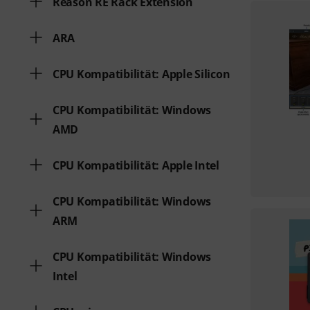
Reason RE Rack Extension
ARA
CPU Kompatibilität: Apple Silicon
CPU Kompatibilität: Windows
AMD
CPU Kompatibilität: Apple Intel
CPU Kompatibilität: Windows
ARM
CPU Kompatibilität: Windows
Intel