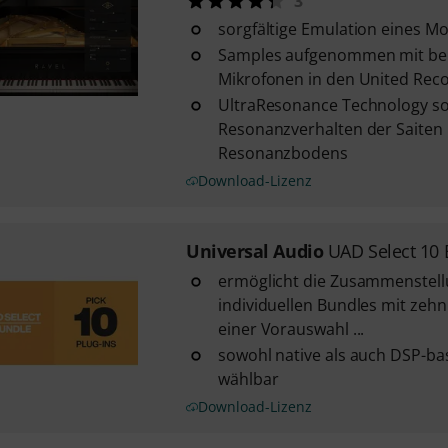
3
sorgfältige Emulation eines Mo
Samples aufgenommen mit bek
Mikrofonen in den United Reco
UltraResonance Technology sor
Resonanzverhalten der Saiten
Resonanzbodens
Download-Lizenz
Universal Audio
UAD Select 10
ermöglicht die Zusammenstell
individuellen Bundles mit zeh
einer Vorauswahl ...
sowohl native als auch DSP-ba
wählbar
Download-Lizenz