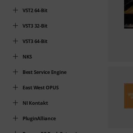
VST2 64-Bit
VST3 32-Bit
VST3 64-Bit
NKS
Best Service Engine
East West OPUS
NI Kontakt
PluginAlliance