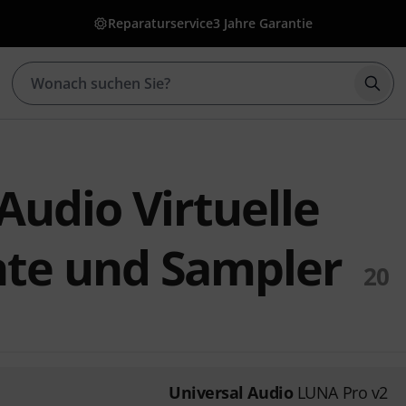
Reparaturservice
3 Jahre Garantie
Such
Audio Virtuelle
te und Sampler
20
Universal Audio
LUNA Pro v2