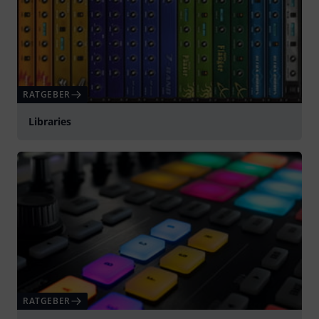
RATGEBER
Libraries
RATGEBER