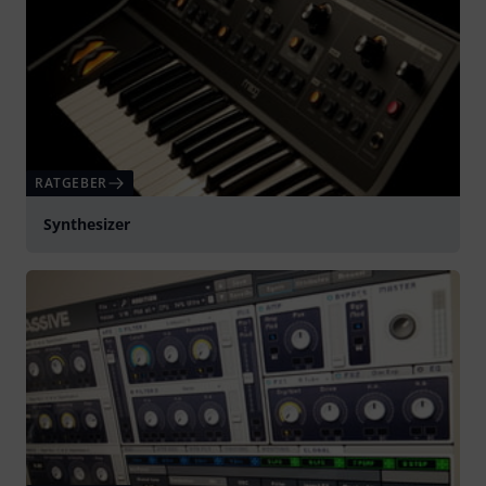
RATGEBER
Synthesizer