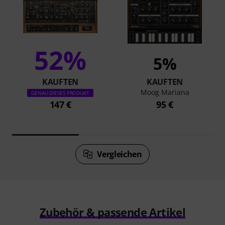
52%
5%
KAUFTEN
KAUFTEN
Moog Mariana
GENAU DIESES PRODUKT
147 €
95 €
Vergleichen
Zubehör & passende Artikel