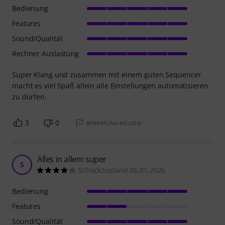
Bedienung
Features
Sound/Qualität
Rechner Auslastung
Super Klang und zusammen mit einem guten Sequencer
macht es viel Spaß allein alle Einstellungen automatisieren
zu dürfen.
3
0
BEWERTUNG MELDEN
Alles in allem super
S
Schockzustand 06.01.2026
Bedienung
Features
Sound/Qualität