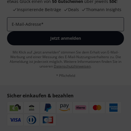
etwas Glück einen von
50 Gutscheinen
über jeweils
50€
!
Inspirierende Beiträge
Deals
Thomann Insights
E-Mail-Adresse
*
Jetzt anmelden
Mit Klick auf „Jetzt anmelden“ stimmen Sie dem Erhalt von E-Mail-
Werbung und einer Messung des E-Mail-Nutzungsverhaltens zu. Die
Abmeldung ist jederzeit möglich. Weitere Informationen finden Sie in
unseren
Datenschutzhinweisen
.
* Pflichtfeld
Sicher einkaufen & bezahlen