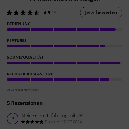
Jetzt bewerten
4.5
/ 5
BEDIENUNG
FEATURES
SOUND/QUALITÄT
RECHNER AUSLASTUNG
Bewertungsrichtlinien
5
Rezensionen
Meine erste Erfahrung mit UA
P
Proviteq 12.07.2024