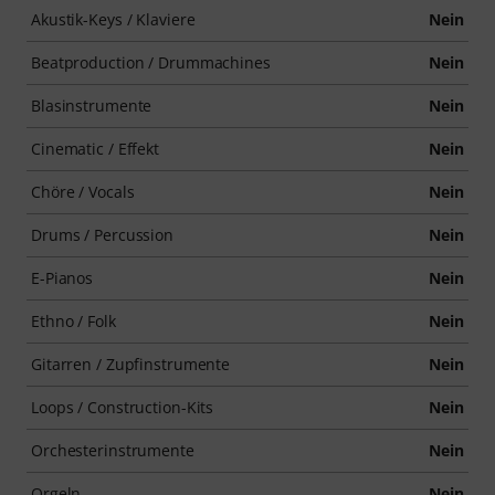
Akustik-Keys / Klaviere
Nein
Beatproduction / Drummachines
Nein
Blasinstrumente
Nein
Cinematic / Effekt
Nein
Chöre / Vocals
Nein
Drums / Percussion
Nein
E-Pianos
Nein
Ethno / Folk
Nein
Gitarren / Zupfinstrumente
Nein
Loops / Construction-Kits
Nein
Orchesterinstrumente
Nein
Orgeln
Nein