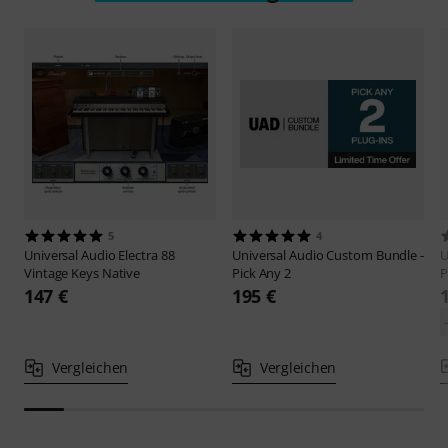
5
4
Universal Audio
Electra 88
Universal Audio
Custom Bundle -
U
Vintage Keys Native
Pick Any 2
P
147 €
195 €
Vergleichen
Vergleichen