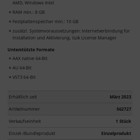
AMD, Windows Intel
RAM min.: 8 GB
Festplattenspeicher min.: 10 GB
zusätzl. Systemvoraussetzungen: Internetverbindung für
Installation und Aktivierung, iLok License Manager
Unterstützte Formate
AAX native 64-Bit
AU 64-Bit
VST3 64-Bit
Erhältlich seit
März 2023
Artikelnummer
562727
Verkaufseinheit
1 Stück
Einzel-/Bundleprodukt
Einzelprodukt