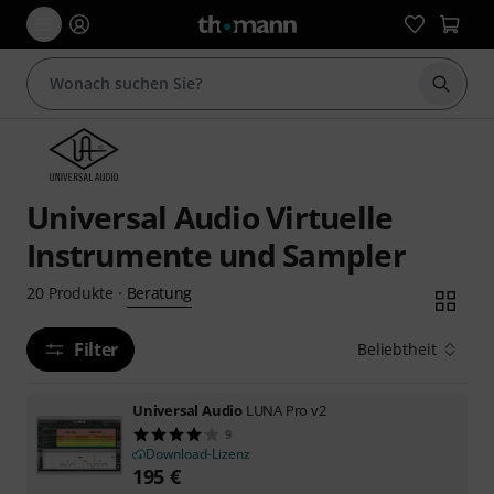
Suche 
Universal Audio Virtuelle
Instrumente und Sampler
Beratung
20
Produkte
·
Filter
Beliebtheit
Universal Audio
LUNA Pro v2
9
Download-Lizenz
195
€