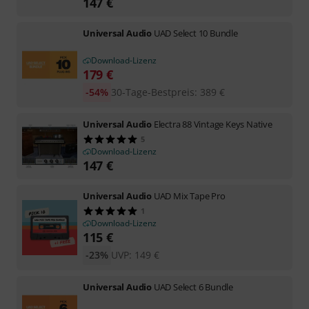
147
€
Universal Audio
UAD Select 10 Bundle
Download-Lizenz
179
€
-54%
30-Tage-Bestpreis
:
389
€
Universal Audio
Electra 88 Vintage Keys Native
5
Download-Lizenz
147
€
Universal Audio
UAD Mix Tape Pro
1
Download-Lizenz
115
€
-23%
UVP:
149
€
Universal Audio
UAD Select 6 Bundle