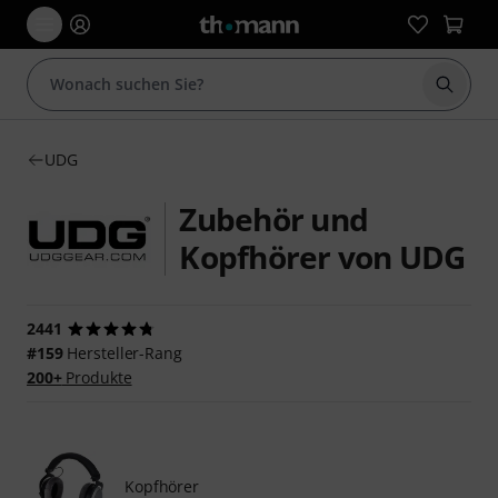
Suche 
UDG
Zubehör und
Kopfhörer von UDG
2441
#159
Hersteller-Rang
200+
Produkte
Kopfhörer