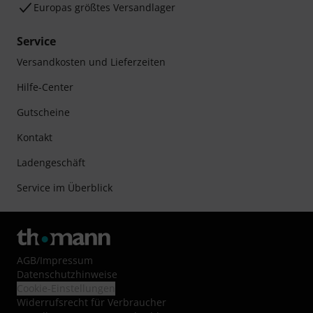
Europas größtes Versandlager
Service
Versandkosten und Lieferzeiten
Hilfe-Center
Gutscheine
Kontakt
Ladengeschäft
Service im Überblick
AGB
/
Impressum
Datenschutzhinweise
Cookie-Einstellungen
Widerrufsrecht für Verbraucher