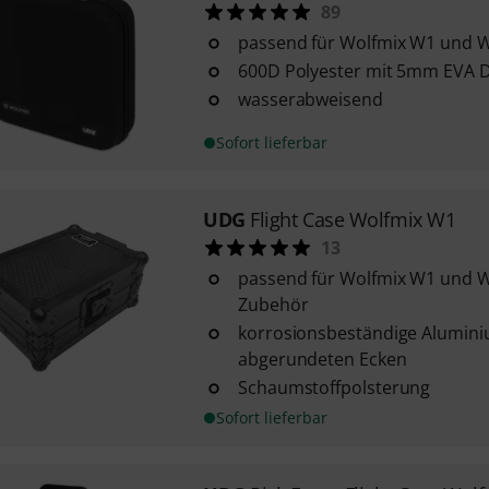
89
passend für Wolfmix W1 und W
600D Polyester mit 5mm EVA 
wasserabweisend
Sofort lieferbar
UDG
Flight Case Wolfmix W1
13
passend für Wolfmix W1 und W
Zubehör
korrosionsbeständige Aluminiu
abgerundeten Ecken
Schaumstoffpolsterung
Sofort lieferbar