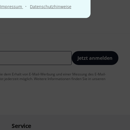
·
Impressum
Datenschutzhinweise
Jetzt anmelden
 Sie dem Erhalt von E-Mail-Werbung und einer Messung des E-Mail-
t jederzeit möglich. Weitere Informationen finden Sie in unseren
Service