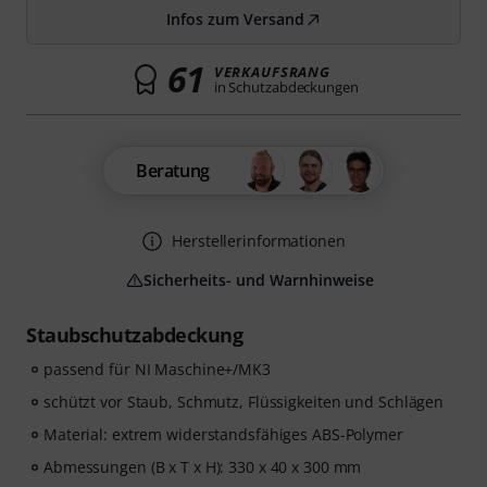
Infos zum Versand
61
VERKAUFSRANG
in Schutzabdeckungen
Beratung
Herstellerinformationen
Sicherheits- und Warnhinweise
Staubschutzabdeckung
passend für NI Maschine+/MK3
schützt vor Staub, Schmutz, Flüssigkeiten und Schlägen
Material: extrem widerstandsfähiges ABS-Polymer
Abmessungen (B x T x H): 330 x 40 x 300 mm