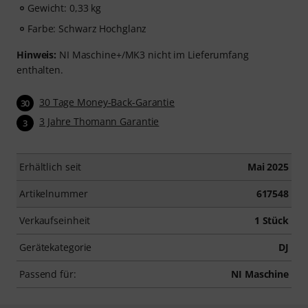
Gewicht: 0,33 kg
Farbe: Schwarz Hochglanz
Hinweis:
NI Maschine+/MK3 nicht im Lieferumfang
enthalten.
30 Tage Money-Back-Garantie
30
3 Jahre Thomann Garantie
3
Erhältlich seit
Mai 2025
Artikelnummer
617548
Verkaufseinheit
1 Stück
Gerätekategorie
DJ
Passend für:
NI Maschine