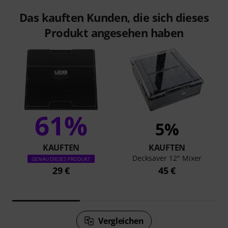
Das kauften Kunden, die sich dieses
Produkt angesehen haben
61%
5%
KAUFTEN
KAUFTEN
Decksaver 12" Mixer
GENAU DIESES PRODUKT
29 €
45 €
Vergleichen