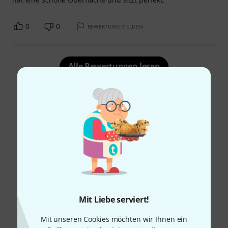
0
0
BEWERTUNG MELDEN
Alle Bewertungen lesen
Schon gewusst?
Alle
Downloads
Mit Liebe serviert!
Mit unseren Cookies möchten wir Ihnen ein