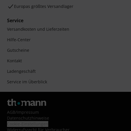
Europas größtes Versandlager
Service
Versandkosten und Lieferzeiten
Hilfe-Center
Gutscheine
Kontakt
Ladengeschäft
Service im Überblick
AGB
/
Impressum
Datenschutzhinweise
Cookie-Einstellungen
Widerrufsrecht für Verbraucher