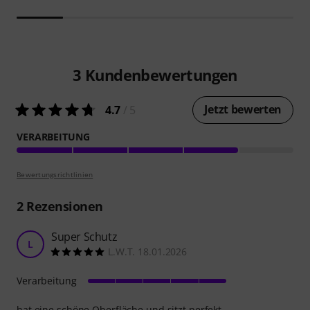
3
Kundenbewertungen
Jetzt bewerten
4.7
/ 5
VERARBEITUNG
Bewertungsrichtlinien
2
Rezensionen
Super Schutz
L
L.W.T. 18.01.2026
Verarbeitung
hat eine schöne Oberfläche und sitzt perfekt.