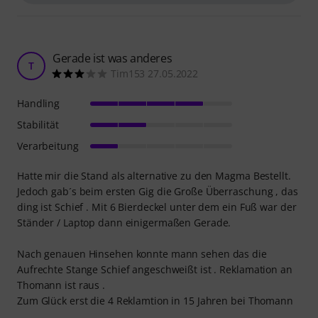
Gerade ist was anderes
T
Tim153 27.05.2022
Handling
Stabilität
Verarbeitung
Hatte mir die Stand als alternative zu den Magma Bestellt.
Jedoch gab´s beim ersten Gig die Große Überraschung , das
ding ist Schief . Mit 6 Bierdeckel unter dem ein Fuß war der
Ständer / Laptop dann einigermaßen Gerade.
Nach genauen Hinsehen konnte mann sehen das die
Aufrechte Stange Schief angeschweißt ist . Reklamation an
Thomann ist raus .
Zum Glück erst die 4 Reklamtion in 15 Jahren bei Thomann