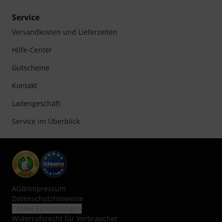
Service
Versandkosten und Lieferzeiten
Hilfe-Center
Gutscheine
Kontakt
Ladengeschäft
Service im Überblick
AGB
/
Impressum
Datenschutzhinweise
Cookie-Einstellungen
Widerrufsrecht für Verbraucher