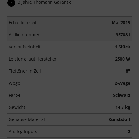
3 Jahre Thomann Garantie
3
Erhältlich seit
Mai 2015
Artikelnummer
357081
Verkaufseinheit
1 Stück
Leistung laut Hersteller
2500 W
Tieftöner in Zoll
8"
Wege
2-Wege
Farbe
Schwarz
Gewicht
14,7 kg
Gehäuse Material
Kunststoff
Analog Inputs
2