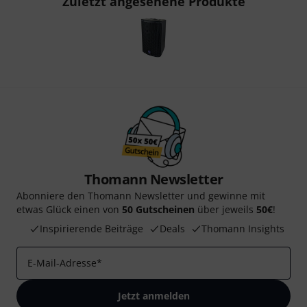
Zuletzt angesehene Produkte
Thomann Newsletter
Abonniere den Thomann Newsletter und gewinne mit
etwas Glück einen von
50 Gutscheinen
über jeweils
50€
!
Inspirierende Beiträge
Deals
Thomann Insights
E-Mail-Adresse
*
Jetzt anmelden