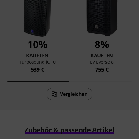
10%
8%
KAUFTEN
KAUFTEN
Turbosound iQ10
EV Everse 8
539 €
755 €
Vergleichen
Zubehör & passende Artikel