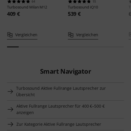
64
15
Turbosound
Milan M12
Turbosound
iQ10
T
409 €
539 €
Vergleichen
Vergleichen
Smart Navigator
Turbosound Aktive Fullrange Lautsprecher zur
Übersicht
Aktive Fullrange Lautsprecher für 400 €–500 €
anzeigen
Zur Kategorie Aktive Fullrange Lautsprecher