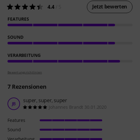
Jetzt bewerten
4.4
/ 5
FEATURES
SOUND
VERARBEITUNG
Bewertungsrichtlinien
7
Rezensionen
super, super, super
JB
Johannes Brandt 30.01.2020
Features
Sound
Verarbeitung