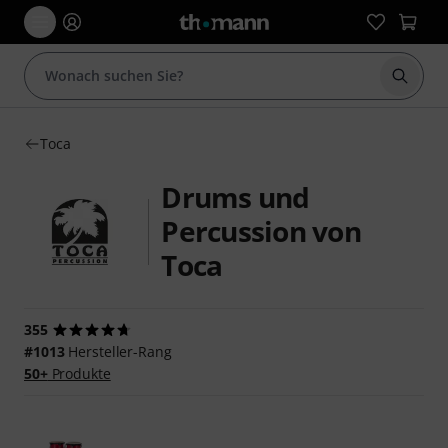
Suche 
Toca
Drums und
Percussion von
Toca
355
#1013
Hersteller-Rang
50+
Produkte