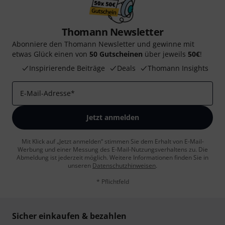
Thomann Newsletter
Abonniere den Thomann Newsletter und gewinne mit
etwas Glück einen von
50 Gutscheinen
über jeweils
50€
!
Inspirierende Beiträge
Deals
Thomann Insights
E-Mail-Adresse
*
Jetzt anmelden
Mit Klick auf „Jetzt anmelden“ stimmen Sie dem Erhalt von E-Mail-
Werbung und einer Messung des E-Mail-Nutzungsverhaltens zu. Die
Abmeldung ist jederzeit möglich. Weitere Informationen finden Sie in
unseren
Datenschutzhinweisen
.
* Pflichtfeld
Sicher einkaufen & bezahlen