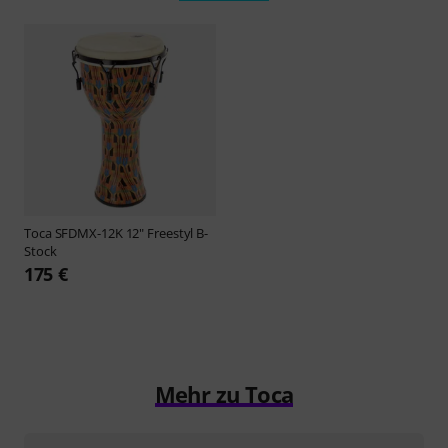
Toca
SFDMX-12K 12" Freestyl B-
Stock
175 €
Mehr zu Toca