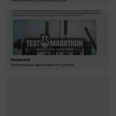
Pearl Reference One Standard Set
Testbericht
Testmarathon aktive Klein-PA Systeme