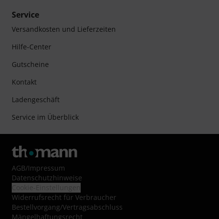
Service
Versandkosten und Lieferzeiten
Hilfe-Center
Gutscheine
Kontakt
Ladengeschäft
Service im Überblick
AGB
/
Impressum
Datenschutzhinweise
Cookie-Einstellungen
Widerrufsrecht für Verbraucher
Bestellvorgang/Vertragsabschluss
Mängelhaftungsrecht