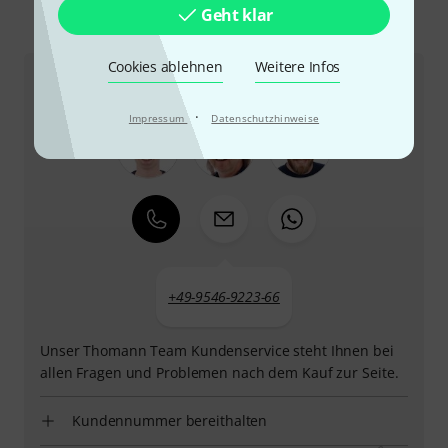
Geht klar
So erreichen Sie uns
Cookies ablehnen
Weitere Infos
Kundenservice
·
Impressum
Datenschutzhinweise
+49-9546-9223-66
Unser Thomann Team Kundenservice steht Ihnen bei
allen Fragen und Problemen nach dem Kauf zur Seite.
Kundennummer bereithalten