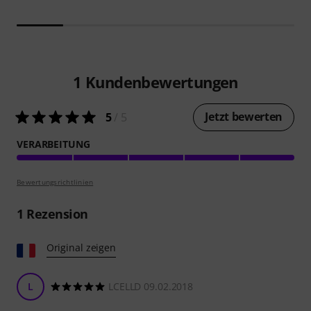
1
Kundenbewertungen
Jetzt bewerten
5
/ 5
VERARBEITUNG
Bewertungsrichtlinien
1
Rezension
Original zeigen
L
LCELLD 09.02.2018