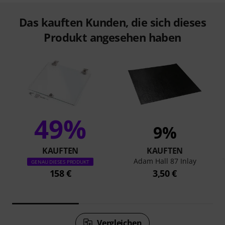
Das kauften Kunden, die sich dieses
Produkt angesehen haben
49%
9%
KAUFTEN
KAUFTEN
Adam Hall 87 Inlay
GENAU DIESES PRODUKT
158 €
3,50 €
Vergleichen