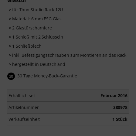
Glastür
für Thon Studio Rack 12U
Material: 6 mm ESG Glas
2 Glastürscharniere
1 Schloß mit 2 Schlüsseln
1 Schließblech
inkl. Befestigungsschrauben zum Montieren an das Rack
hergestellt in Deutschland
30 Tage Money-Back-Garantie
30
Erhältlich seit
Februar 2016
Artikelnummer
380978
Verkaufseinheit
1 Stück