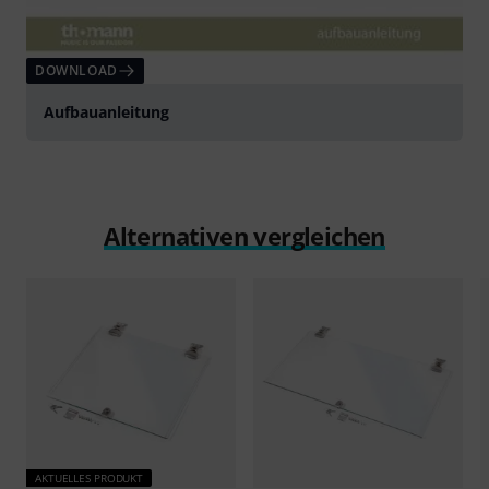
DOWNLOAD
Aufbauanleitung
Alternativen vergleichen
AKTUELLES PRODUKT