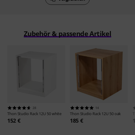
Zubehör & passende Artikel
28
14
Thon
Studio Rack 12U 50 white
Thon
Studio Rack 12U 50 oak
152 €
185 €