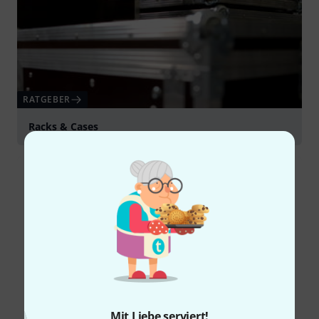
RATGEBER
Racks & Cases
Mit Liebe serviert!