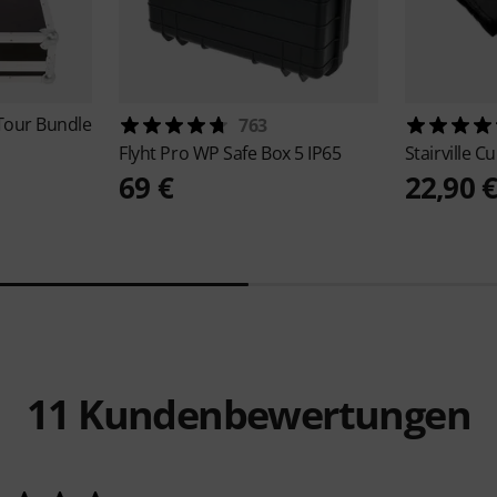
Tour Bundle
763
Flyht Pro
WP Safe Box 5 IP65
Stairville
Cu
69 €
22,90 
11
Kundenbewertungen