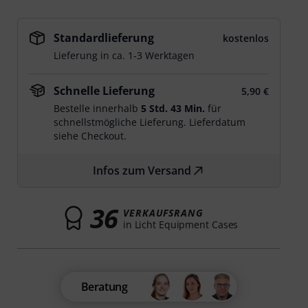
Standardlieferung
kostenlos
Lieferung in ca. 1-3 Werktagen
Schnelle Lieferung
5,90 €
Bestelle innerhalb
5 Std. 43 Min.
für
schnellstmögliche Lieferung. Lieferdatum
siehe Checkout.
Infos zum Versand
36
VERKAUFSRANG
in Licht Equipment Cases
Beratung