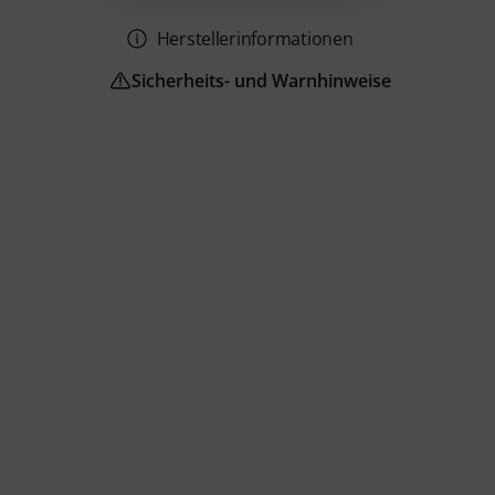
Herstellerinformationen
Sicherheits- und Warnhinweise