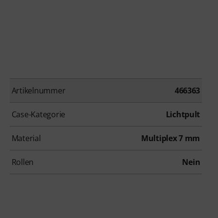
Artikelnummer
466363
Case-Kategorie
Lichtpult
Material
Multiplex 7 mm
Rollen
Nein