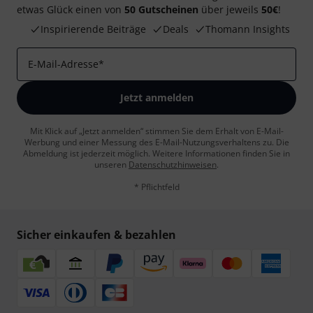
etwas Glück einen von
50 Gutscheinen
über jeweils
50€
!
Inspirierende Beiträge
Deals
Thomann Insights
E-Mail-Adresse
*
Jetzt anmelden
Mit Klick auf „Jetzt anmelden“ stimmen Sie dem Erhalt von E-Mail-
Werbung und einer Messung des E-Mail-Nutzungsverhaltens zu. Die
Abmeldung ist jederzeit möglich. Weitere Informationen finden Sie in
unseren
Datenschutzhinweisen
.
* Pflichtfeld
Sicher einkaufen & bezahlen