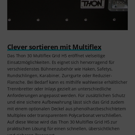
Clever sortieren mit Multiflex
Das Thon 30 Multiflex Grid H5 eröffnet vielseitige
Einsatzmöglichkeiten. Es eignet sich hervorragend für
verschiedenstes Bühnenzubehör wie Haken, Safetys,
Rundschlingen, Karabiner, Zurrgurte oder Reduzier-
Flansche. Bei Bedarf kann es mithilfe wahlweise erhältlicher
Trennbretter oder Inlays gezielt an unterschiedliche
Anforderungen angepasst werden. Für zusätzlichen Schutz
und eine sichere Aufbewahrung lässt sich das Grid zudem
mit einem optionalen Deckel aus phenolharzbeschichtetem
Multiplex oder transparentem Polycarbonat verschließen.
Auf diese Weise wird das Thon 30 Multiflex Grid H5 zur
praktischen Lösung für einen schnellen, übersichtlichen