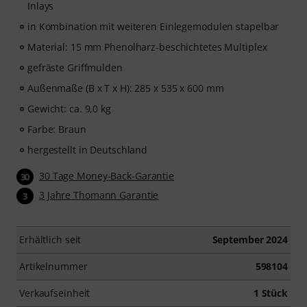
Inlays
in Kombination mit weiteren Einlegemodulen stapelbar
Material: 15 mm Phenolharz-beschichtetes Multiplex
gefräste Griffmulden
Außenmaße (B x T x H): 285 x 535 x 600 mm
Gewicht: ca. 9,0 kg
Farbe: Braun
hergestellt in Deutschland
30 Tage Money-Back-Garantie
30
3 Jahre Thomann Garantie
3
Erhältlich seit
September 2024
Artikelnummer
598104
Verkaufseinheit
1 Stück