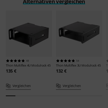
Alternativen vergleichen
48
54
Thon
Multiflex 4U Modulrack 45
Thon
Multiflex 3U Modulrack 45
135 €
132 €
Vergleichen
Vergleichen