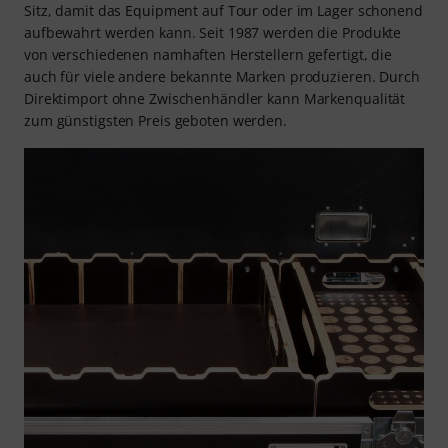
Sitz, damit das Equipment auf Tour oder im Lager schonend
aufbewahrt werden kann. Seit 1987 werden die Produkte
von verschiedenen namhaften Herstellern gefertigt, die
auch für viele andere bekannte Marken produzieren. Durch
Direktimport ohne Zwischenhändler kann Markenqualität
zum günstigsten Preis geboten werden.