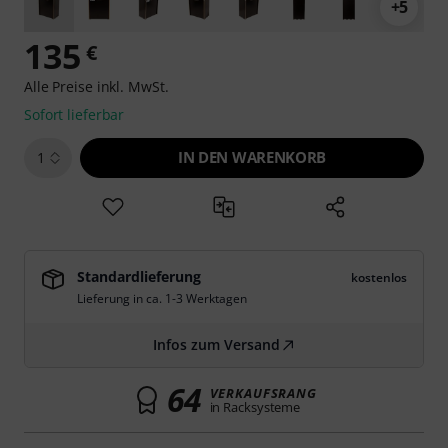
+5
135
€
Alle Preise inkl. MwSt.
Sofort lieferbar
IN DEN WARENKORB
1
Standardlieferung
kostenlos
Lieferung in ca. 1-3 Werktagen
Infos zum Versand
64
VERKAUFSRANG
in Racksysteme