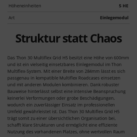
Höheneinheiten
5 HE
Art
Einlegemodul
Struktur statt Chaos
Das Thon 30 Multiflex Grid H5 besitzt eine Höhe von 600mm
und ist ein vielseitig einsetzbares Einlegemodul im Thon
Multiflex-System. Mit einer Breite von 284mm lässt es sich
passgenau in kompatible Multiflex Roadcases einsetzen
und mit anderen Modulen kombinieren. Dank robuster
Bauweise hinterlässt selbst eine intensive Beanspruchung
keinerlei Verformungen oder grobe Beschädigungen,
wodurch ein zuverlässiger Einsatz im professionellen
Umfeld gewährleistet ist. Das Thon 30 Multiflex Grid H5
trägt somit zu einer übersichtlichen Organisation bei,
schafft klare Strukturen und ermöglicht eine effiziente
Nutzung des vorhandenen Platzes, ohne wertvollen Raum