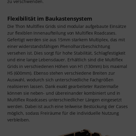
zu verschwenden.
Flexibilität im Baukastensystem
Die Thon Multiflex Grids sind modular aufgebaute Einsätze
zur flexiblen Innenaufteilung von Multiflex Roadcases.
Gefertigt werden sie aus 15mm starkem Multiplex, das mit
einer widerstandsfähigen Phenolharzbeschichtung
versehen ist. Dies sorgt für hohe Stabilität, Schlagfestigkeit
und eine lange Lebensdauer. Erhältlich sind die Multiflex
Grids in verschiedenen Höhen von H1 (130mm) bis maximal
H5 (600mm). Ebenso stehen verschiedene Breiten zur
Auswahl, wodurch sich unterschiedliche Fachgrößen
realisieren lassen. Dank exakt gearbeiteter Rastermaße
können sie neben- und übereinander kombiniert und in
Multiflex Roadcases unterschiedlicher Längen eingesetzt
werden. Dabei ist auch eine teilweise Bestückung der Cases
möglich, sodass Freiräume für die individuelle Nutzung
verbleiben.