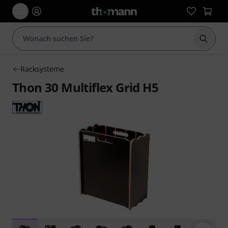
Suche 
Racksysteme
Thon 30 Multiflex Grid H5