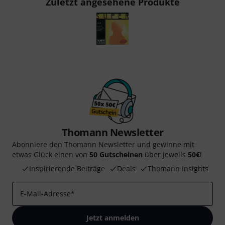
Zuletzt angesehene Produkte
Thomann Newsletter
Abonniere den Thomann Newsletter und gewinne mit
etwas Glück einen von
50 Gutscheinen
über jeweils
50€
!
Inspirierende Beiträge
Deals
Thomann Insights
E-Mail-Adresse
*
Jetzt anmelden