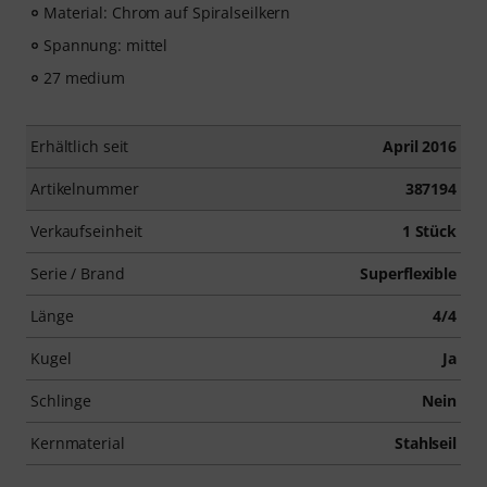
Material: Chrom auf Spiralseilkern
Spannung: mittel
27 medium
Erhältlich seit
April 2016
Artikelnummer
387194
Verkaufseinheit
1 Stück
Serie / Brand
Superflexible
Länge
4/4
Kugel
Ja
Schlinge
Nein
Kernmaterial
Stahlseil