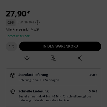
27,90
€
-29%
UVP: 39,20 €
Alle Preise inkl. MwSt.
Sofort lieferbar
IN DEN WARENKORB
1
Standardlieferung
3,90 €
Lieferung in ca. 1-3 Werktagen
Schnelle Lieferung
5,90 €
Bestelle innerhalb
6 Std. 46 Min.
für schnellstmögliche
Lieferung. Lieferdatum siehe Checkout.