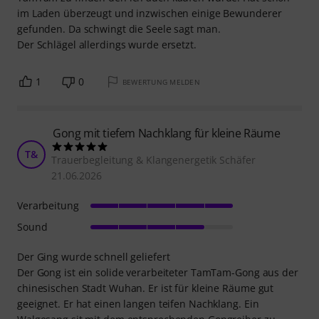
im Laden überzeugt und inzwischen einige Bewunderer
gefunden. Da schwingt die Seele sagt man.
Der Schlägel allerdings wurde ersetzt.
1
0
BEWERTUNG MELDEN
Gong mit tiefem Nachklang für kleine Räume
T&
Trauerbegleitung & Klangenergetik Schäfer
21.06.2026
Verarbeitung
Sound
Der Ging wurde schnell geliefert
Der Gong ist ein solide verarbeiteter TamTam-Gong aus der
chinesischen Stadt Wuhan. Er ist für kleine Räume gut
geeignet. Er hat einen langen teifen Nachklang. Ein