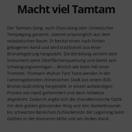
Macht viel Tamtam
Der Tamtam-Gong, auch Chao-Gong oder chinesischer
Tempelgong genannt, stammt ursprünglich aus dem
ostasiatischen Raum. Er besitzt einen nach hinten
gebogenen Rand und wird traditionell aus einer
Bronzelegierung hergestellt. Die Bördelung verleiht dem
Instrument seine Oberflächenspannung und damit sein
Schwingungsvermögen – ähnlich wie beim Fell einer
Trommel. Thomann Wuhan Tam Tams werden in der
namensgebenden chinesischen Stadt aus einem B20-
Bronze-Gußrohling hergestellt, in einem aufwändigen
Prozess von Hand gehämmert und dann teilweise
abgedreht. Dadurch ergibt sich die charakteristische Optik
mit dem golden glänzenden Ring und den dunkelbraunen
bis schwarzen Bereichen (Schlackereste der Legierung beim
Gießen) in der dünneren Mitte und am dicken Rand.