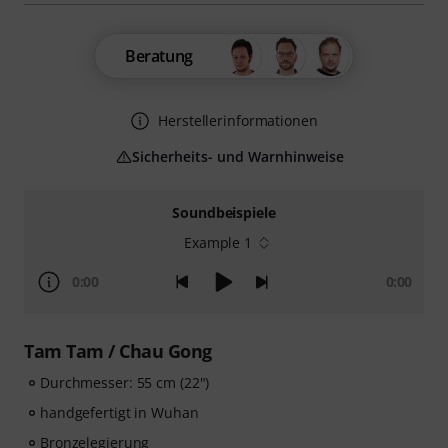
Beratung
Herstellerinformationen
Sicherheits- und Warnhinweise
Soundbeispiele
Example 1
0:00
0:00
Tam Tam / Chau Gong
Durchmesser: 55 cm (22")
handgefertigt in Wuhan
Bronzelegierung