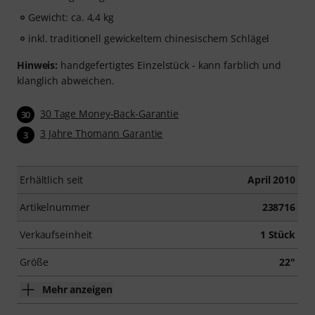
Gewicht: ca. 4,4 kg
inkl. traditionell gewickeltem chinesischem Schlägel
Hinweis:
handgefertigtes Einzelstück - kann farblich und
klanglich abweichen.
30 Tage Money-Back-Garantie
30
3 Jahre Thomann Garantie
3
Erhältlich seit
April 2010
Artikelnummer
238716
Verkaufseinheit
1 Stück
Größe
22"
Mehr anzeigen