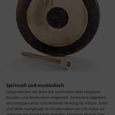
Spirituell und musikalisch
Gongs werden seit jeder bei spirituellen oder religiösen
Ritualen und Zeremonien eingesetzt. Ihnen wird allgemein
eine entspannende und heilende Wirkung für Körper, Geist
und Seele nachgesagt. In Europa haben sie sich daher vor
allem bei der Klangarbeit etabliert. Thomann Wuhan Tam