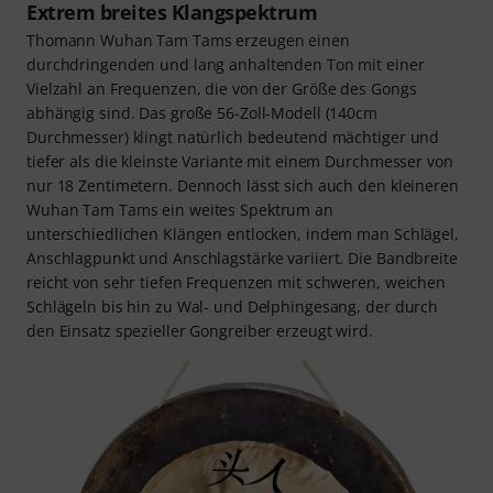
Extrem breites Klangspektrum
Thomann Wuhan Tam Tams erzeugen einen
durchdringenden und lang anhaltenden Ton mit einer
Vielzahl an Frequenzen, die von der Größe des Gongs
abhängig sind. Das große 56-Zoll-Modell (140cm
Durchmesser) klingt natürlich bedeutend mächtiger und
tiefer als die kleinste Variante mit einem Durchmesser von
nur 18 Zentimetern. Dennoch lässt sich auch den kleineren
Wuhan Tam Tams ein weites Spektrum an
unterschiedlichen Klängen entlocken, indem man Schlägel,
Anschlagpunkt und Anschlagstärke variiert. Die Bandbreite
reicht von sehr tiefen Frequenzen mit schweren, weichen
Schlägeln bis hin zu Wal- und Delphingesang, der durch
den Einsatz spezieller Gongreiber erzeugt wird.