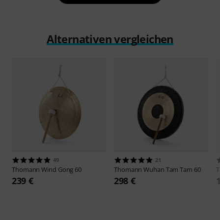
Alternativen vergleichen
49
21
Thomann
Wind Gong 60
Thomann
Wuhan Tam Tam 60
239 €
298 €