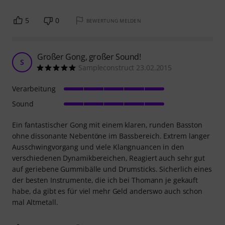
5
0
BEWERTUNG MELDEN
Großer Gong, großer Sound!
S
Sampleconstruct 23.02.2015
Verarbeitung
Sound
Ein fantastischer Gong mit einem klaren, runden Basston
ohne dissonante Nebentöne im Bassbereich. Extrem langer
Ausschwingvorgang und viele Klangnuancen in den
verschiedenen Dynamikbereichen, Reagiert auch sehr gut
auf geriebene Gummibälle und Drumsticks. Sicherlich eines
der besten Instrumente, die ich bei Thomann je gekauft
habe, da gibt es für viel mehr Geld anderswo auch schon
mal Altmetall.