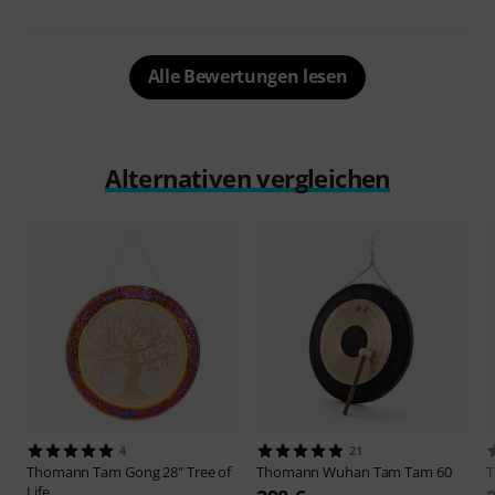
Alle Bewertungen lesen
Alternativen vergleichen
4
21
Thomann
Tam Gong 28" Tree of
Thomann
Wuhan Tam Tam 60
Life