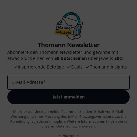
Thomann Newsletter
Abonniere den Thomann Newsletter und gewinne mit
etwas Glück einen von
50 Gutscheinen
über jeweils
50€
!
Inspirierende Beiträge
Deals
Thomann Insights
E-Mail-Adresse
*
Jetzt anmelden
Mit Klick auf „Jetzt anmelden“ stimmen Sie dem Erhalt von E-Mail-
Werbung und einer Messung des E-Mail-Nutzungsverhaltens zu. Die
Abmeldung ist jederzeit möglich. Weitere Informationen finden Sie in
unseren
Datenschutzhinweisen
.
* Pflichtfeld