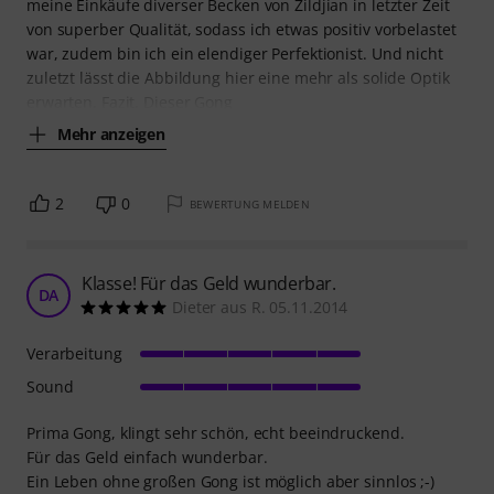
meine Einkäufe diverser Becken von Zildjian in letzter Zeit
von superber Qualität, sodass ich etwas positiv vorbelastet
war, zudem bin ich ein elendiger Perfektionist. Und nicht
zuletzt lässt die Abbildung hier eine mehr als solide Optik
erwarten. Fazit. Dieser Gong
Mehr anzeigen
2
0
BEWERTUNG MELDEN
Klasse! Für das Geld wunderbar.
DA
Dieter aus R. 05.11.2014
Verarbeitung
Sound
Prima Gong, klingt sehr schön, echt beeindruckend.
Für das Geld einfach wunderbar.
Ein Leben ohne großen Gong ist möglich aber sinnlos ;-)