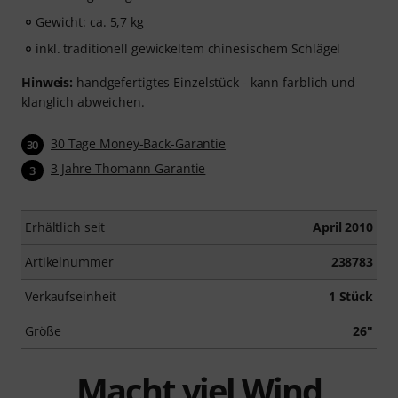
Gewicht: ca. 5,7 kg
inkl. traditionell gewickeltem chinesischem Schlägel
Hinweis:
handgefertigtes Einzelstück - kann farblich und
klanglich abweichen.
30 Tage Money-Back-Garantie
30
3 Jahre Thomann Garantie
3
Erhältlich seit
April 2010
Artikelnummer
238783
Verkaufseinheit
1 Stück
Größe
26"
Macht viel Wind