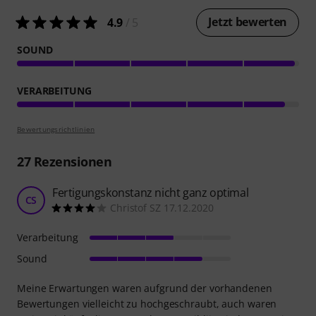
Jetzt bewerten
4.9
/ 5
SOUND
VERARBEITUNG
Bewertungsrichtlinien
27
Rezensionen
Fertigungskonstanz nicht ganz optimal
CS
Christof SZ 17.12.2020
Verarbeitung
Sound
Meine Erwartungen waren aufgrund der vorhandenen
Bewertungen vielleicht zu hochgeschraubt, auch waren