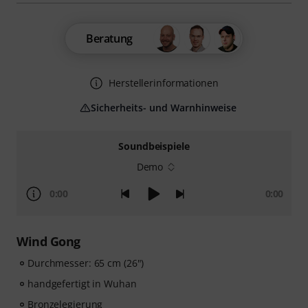
Beratung
Herstellerinformationen
Sicherheits- und Warnhinweise
Soundbeispiele
Demo
0:00
0:00
Wind Gong
Durchmesser: 65 cm (26")
handgefertigt in Wuhan
Bronzelegierung