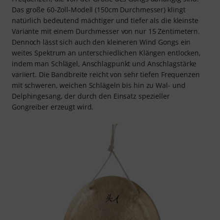
Das große 60-Zoll-Modell (150cm Durchmesser) klingt
natürlich bedeutend mächtiger und tiefer als die kleinste
Variante mit einem Durchmesser von nur 15 Zentimetern.
Dennoch lässt sich auch den kleineren Wind Gongs ein
weites Spektrum an unterschiedlichen Klängen entlocken,
indem man Schlägel, Anschlagpunkt und Anschlagstärke
variiert. Die Bandbreite reicht von sehr tiefen Frequenzen
mit schweren, weichen Schlägeln bis hin zu Wal- und
Delphingesang, der durch den Einsatz spezieller
Gongreiber erzeugt wird.