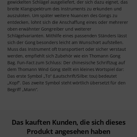
gewickelten Schlägel ausgeliefert, der sich dazu eignet, das
breite Klangspektrum des Instruments zu erkunden und
auszuloten. Um später weitere Nuancen des Gongs zu
entdecken, lohnt sich die Anschaffung eines oder mehrerer
oben erwähnter Gongreiber und weiterer
Schlägelvarianten. Mithilfe eines passenden Ständers lässt
sich der Gong besonders leicht am Wunschort aufstellen.
Muss das Instrument oft transportiert oder sicher verstaut
werden, empfiehlt sich Zubehör wie ein Thomann Gong
Bag. Fun-Fact zum Schluss: Der chinesische Schriftzug auf
dem Thomann Wind Gong stellt ein kleines Wortspiel dar:
Das erste Symbol „To“ (Lautschrift/Silbe: tou) bedeutet
„Kopf“. Das zweite Symbol steht wörtlich übersetzt für den
Begriff „Mann“.
Das kauften Kunden, die sich dieses
Produkt angesehen haben