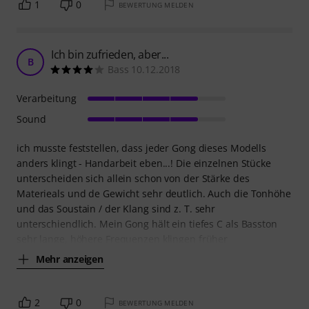
1
0
BEWERTUNG MELDEN
Ich bin zufrieden, aber...
B
Bass 10.12.2018
Verarbeitung
Sound
ich musste feststellen, dass jeder Gong dieses Modells
anders klingt - Handarbeit eben...! Die einzelnen Stücke
unterscheiden sich allein schon von der Stärke des
Materieals und de Gewicht sehr deutlich. Auch die Tonhöhe
und das Soustain / der Klang sind z. T. sehr
unterschiendlich. Mein Gong hält ein tiefes C als Basston
sehr lange, höhere Frequenzen klingen früher
Mehr anzeigen
2
0
BEWERTUNG MELDEN