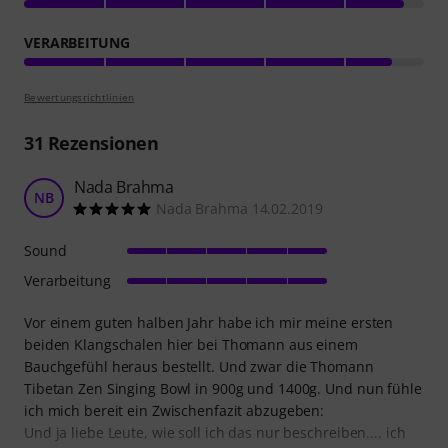
VERARBEITUNG
Bewertungsrichtlinien
31
Rezensionen
Nada Brahma
NB
Nada Brahma 14.02.2019
Sound
Verarbeitung
Vor einem guten halben Jahr habe ich mir meine ersten
beiden Klangschalen hier bei Thomann aus einem
Bauchgefühl heraus bestellt. Und zwar die Thomann
Tibetan Zen Singing Bowl in 900g und 1400g. Und nun fühle
ich mich bereit ein Zwischenfazit abzugeben:
Und ja liebe Leute, wie soll ich das nur beschreiben.... ich