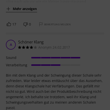
sitze nach wie vor wie ein kleiner Junge staunend
Mehr anzeigen
17
0
BEWERTUNG MELDEN
Schöner Klang
A
Anonym 24.02.2017
Sound
Verarbeitung
Bin mit dem Klang und der Schwingung dieser Schale sehr
zufrieden. War leider etwas enttäuscht über das Aussehen,
denn diese Klangschale hat Verfärbungen. Das gefällt mir
nicht so gut. Wird auch bei der Produktbeschreibung nicht
angemerkt. Ich behalte sie trotzdem, weil ihr Klang und
Schwingungsverhalten gut zu meinen anderen Schalen
passt.