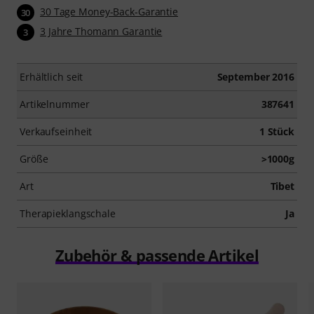
30 Tage Money-Back-Garantie
30
3 Jahre Thomann Garantie
3
Erhältlich seit
September 2016
Artikelnummer
387641
Verkaufseinheit
1 Stück
Größe
>1000g
Art
Tibet
Therapieklangschale
Ja
Zubehör & passende Artikel