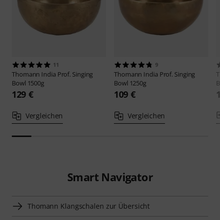
11
9
Thomann
India Prof. Singing
Thomann
India Prof. Singing
Bowl 1500g
Bowl 1250g
B
129 €
109 €
Vergleichen
Vergleichen
Smart Navigator
Thomann Klangschalen zur Übersicht