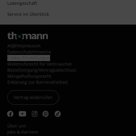
Ladengeschäft
Service im Überblick
AGB
/
Impressum
Datenschutzhinweise
Cookie-Einstellungen
Widerrufsrecht für Verbraucher
Bestellvorgang/Vertragsabschluss
Mängelhaftungsrecht
Erklärung zur Barrierefreiheit
Vertrag widerrufen
Über uns
Jobs & Karriere