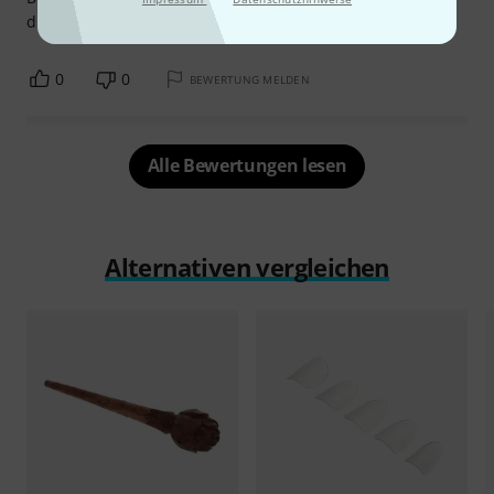
dieses Kissen sehr praktisch und erleichtert die Lagerung.
0
0
BEWERTUNG MELDEN
Alle Bewertungen lesen
Alternativen vergleichen