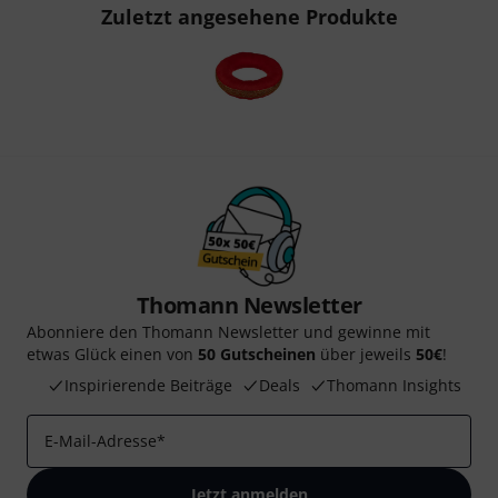
Zuletzt angesehene Produkte
Thomann Newsletter
Abonniere den Thomann Newsletter und gewinne mit
etwas Glück einen von
50 Gutscheinen
über jeweils
50€
!
Inspirierende Beiträge
Deals
Thomann Insights
E-Mail-Adresse
*
Jetzt anmelden