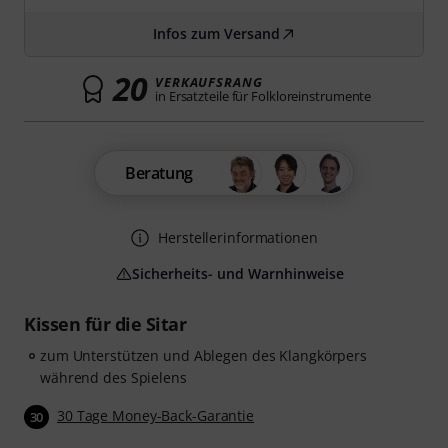
Infos zum Versand
20
VERKAUFSRANG
in Ersatzteile für Folkloreinstrumente
Beratung
Herstellerinformationen
Sicherheits- und Warnhinweise
Kissen für die Sitar
zum Unterstützen und Ablegen des Klangkörpers
während des Spielens
30 Tage Money-Back-Garantie
30