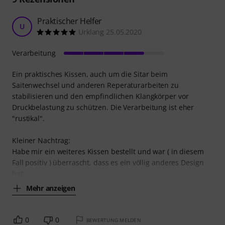
Praktischer Helfer
U
Urklang 25.05.2020
Verarbeitung
Ein praktisches Kissen, auch um die Sitar beim
Saitenwechsel und anderen Reperaturarbeiten zu
stabilisieren und den empfindlichen Klangkörper vor
Druckbelastung zu schützen. Die Verarbeitung ist eher
"rustikal".
Kleiner Nachtrag:
Habe mir ein weiteres Kissen bestellt und war ( in diesem
Fall positiv ) überrascht, dass es ein völlig anderes Design
hat
Mehr anzeigen
0
0
BEWERTUNG MELDEN