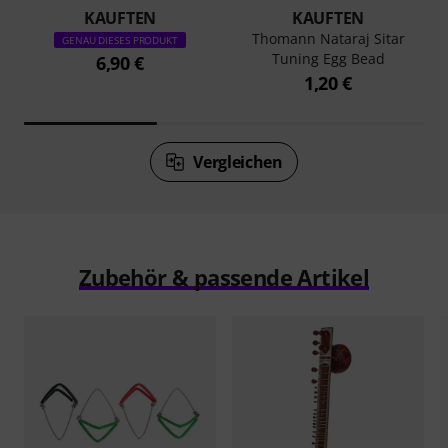
KAUFTEN
KAUFTEN
Thomann Nataraj Sitar
GENAU DIESES PRODUKT
Tuning Egg Bead
6,90 €
1,20 €
Vergleichen
Zubehör & passende Artikel