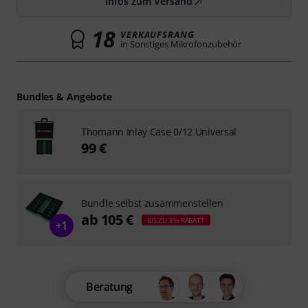
Infos zum Versand
18
VERKAUFSRANG
in Sonstiges Mikrofonzubehör
Bundles & Angebote
Thomann Inlay Case 0/12 Universal
99 €
Bundle selbst zusammenstellen
ab 105 €
BIS ZU 8% RABATT
+1
Beratung