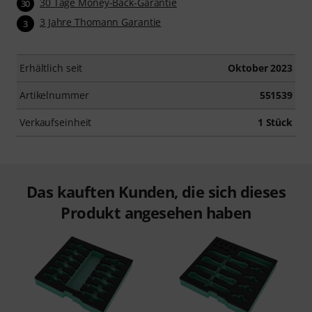
30 Tage Money-Back-Garantie
30
3 Jahre Thomann Garantie
3
Erhältlich seit
Oktober 2023
Artikelnummer
551539
Verkaufseinheit
1 Stück
Das kauften Kunden, die sich dieses
Produkt angesehen haben