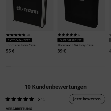
28
6
PASST GARANTIERT
PASST GARANTIERT
Thomann
Inlay Case
Thomann
EVA Inlay Case
55 €
39 €
10
Kundenbewertungen
Jetzt bewerten
5
/ 5
VERARBEITUNG