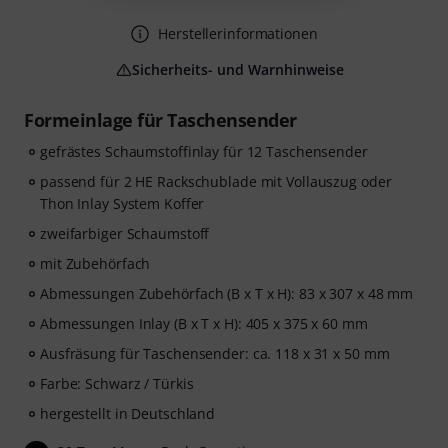
Herstellerinformationen
Sicherheits- und Warnhinweise
Formeinlage für Taschensender
gefrästes Schaumstoffinlay für 12 Taschensender
passend für 2 HE Rackschublade mit Vollauszug oder
Thon Inlay System Koffer
zweifarbiger Schaumstoff
mit Zubehörfach
Abmessungen Zubehörfach (B x T x H): 83 x 307 x 48 mm
Abmessungen Inlay (B x T x H): 405 x 375 x 60 mm
Ausfräsung für Taschensender: ca. 118 x 31 x 50 mm
Farbe: Schwarz / Türkis
hergestellt in Deutschland