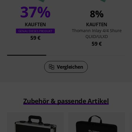
37%
8%
KAUFTEN
KAUFTEN
Thomann Inlay 4/4 Shure
GENAU DIESES PRODUKT
QLXD/ULXD
59 €
59 €
Vergleichen
Zubehör & passende Artikel