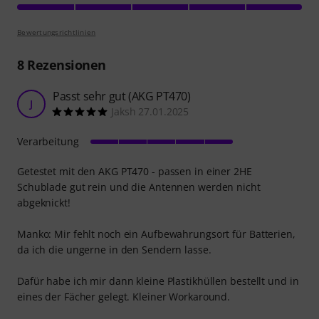
Bewertungsrichtlinien
8
Rezensionen
Passt sehr gut (AKG PT470)
J
Jaksh 27.01.2025
Verarbeitung
Getestet mit den AKG PT470 - passen in einer 2HE
Schublade gut rein und die Antennen werden nicht
abgeknickt!
Manko: Mir fehlt noch ein Aufbewahrungsort für Batterien,
da ich die ungerne in den Sendern lasse.
Dafür habe ich mir dann kleine Plastikhüllen bestellt und in
eines der Fächer gelegt. Kleiner Workaround.