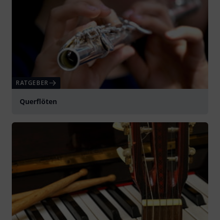
RATGEBER
Querflöten