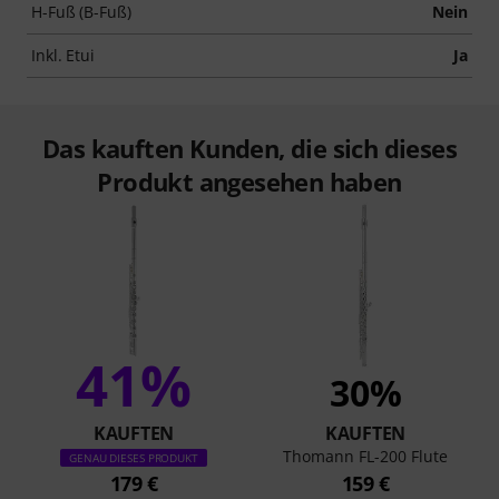
H-Fuß (B-Fuß)
Nein
Inkl. Etui
Ja
Das kauften Kunden, die sich dieses
Produkt angesehen haben
41%
30%
KAUFTEN
KAUFTEN
Thomann FL-200 Flute
GENAU DIESES PRODUKT
179 €
159 €