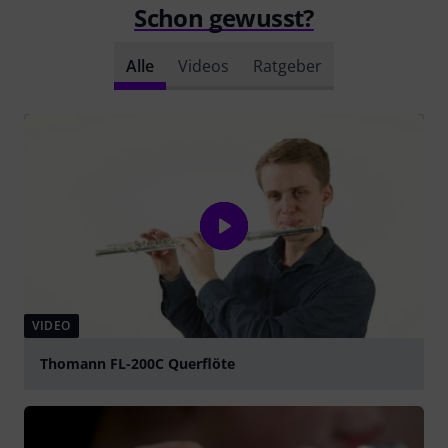
Schon gewusst?
Alle
Videos
Ratgeber
VIDEO
Thomann FL-200C Querflöte
abspielen