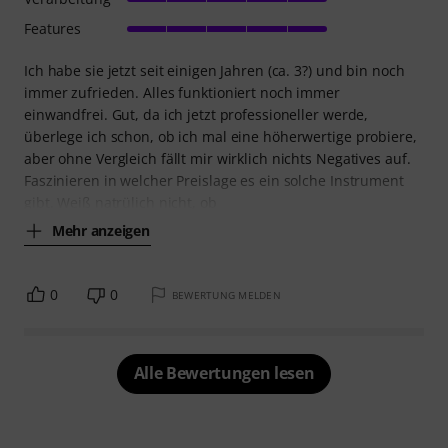
Features
Ich habe sie jetzt seit einigen Jahren (ca. 3?) und bin noch
immer zufrieden. Alles funktioniert noch immer
einwandfrei. Gut, da ich jetzt professioneller werde,
überlege ich schon, ob ich mal eine höherwertige probiere,
aber ohne Vergleich fällt mir wirklich nichts Negatives auf.
Faszinieren in welcher Preislage es ein solche Instrument
gibt. Weiß natrülich nicht, ob
Mehr anzeigen
0
0
BEWERTUNG MELDEN
Alle Bewertungen lesen