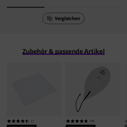
Vergleichen
Zubehör & passende Artikel
21
298
PASST GARANTIERT
PASST GARANTIERT