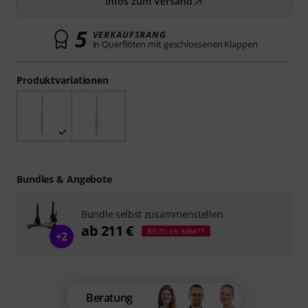
Infos zum Versand
5
VERKAUFSRANG
in Querflöten mit geschlossenen Klappen
Produktvariationen
Bundles & Angebote
Bundle selbst zusammenstellen
ab 211 €
BIS ZU 6% RABATT
+2
Beratung