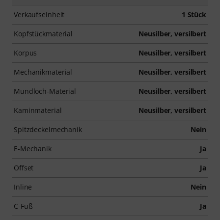
Verkaufseinheit
1 Stück
Kopfstückmaterial
Neusilber, versilbert
Korpus
Neusilber, versilbert
Mechanikmaterial
Neusilber, versilbert
Mundloch-Material
Neusilber, versilbert
Kaminmaterial
Neusilber, versilbert
Spitzdeckelmechanik
Nein
E-Mechanik
Ja
Offset
Ja
Inline
Nein
C-Fuß
Ja