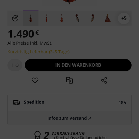
+5
1.490
€
Alle Preise inkl. MwSt.
Kurzfristig lieferbar (2–5 Tage)
IN DEN WARENKORB
1
Spedition
19 €
Infos zum Versand
2
VERKAUFSRANG
in Kontrabässe für Jugendliche