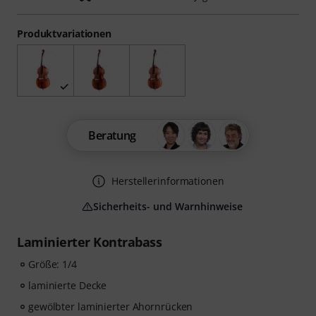
Produktvariationen
Beratung
Herstellerinformationen
Sicherheits- und Warnhinweise
Laminierter Kontrabass
Größe: 1/4
laminierte Decke
gewölbter laminierter Ahornrücken