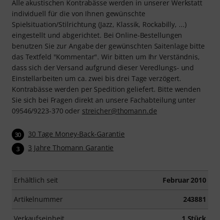
Alle akustischen Kontrabässe werden in unserer Werkstatt
individuell für die von Ihnen gewünschte
Spielsituation/Stilrichtung (Jazz, Klassik, Rockabilly, ...)
eingestellt und abgerichtet. Bei Online-Bestellungen
benutzen Sie zur Angabe der gewünschten Saitenlage bitte
das Textfeld "Kommentar". Wir bitten um Ihr Verständnis,
dass sich der Versand aufgrund dieser Veredlungs- und
Einstellarbeiten um ca. zwei bis drei Tage verzögert.
Kontrabässe werden per Spedition geliefert. Bitte wenden
Sie sich bei Fragen direkt an unsere Fachabteilung unter
09546/9223-370 oder
streicher@thomann.de
30 Tage Money-Back-Garantie
30
3 Jahre Thomann Garantie
3
Erhältlich seit
Februar 2010
Artikelnummer
243881
Verkaufseinheit
1 Stück