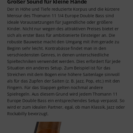
Großer Sound für kleine Hände
Der in Höhe und Tiefe reduzierte Korpus und die kürzere
Mensur des Thomann 11 1/4 Europe Double Bass sind
ideale Voraussetzungen für Jugendliche oder größere
Kinder. Nicht nur wegen des attraktiven Preises bietet er
sich als erster Bass für ambitionierte Einsteiger an. Die
robuste Bauweise macht den Umgang mit ihm gerade zu
Beginn sehr leicht. Kontrabässe findet man in den
verschiedensten Genres, in denen unterschiedliche
Spieltechniken verwendet werden. Dies erfordert für jede
Situation ein anderes Setup. Zum Beispiel ist für das
Streichen mit dem Bogen eine höhere Saitenlage sinnvoll
als für das Zupfen der Saiten (z. B. Jazz, Pop, etc.) mit den
Fingern. Für das Slappen gelten nochmal andere
Spielregeln. Aus diesem Grund wird jedem Thomann 11
Europe Double Bass ein entsprechendes Setup verpasst. So
wird er zum idealen Partner, egal, ob man Klassik, Jazz oder
Rockabilly bevorzugt.