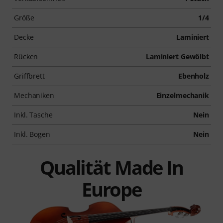
Größe
1/4
Decke
Laminiert
Rücken
Laminiert Gewölbt
Griffbrett
Ebenholz
Mechaniken
Einzelmechanik
Inkl. Tasche
Nein
Inkl. Bogen
Nein
Qualität Made In
Europe