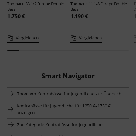
Thomann
33 1/2 Europe Double
Thomann
11 1/8 Europe Double
Bass
Bass
D
1.750 €
1.190 €
Vergleichen
Vergleichen
Smart Navigator
Thomann Kontrabässe für Jugendliche zur Übersicht
Kontrabässe für Jugendliche für 1250 €–1750 €
anzeigen
Zur Kategorie Kontrabässe für Jugendliche