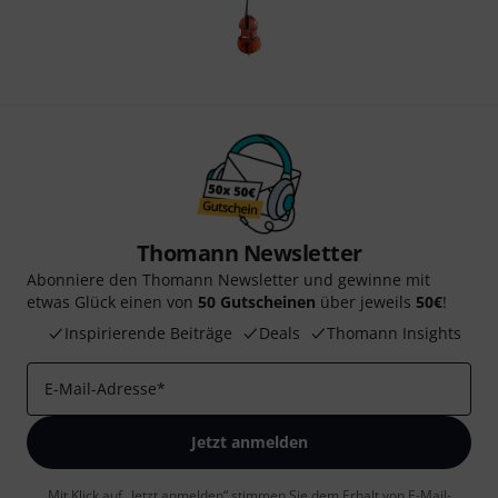
Thomann Newsletter
Abonniere den Thomann Newsletter und gewinne mit
etwas Glück einen von
50 Gutscheinen
über jeweils
50€
!
Inspirierende Beiträge
Deals
Thomann Insights
E-Mail-Adresse
*
Jetzt anmelden
Mit Klick auf „Jetzt anmelden“ stimmen Sie dem Erhalt von E-Mail-