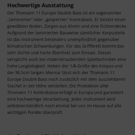
Hochwertige Ausstattung
Der Thomann 11 Europe Double Bass ist ein sogenannter
„laminierter“ oder „gesperrter“ Kontrabass. Er besitzt einen
gewölbten Boden, Zargen aus Ahorn und eine Fichtendecke.
Aufgrund der laminierten Bauweise sämtlicher Korpusteile
ist das Instrument besonders unempfindlich gegenüber
klimatischen Schwankungen. Für das Griffbrett kommt das
sehr dichte und harte Ebenholz zum Einsatz. Dieses
verspricht auch bei materialraubenden Spieltechniken eine
hohe Langlebigkeit. Neben der 1/8-Größe des Korpus und
der 90,5cm langen Mensur lässt sich der Thomann 11
Europe Double Bass noch zusätzlich mit dem ausziehbaren
Stachel in der Höhe verstellen. Die Produktion aller
Thomann 11 Kontrabässe erfolgt in Europa und garantiert
eine hochwertige Verarbeitung. Jedes Instrument wird
selbstverständlich noch einmal bei uns im Hause auf alle
wichtigen Punkte überprüft.